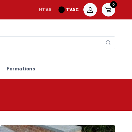
0
HTVA
TVAC
Formations