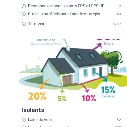
Découpeuses pour isolants EPS et EPS HD
9
Outils - matériels pour façade et crépis
141
Tout voir
1959
Isolants
Laine de verre
132