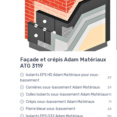
Façade et crépis Adam Matériaux
ATG 3119
Isolants EPS HD Adam Matériaux pour sous-
29
bassement
Cornières sous-bassement Adam Matériaux
39
Colles Isolants sous-bassement Adam Matériaux
10
Crépis sous-bassement Adam Matériaux
71
Pierre bleue sous-bassement
24
Isolants EPS 032 Adam Matériaux
50