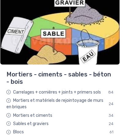
Mortiers - ciments - sables - béton
- bois
Carrelages + cornières + joints + primers sols
84
Mortiers et matériels de rejointoyage de murs
24
en briques
Mortiers et ciments
34
Sables et graviers
24
Blocs
61