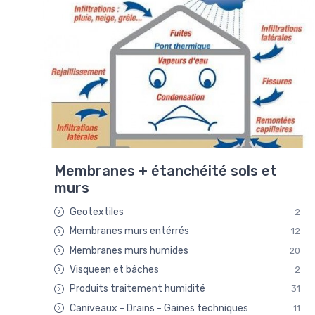
Membranes + étanchéité sols et
murs
Geotextiles
2
Membranes murs entérrés
12
Membranes murs humides
20
Visqueen et bâches
2
Produits traitement humidité
31
Caniveaux - Drains - Gaines techniques
11