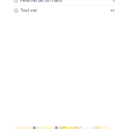
Fenêtres de toit Fakro
9
Tout voir
40