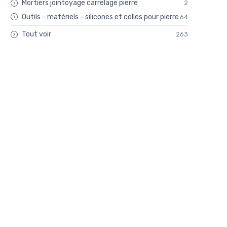
Mortiers jointoyage carrelage pierre
2
Outils - matériels - silicones et colles pour pierre
64
Tout voir
263