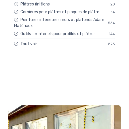
Plâtres finitions
20
Cornières pour plâtres et plaques de plâtre
14
Peintures intérieures murs et plafonds Adam
564
Matériaux
Outils - matériels pour profilés et plâtres
144
Tout voir
873