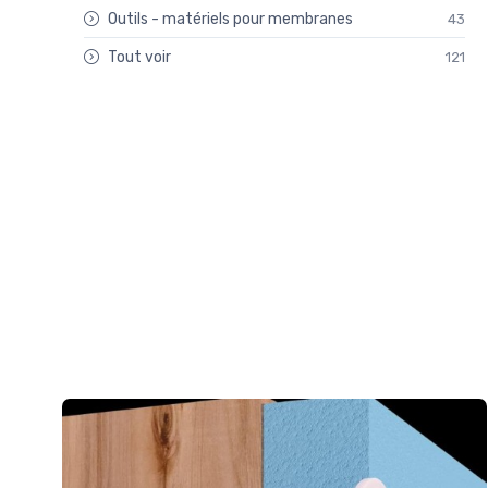
Outils - matériels pour membranes
43
Tout voir
121