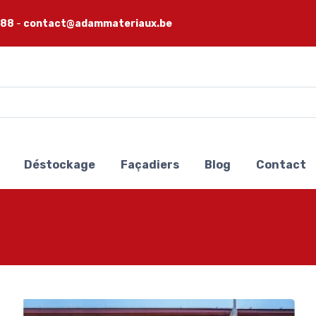
 88
-
contact@adammateriaux.be
Déstockage
Façadiers
Blog
Contact