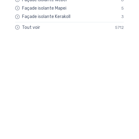
Façade isolante Mapei
5
Façade isolante Kerakoll
3
Tout voir
5712