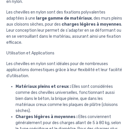
en nylon.
Les chevilles en nylon sont des fixations polyvalentes
adaptées à une
large gamme de matériaux
, des murs pleins
aux cloisons sèches, pour des
charges légères à moyennes
.
Leur conception leur permet de s'adapter en se déformant ou
en se verrouillant dans le matériau, assurant ainsi une fixation
efficace.
Utilisation et Applications
Les chevilles en nylon sont idéales pour de nombreuses
applications domestiques grâce à leur flexibilité et leur facilité
d'utilisation.
Matériaux pleins et creux :
Elles sont considérées
comme des chevilles universelles, fonctionnant aussi
bien dans le béton, la brique pleine, que dans les
matériaux creux comme les plaques de plâtre (cloisons
sèches).
Charges légères à moyennes :
Elles conviennent
généralement pour des charges allant de 5 à 80 kg, selon
le type spécifique et le diamètre. Pour des charges plus