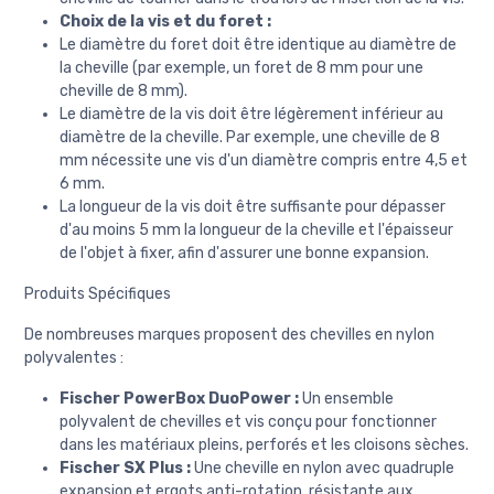
Choix de la vis et du foret :
Le diamètre du foret doit être identique au diamètre de
la cheville (par exemple, un foret de 8 mm pour une
cheville de 8 mm).
Le diamètre de la vis doit être légèrement inférieur au
diamètre de la cheville. Par exemple, une cheville de 8
mm nécessite une vis d'un diamètre compris entre 4,5 et
6 mm.
La longueur de la vis doit être suffisante pour dépasser
d'au moins 5 mm la longueur de la cheville et l'épaisseur
de l'objet à fixer, afin d'assurer une bonne expansion.
Produits Spécifiques
De nombreuses marques proposent des chevilles en nylon
polyvalentes :
Fischer PowerBox DuoPower :
Un ensemble
polyvalent de chevilles et vis conçu pour fonctionner
dans les matériaux pleins, perforés et les cloisons sèches.
Fischer SX Plus :
Une cheville en nylon avec quadruple
expansion et ergots anti-rotation, résistante aux