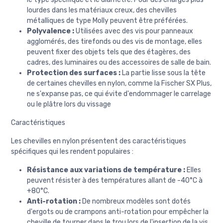
lourdes dans les matériaux creux, des chevilles
métalliques de type Molly peuvent être préférées.
Polyvalence :
Utilisées avec des vis pour panneaux
agglomérés, des tirefonds ou des vis de montage, elles
peuvent fixer des objets tels que des étagères, des
cadres, des luminaires ou des accessoires de salle de bain.
Protection des surfaces :
La partie lisse sous la tête
de certaines chevilles en nylon, comme la Fischer SX Plus,
ne s'expanse pas, ce qui évite d'endommager le carrelage
ou le plâtre lors du vissage
Caractéristiques
Les chevilles en nylon présentent des caractéristiques
spécifiques qui les rendent populaires :
Résistance aux variations de température :
Elles
peuvent résister à des températures allant de -40°C à
+80°C.
Anti-rotation :
De nombreux modèles sont dotés
d'ergots ou de crampons anti-rotation pour empêcher la
cheville de tourner dans le trou lors de l'insertion de la vis.