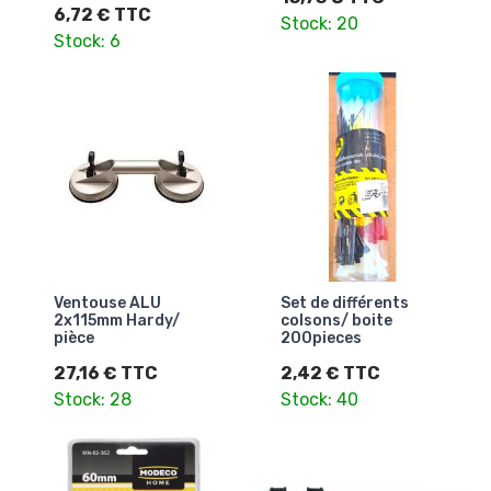
6,72 € TTC
Stock: 20
Stock: 6
Ventouse ALU
Set de différents
2x115mm Hardy/
colsons/ boite
pièce
200pieces
27,16 € TTC
2,42 € TTC
Stock: 28
Stock: 40