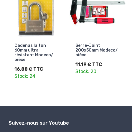
Cadenas laiton
Serre-Joint
60mm ultra
200x50mm Modeco/
résistant Modeco/
pièce
pièce
11,19 € TTC
16,88 € TTC
Stock: 20
Stock: 24
Suivez-nous sur Youtube