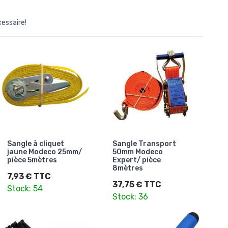
cessaire!
Sangle à cliquet
Sangle Transport
jaune Modeco 25mm/
50mm Modeco
pièce 5mètres
Expert/ pièce
8mètres
7,93 € TTC
37,75 € TTC
Stock: 54
Stock: 36