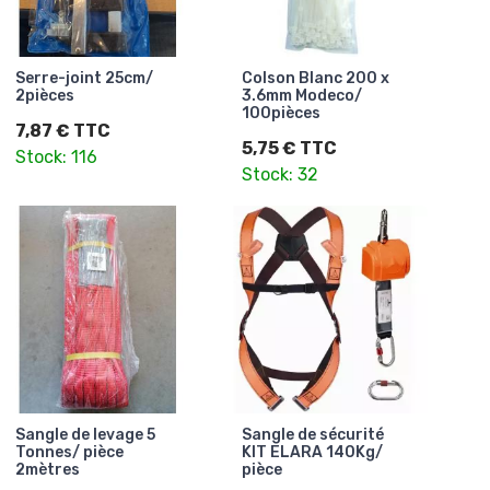
Serre-joint 25cm/
Colson Blanc 200 x
2pièces
3.6mm Modeco/
100pièces
7,87 € TTC
5,75 € TTC
Stock: 116
Stock: 32
Sangle de levage 5
Sangle de sécurité
Tonnes/ pièce
KIT ELARA 140Kg/
2mètres
pièce