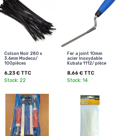
Colson Noir 280 x
Fer a joint 10mm
3.6mm Modeco/
acier Inoxydable
100pièces
Kubala 1112/ pièce
6,23 € TTC
8,66 € TTC
Stock: 22
Stock: 14