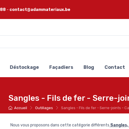
 88
-
contact@adammateriaux.be
Déstockage
Façadiers
Blog
Contact
Sangles - Fils de fer - Serre-jo
Accueil
Outillages
Sangles - Fils de fer - Serre-joints - 
Nous vous proposons dans cette catégorie différents
Sangles, 