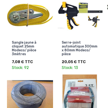
Sangle jaune à
Serre-joint
cliquet 25mm
automatique 300mm
Modeco/ pièce
x 80mm Modeco/
3mètres
pièce
7,08 € TTC
20,05 € TTC
Stock: 92
Stock: 13