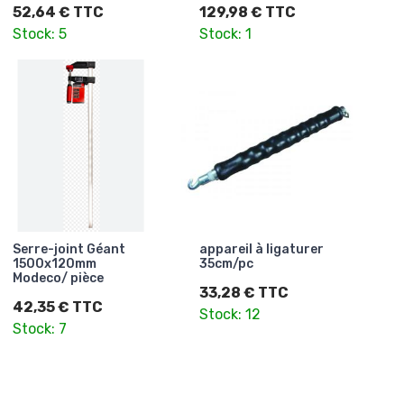
52,64 € TTC
129,98 € TTC
Stock: 5
Stock: 1
Serre-joint Géant
appareil à ligaturer
1500x120mm
35cm/pc
Modeco/ pièce
33,28 € TTC
42,35 € TTC
Stock: 12
Stock: 7