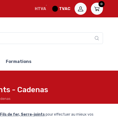
0
HTVA
TVAC
Formations
ints - Cadenas
Cadenas
Fils de fer, Serre-joints
pour effectuer au mieux vos