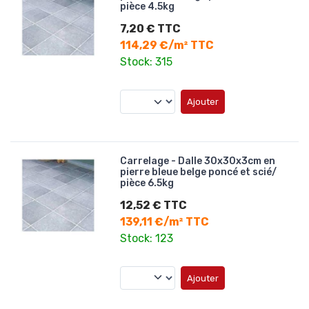
pièce 4.5kg
7,20 € TTC
114,29 €/m² TTC
Stock: 315
Ajouter
Carrelage - Dalle 30x30x3cm en
pierre bleue belge poncé et scié/
pièce 6.5kg
12,52 € TTC
139,11 €/m² TTC
Stock: 123
Ajouter