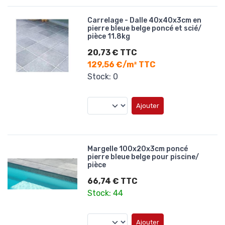
Carrelage - Dalle 40x40x3cm en
pierre bleue belge poncé et scié/
pièce 11.8kg
20,73 € TTC
129,56 €/m² TTC
Stock: 0
Ajouter
Margelle 100x20x3cm poncé
pierre bleue belge pour piscine/
pièce
66,74 € TTC
Stock: 44
Ajouter