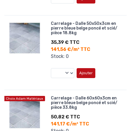
Carrelage - Dalle 50x50x3cm en
pierre bleue belge poncé et scié/
pièce 18.8kg
35,39 € TTC
141,56 €/m² TTC
Stock: 0
Ajouter
Carrelage - Dalle 60x60x3cm en
Choix Adam Matériaux
pierre bleue belge poncé et scié/
pièce 33.8kg
50,82 € TTC
141,17 €/m² TTC
Stock: 0