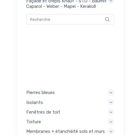
Façade et crépis Knauf - STO - Baumit -
mers
Caparol - Weber - Mapei - Kerakoll
0
akoll
pis
0
akoll
Pierres bleues
Isolants
Fenêtres de toit
Toiture
Membranes + étanchéité sols et murs