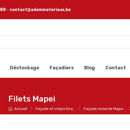
 88
-
contact@adammateriaux.be
Déstockage
Façadiers
Blog
Contact
Filets Mapei
Accueil
Façade et crépis Kna...
Façade isolante Mape...