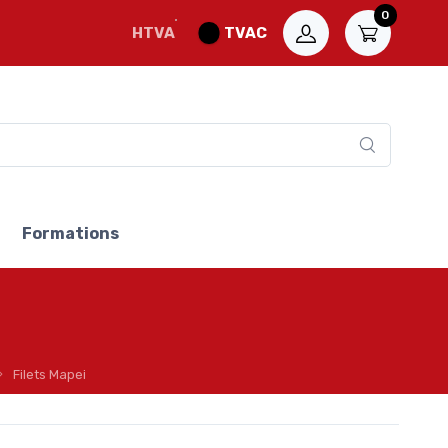
0
HTVA
TVAC
Formations
Filets Mapei