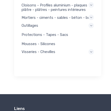
Cloisons - Profiles aluminium - plaques
plâtre - plâtres - peintures intérieures
Mortiers - ciments - sables - béton - bois
Outillages
Protections - Tapes - Sacs
Mousses - Silicones
Visseries - Chevilles
Liens