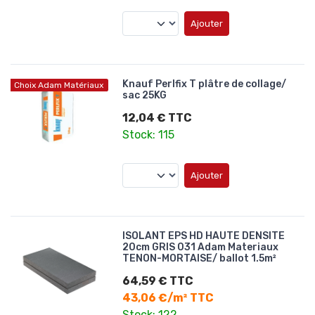
Ajouter
Knauf Perlfix T plâtre de collage/
Choix Adam Matériaux
sac 25KG
12,04 € TTC
Stock: 115
Ajouter
ISOLANT EPS HD HAUTE DENSITE
20cm GRIS 031 Adam Materiaux
TENON-MORTAISE/ ballot 1.5m²
64,59 € TTC
43,06 €/m² TTC
Stock: 122