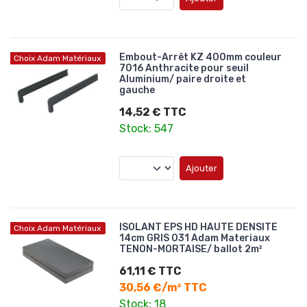
Embout-Arrêt KZ 400mm couleur
Choix Adam Matériaux
7016 Anthracite pour seuil
Aluminium/ paire droite et
gauche
14,52 € TTC
Stock: 547
Ajouter
ISOLANT EPS HD HAUTE DENSITE
Choix Adam Matériaux
14cm GRIS 031 Adam Materiaux
TENON-MORTAISE/ ballot 2m²
61,11 € TTC
30,56 €/m² TTC
Stock: 18