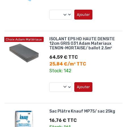
Ajouter
ISOLANT EPS HD HAUTE DENSITE
Choix Adam Matériaux
12cm GRIS 031 Adam Materiaux
TENON-MORTAISE/ ballot 2.5m²
64,59 € TTC
25,84 €/m² TTC
Stock: 142
Ajouter
Sac Plâtre Knauf MP75/ sac 25kg
16,76 € TTC