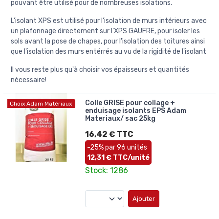
pouvant être utilisé pour de nombreuses isolations.
L'isolant XPS est utilisé pour l'isolation de murs intérieurs avec
un plafonnage directement sur l'XPS GAUFRE, pour isoler les
sols avant la pose de chapes, pour l'isolation des toitures ainsi
que l'isolation des murs entérrés au vu de la rigidité de l'isolant
Il vous reste plus qu'à choisir vos épaisseurs et quantités
nécessaire!
Colle GRISE pour collage +
Choix Adam Matériaux
enduisage isolants EPS Adam
Materiaux/ sac 25kg
16,42 € TTC
-25% par 96 unités
12,31 € TTC/unité
Stock: 1286
Ajouter