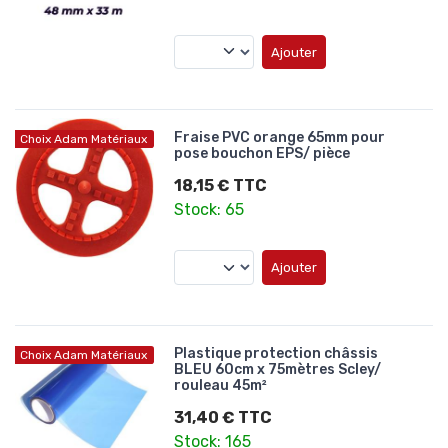
Ajouter
Fraise PVC orange 65mm pour
Choix Adam Matériaux
pose bouchon EPS/ pièce
18,15 € TTC
Stock: 65
Ajouter
Plastique protection châssis
Choix Adam Matériaux
BLEU 60cm x 75mètres Scley/
rouleau 45m²
31,40 € TTC
Stock: 165