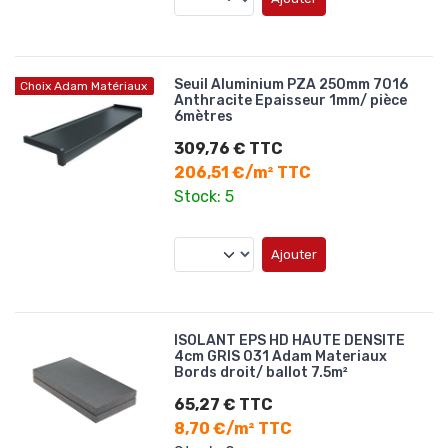
Seuil Aluminium PZA 250mm 7016
Choix Adam Matériaux
Anthracite Epaisseur 1mm/ pièce
6mètres
309,76 € TTC
206,51 €/m² TTC
Stock: 5
Ajouter
ISOLANT EPS HD HAUTE DENSITE
4cm GRIS 031 Adam Materiaux
Bords droit/ ballot 7.5m²
65,27 € TTC
8,70 €/m² TTC