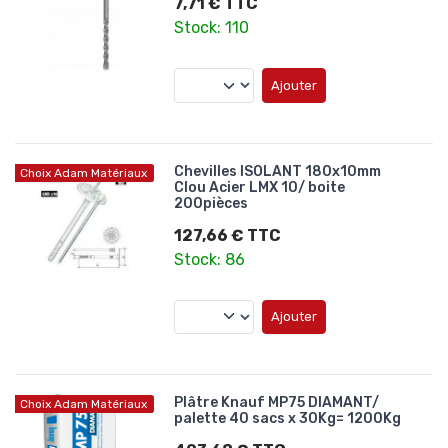
7,71 € TTC
Stock: 110
Ajouter
Chevilles ISOLANT 180x10mm
Choix Adam Matériaux
Clou Acier LMX 10/ boite
200pièces
127,66 € TTC
Stock: 86
Ajouter
Plâtre Knauf MP75 DIAMANT/
Choix Adam Matériaux
palette 40 sacs x 30Kg= 1200Kg