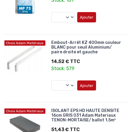
Stock: 161
Ajouter
Embout-Arrêt KZ 400mm couleur
Choix Adam Matériaux
BLANC pour seuil Aluminium/
paire droite et gauche
14,52 € TTC
Stock: 579
Ajouter
ISOLANT EPS HD HAUTE DENSITE
Choix Adam Matériaux
16cm GRIS 031 Adam Materiaux
TENON-MORTAISE/ ballot 1.5m²
51,43 € TTC