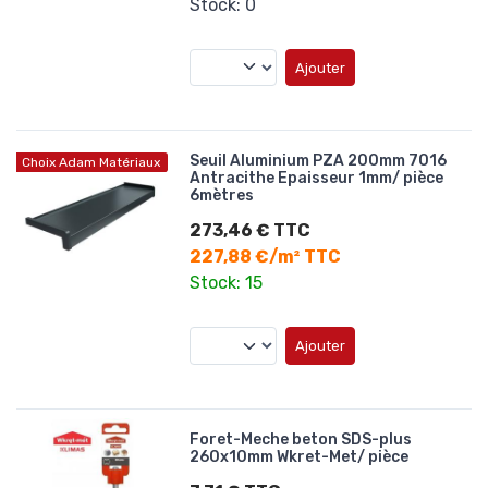
Stock: 0
Ajouter
Seuil Aluminium PZA 200mm 7016
Choix Adam Matériaux
Antracithe Epaisseur 1mm/ pièce
6mètres
273,46 € TTC
227,88 €/m² TTC
Stock: 15
Ajouter
Foret-Meche beton SDS-plus
260x10mm Wkret-Met/ pièce