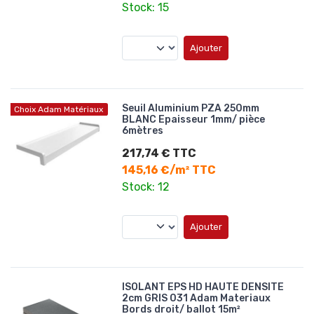
Stock: 15
Ajouter
Seuil Aluminium PZA 250mm
Choix Adam Matériaux
BLANC Epaisseur 1mm/ pièce
6mètres
217,74 € TTC
145,16 €/m² TTC
Stock: 12
Ajouter
ISOLANT EPS HD HAUTE DENSITE
2cm GRIS 031 Adam Materiaux
Bords droit/ ballot 15m²