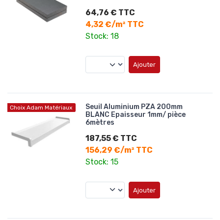
64,76 € TTC
4,32 €/m² TTC
Stock: 18
Ajouter
Seuil Aluminium PZA 200mm
Choix Adam Matériaux
BLANC Epaisseur 1mm/ pièce
6mètres
187,55 € TTC
156,29 €/m² TTC
Stock: 15
Ajouter