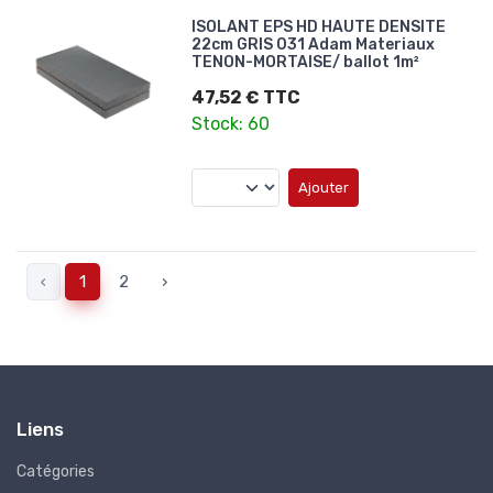
ISOLANT EPS HD HAUTE DENSITE
22cm GRIS 031 Adam Materiaux
TENON-MORTAISE/ ballot 1m²
47,52 € TTC
Stock: 60
Ajouter
‹
1
2
›
Liens
Catégories