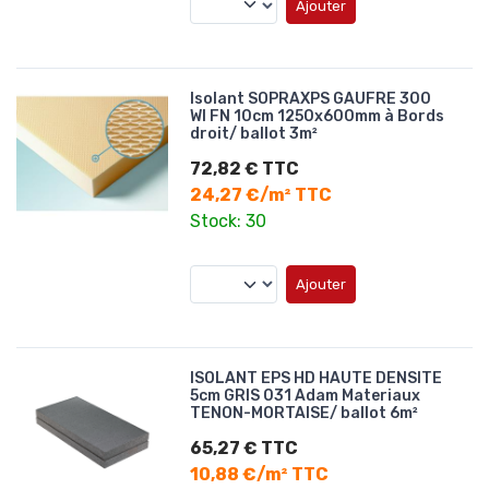
Ajouter
Isolant SOPRAXPS GAUFRE 300
WI FN 10cm 1250x600mm à Bords
droit/ ballot 3m²
72,82 € TTC
24,27 €/m² TTC
Stock: 30
Ajouter
ISOLANT EPS HD HAUTE DENSITE
5cm GRIS 031 Adam Materiaux
TENON-MORTAISE/ ballot 6m²
65,27 € TTC
10,88 €/m² TTC