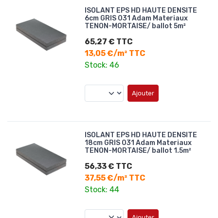
ISOLANT EPS HD HAUTE DENSITE
6cm GRIS 031 Adam Materiaux
TENON-MORTAISE/ ballot 5m²
65,27 € TTC
13,05 €/m² TTC
Stock: 46
Ajouter
ISOLANT EPS HD HAUTE DENSITE
18cm GRIS 031 Adam Materiaux
TENON-MORTAISE/ ballot 1.5m²
56,33 € TTC
37,55 €/m² TTC
Stock: 44
Ajouter