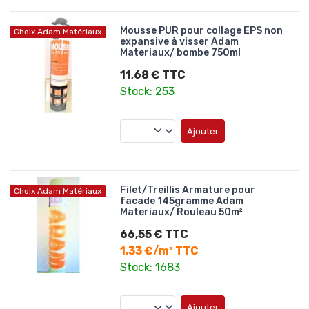
Mousse PUR pour collage EPS non
Choix Adam Matériaux
expansive à visser Adam
Materiaux/ bombe 750ml
11,68 € TTC
Stock: 253
Ajouter
Filet/Treillis Armature pour
Choix Adam Matériaux
facade 145gramme Adam
Materiaux/ Rouleau 50m²
66,55 € TTC
1,33 €/m² TTC
Stock: 1683
Ajouter