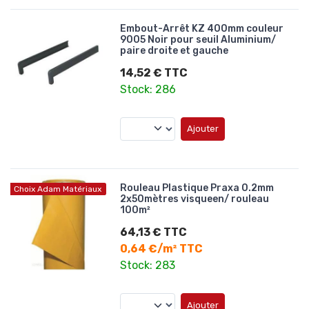
Embout-Arrêt KZ 400mm couleur
9005 Noir pour seuil Aluminium/
paire droite et gauche
14,52 € TTC
Stock: 286
Ajouter
Rouleau Plastique Praxa 0.2mm
Choix Adam Matériaux
2x50mètres visqueen/ rouleau
100m²
64,13 € TTC
0,64 €/m² TTC
Stock: 283
Ajouter