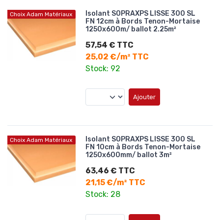
Isolant SOPRAXPS LISSE 300 SL
Choix Adam Matériaux
FN 12cm à Bords Tenon-Mortaise
1250x600m/ ballot 2.25m²
57,54 € TTC
25,02 €/m² TTC
Stock: 92
Ajouter
Isolant SOPRAXPS LISSE 300 SL
Choix Adam Matériaux
FN 10cm à Bords Tenon-Mortaise
1250x600mm/ ballot 3m²
63,46 € TTC
21,15 €/m² TTC
Stock: 28