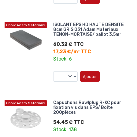
ISOLANT EPS HD HAUTE DENSITE
Choix Adam Matériaux
8cm GRIS 031 Adam Materiaux
TENON-MORTAISE/ ballot 3.5m²
60,32 € TTC
17,23 €/m² TTC
Stock: 6
Ajouter
Capuchons Rawlplug R-KC pour
Choix Adam Matériaux
fixation vis dans EPS/ Boite
200pièces
54,45 € TTC
Stock: 138