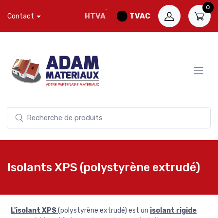
0
HTVA
TVAC
Contact
Isolants XPS (polystyrène extrudé)
L'isolant XPS
(polystyrène extrudé) est un
isolant rigide