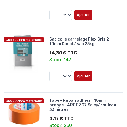
Ajouter
Sac colle carrelage Flex Gris 2-
Choix Adam Matériaux
10mm Coeck/ sac 25kg
14,30 € TTC
Stock: 147
Ajouter
Tape - Ruban adhésif 48mm
Choix Adam Matériaux
orange LARGE 397 Scley/ rouleau
33mètres
4,17 € TTC
Stock: 250