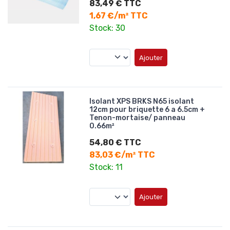
83,49 € TTC
1,67 €/m² TTC
Stock: 30
Ajouter
Isolant XPS BRKS N65 isolant
12cm pour briquette 6 a 6.5cm +
Tenon-mortaise/ panneau
0.66m²
54,80 € TTC
83,03 €/m² TTC
Stock: 11
Ajouter