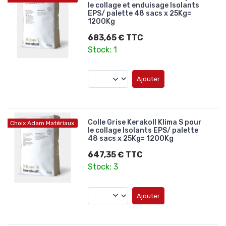
le collage et enduisage Isolants
EPS/ palette 48 sacs x 25Kg=
1200Kg
683,65 € TTC
Stock: 1
Ajouter
Colle Grise Kerakoll Klima S pour
Choix Adam Matériaux
le collage Isolants EPS/ palette
48 sacs x 25Kg= 1200Kg
647,35 € TTC
Stock: 3
Ajouter