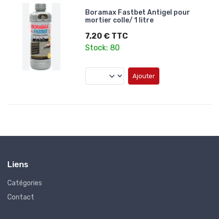
Boramax Fastbet Antigel pour
mortier colle/ 1 litre
7,20 € TTC
Stock: 80
Ajouter
Liens
Catégories
Contact