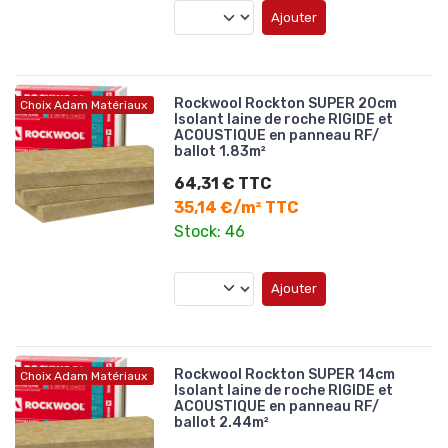
Ajouter
Rockwool Rockton SUPER 20cm
Choix Adam Matériaux
Isolant laine de roche RIGIDE et
ACOUSTIQUE en panneau RF/
ballot 1.83m²
64,31 € TTC
35,14 €/m² TTC
Stock: 46
Ajouter
Rockwool Rockton SUPER 14cm
Choix Adam Matériaux
Isolant laine de roche RIGIDE et
ACOUSTIQUE en panneau RF/
ballot 2.44m²