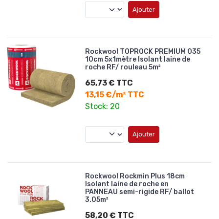
Ajouter
Rockwool TOPROCK PREMIUM 035
10cm 5x1mètre Isolant laine de
roche RF/ rouleau 5m²
65,73 € TTC
13,15 €/m² TTC
Stock: 20
Ajouter
Rockwool Rockmin Plus 18cm
Isolant laine de roche en
PANNEAU semi-rigide RF/ ballot
3.05m²
58,20 € TTC