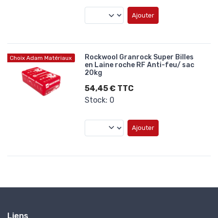
Ajouter
Rockwool Granrock Super Billes
Choix Adam Matériaux
en Laine roche RF Anti-feu/ sac
20kg
54,45 € TTC
Stock: 0
Ajouter
Liens