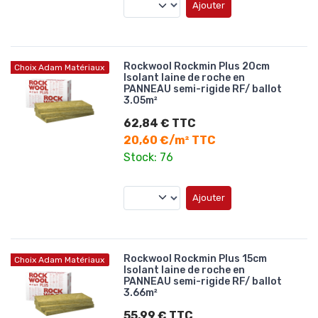
Ajouter
Rockwool Rockmin Plus 20cm
Choix Adam Matériaux
Isolant laine de roche en
PANNEAU semi-rigide RF/ ballot
3.05m²
62,84 € TTC
20,60 €/m² TTC
Stock: 76
Ajouter
Rockwool Rockmin Plus 15cm
Choix Adam Matériaux
Isolant laine de roche en
PANNEAU semi-rigide RF/ ballot
3.66m²
55,99 € TTC