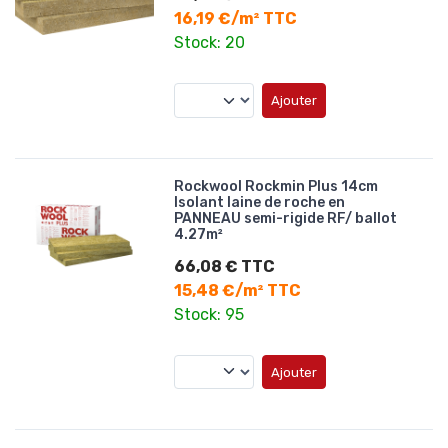
16,19 €/m² TTC
Stock: 20
Ajouter
Rockwool Rockmin Plus 14cm
Isolant laine de roche en
PANNEAU semi-rigide RF/ ballot
4.27m²
66,08 € TTC
15,48 €/m² TTC
Stock: 95
Ajouter