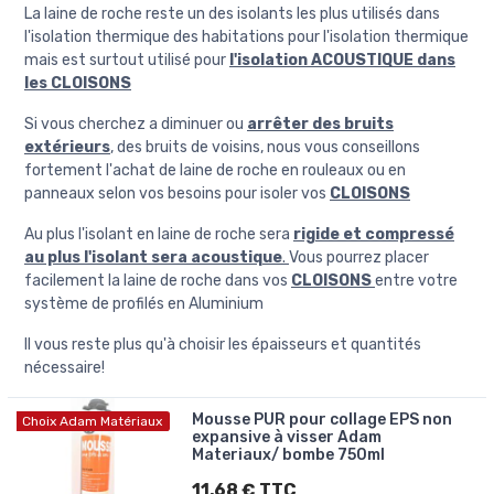
La laine de roche reste un des isolants les plus utilisés dans
l'isolation thermique des habitations pour l'isolation thermique
mais est surtout utilisé pour
l'isolation ACOUSTIQUE dans
les CLOISONS
Si vous cherchez a diminuer ou
arrêter des bruits
extérieurs
, des bruits de voisins, nous vous conseillons
fortement l'achat de laine de roche en rouleaux ou en
panneaux selon vos besoins pour isoler vos
CLOISONS
Au plus l'isolant en laine de roche sera
rigide et compressé
au plus l'isolant sera acoustique
.
Vous pourrez placer
facilement la laine de roche dans vos
CLOISONS
entre votre
système de profilés en Aluminium
Il vous reste plus qu'à choisir les épaisseurs et quantités
nécessaire!
Mousse PUR pour collage EPS non
Choix Adam Matériaux
expansive à visser Adam
Materiaux/ bombe 750ml
11,68 € TTC