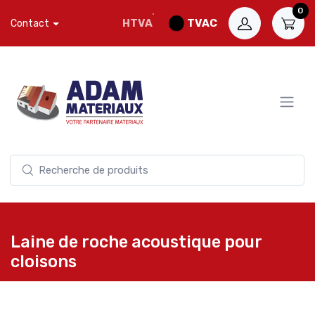
0
HTVA
TVAC
Contact
Laine de roche acoustique pour
cloisons