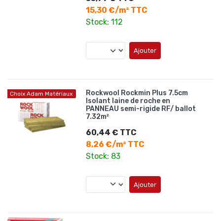
15,30 €/m² TTC
Stock: 112
Ajouter
Rockwool Rockmin Plus 7.5cm
Choix Adam Matériaux
Isolant laine de roche en
PANNEAU semi-rigide RF/ ballot
7.32m²
60,44 € TTC
8,26 €/m² TTC
Stock: 83
Ajouter