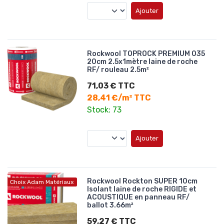
Ajouter
Rockwool TOPROCK PREMIUM 035
20cm 2.5x1mètre laine de roche
RF/ rouleau 2.5m²
71,03 € TTC
28,41 €/m² TTC
Stock: 73
Ajouter
Rockwool Rockton SUPER 10cm
Choix Adam Matériaux
Isolant laine de roche RIGIDE et
ACOUSTIQUE en panneau RF/
ballot 3.66m²
59,27 € TTC