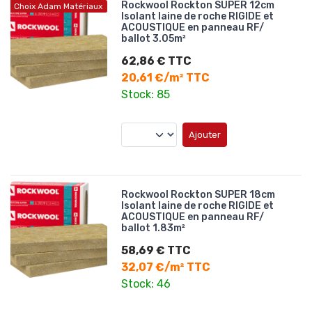
Rockwool Rockton SUPER 12cm
Choix Adam Matériaux
Isolant laine de roche RIGIDE et
ACOUSTIQUE en panneau RF/
ballot 3.05m²
62,86 € TTC
20,61 €/m² TTC
Stock: 85
Ajouter
Rockwool Rockton SUPER 18cm
Isolant laine de roche RIGIDE et
ACOUSTIQUE en panneau RF/
ballot 1.83m²
58,69 € TTC
32,07 €/m² TTC
Stock: 46