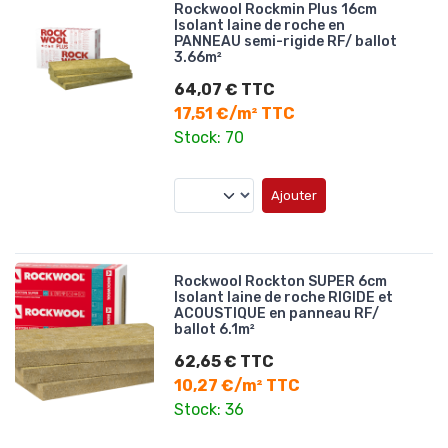
Rockwool Rockmin Plus 16cm
Isolant laine de roche en
PANNEAU semi-rigide RF/ ballot
3.66m²
64,07 € TTC
17,51 €/m² TTC
Stock: 70
Ajouter
Rockwool Rockton SUPER 6cm
Isolant laine de roche RIGIDE et
ACOUSTIQUE en panneau RF/
ballot 6.1m²
62,65 € TTC
10,27 €/m² TTC
Stock: 36