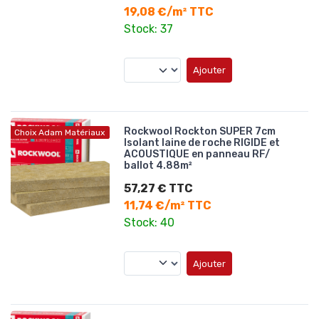
19,08 €/m² TTC
Stock: 37
Ajouter
Rockwool Rockton SUPER 7cm
Choix Adam Matériaux
Isolant laine de roche RIGIDE et
ACOUSTIQUE en panneau RF/
ballot 4.88m²
57,27 € TTC
11,74 €/m² TTC
Stock: 40
Ajouter