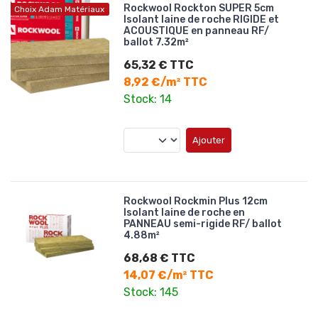
Rockwool Rockton SUPER 5cm
Choix Adam Matériaux
Isolant laine de roche RIGIDE et
ACOUSTIQUE en panneau RF/
ballot 7.32m²
65,32 € TTC
8,92 €/m² TTC
Stock: 14
Ajouter
Rockwool Rockmin Plus 12cm
Isolant laine de roche en
PANNEAU semi-rigide RF/ ballot
4.88m²
68,68 € TTC
14,07 €/m² TTC
Stock: 145