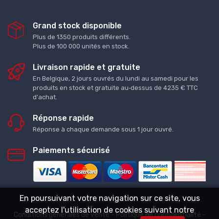
Grand stock disponible
Plus de 1350 produits différents.
Plus de 100 000 unités en stock.
Livraison rapide et gratuite
En Belgique, 2 jours ouvrés du lundi au samedi pour les
produits en stock et gratuite au‑dessus de 4235 € TTC
d'achat.
Réponse rapide
Réponse à chaque demande sous 1 jour ouvré.
Paiements sécurisé
En poursuivant votre navigation sur ce site, vous
acceptez l'utilisation de cookies suivant notre
Conditions générales de vente
-
Politique de confidentialité
-