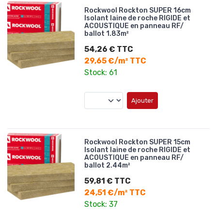
Rockwool Rockton SUPER 16cm
Isolant laine de roche RIGIDE et
ACOUSTIQUE en panneau RF/
ballot 1.83m²
54,26 € TTC
29,65 €/m² TTC
Stock: 61
Ajouter
Rockwool Rockton SUPER 15cm
Isolant laine de roche RIGIDE et
ACOUSTIQUE en panneau RF/
ballot 2.44m²
59,81 € TTC
24,51 €/m² TTC
Stock: 37