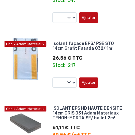
Stock: 547
Ajouter
Isolant façade EPS/ PSE STO
Choix Adam Matériaux
14cm Grafit Fasada 032/ 1m²
26,56 € TTC
Stock: 217
Ajouter
ISOLANT EPS HD HAUTE DENSITE
Choix Adam Matériaux
14cm GRIS 031 Adam Materiaux
TENON-MORTAISE/ ballot 2m²
61,11 € TTC
30,56 €/m² TTC