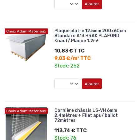
Ajouter
Plaque plâtre 12.5mm 200x60cm
Choix Adam Matériaux
Standard A13 HRAK PLAFOND
Knauf/ Plaque 1.2m²
10,83 € TTC
9,03 €/m² TTC
Stock: 262
Ajouter
Cornière châssis LS-VH 6mm
Choix Adam Matériaux
2.4mètres + Filet apu/ ballot
72mètres
113,74 € TTC
Stock: 76