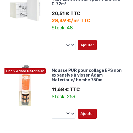
0.72m²
20,51 € TTC
28,49 €/m² TTC
Stock: 48
Ajouter
Mousse PUR pour collage EPS non
Choix Adam Matériaux
expansive à visser Adam
Materiaux/ bombe 750ml
11,68 € TTC
Stock: 253
Ajouter