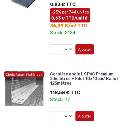
0,83 € TTC
-25% par 744 unités
0,63 € TTC/unité
36,09 €/m² TTC
Stock: 2124
Ajouter
Cornière angle LK PVC Premium
Choix Adam Matériaux
2.5mètres + Filet 10x10cm/ Ballot
125mètres
118,58 € TTC
Stock: 77
Ajouter