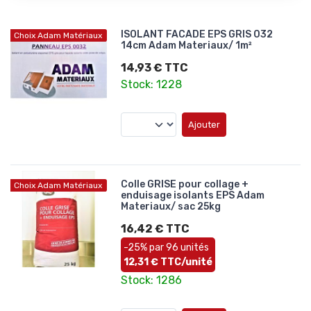
ISOLANT FACADE EPS GRIS 032
Choix Adam Matériaux
14cm Adam Materiaux/ 1m²
14,93 € TTC
Stock: 1228
Ajouter
Colle GRISE pour collage +
Choix Adam Matériaux
enduisage isolants EPS Adam
Materiaux/ sac 25kg
16,42 € TTC
-25% par 96 unités
12,31 € TTC/unité
Stock: 1286