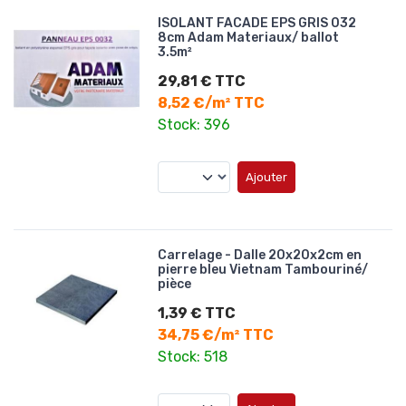
ISOLANT FACADE EPS GRIS 032
8cm Adam Materiaux/ ballot
3.5m²
29,81 € TTC
8,52 €/m² TTC
Stock: 396
Ajouter
Carrelage - Dalle 20x20x2cm en
pierre bleu Vietnam Tambouriné/
pièce
1,39 € TTC
34,75 €/m² TTC
Stock: 518