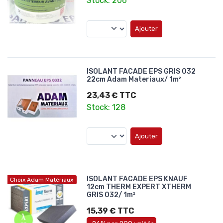
Stock: 206
Ajouter
ISOLANT FACADE EPS GRIS 032
22cm Adam Materiaux/ 1m²
23,43 € TTC
Stock: 128
Ajouter
ISOLANT FACADE EPS KNAUF
Choix Adam Matériaux
12cm THERM EXPERT XTHERM
GRIS 032/ 1m²
15,39 € TTC