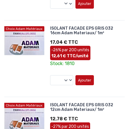
Ajouter
ISOLANT FACADE EPS GRIS 032
Choix Adam Matériaux
16cm Adam Materiaux/ 1m²
17,04 € TTC
-26% par 200 unités
12,61 € TTC/unité
Stock: 1810
Ajouter
ISOLANT FACADE EPS GRIS 032
Choix Adam Matériaux
12cm Adam Materiaux/ 1m²
12,78 € TTC
-27% par 200 unités