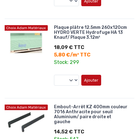
Ajouter
Plaque plâtre 12.5mm 260x120cm
Choix Adam Matériaux
HYDRO VERTE Hydrofuge HA 13
Knauf/ Plaque 3.12m²
18,09 € TTC
5,80 €/m² TTC
Stock: 299
Ajouter
Embout-Arrêt KZ 400mm couleur
Choix Adam Matériaux
7016 Anthracite pour seuil
Aluminium/ paire droite et
gauche
14,52 € TTC