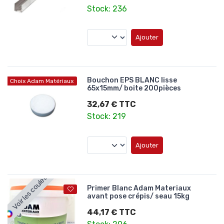
Stock: 236
Ajouter
Bouchon EPS BLANC lisse
Choix Adam Matériaux
65x15mm/ boite 200pièces
32,67 € TTC
Stock: 219
Ajouter
Voir les couleurs
Primer Blanc Adam Materiaux
avant pose crépis/ seau 15kg
44,17 € TTC