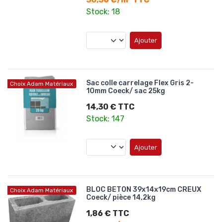
Stock: 18
Ajouter
Sac colle carrelage Flex Gris 2-
Choix Adam Matériaux
10mm Coeck/ sac 25kg
14,30 € TTC
Stock: 147
Ajouter
BLOC BETON 39x14x19cm CREUX
Choix Adam Matériaux
Coeck/ pièce 14,2kg
1,86 € TTC