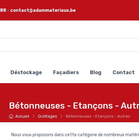
 88
-
contact@adammateriaux.be
Déstockage
Façadiers
Blog
Contact
Bétonneuses - Etançons - Aut
Accueil
Outillages
Bétonneuses - Etançons - Autres
Nous vous proposons dans cette catégorie de nombreux matériel