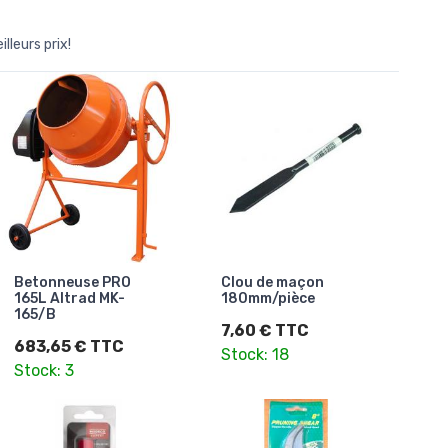
lleurs prix!
Betonneuse PRO
Clou de maçon
165L Altrad MK-
180mm/pièce
165/B
7,60 € TTC
683,65 € TTC
Stock: 18
Stock: 3