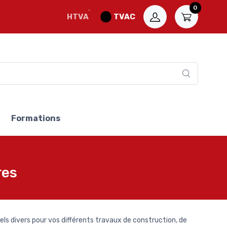
0
HTVA
TVAC
Formations
res
s divers pour vos différents travaux de construction, de