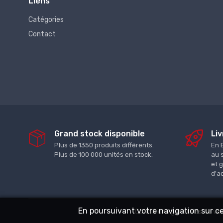
Liens
Catégories
Contact
Grand stock disponible
Liv
Plus de 1350 produits différents.
En 
Plus de 100 000 unités en stock.
au 
et 
d'a
En poursuivant votre navigation sur ce 
Conditions générales de ve