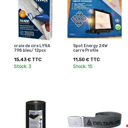
craie de cire LYRA
Spot Energy 24W
798 bleu/ 12pcs
carre Profile
15,43 € TTC
11,50 € TTC
Stock: 3
Stock: 15