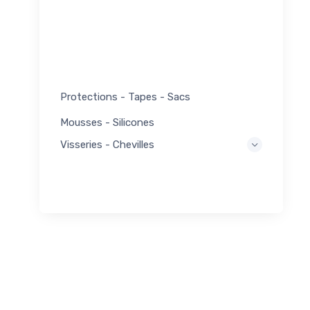
Protections - Tapes - Sacs
Mousses - Silicones
Visseries - Chevilles