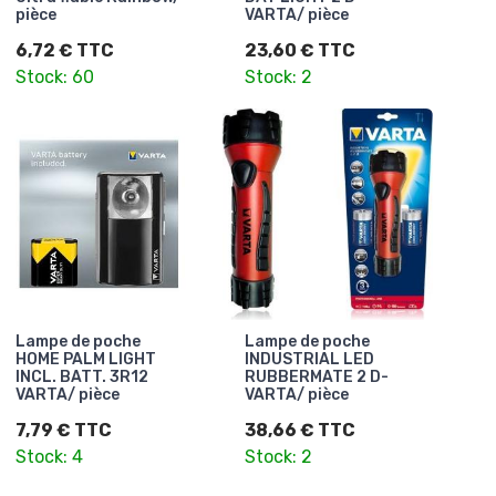
pièce
VARTA/ pièce
6,72 € TTC
23,60 € TTC
Stock: 60
Stock: 2
Lampe de poche
Lampe de poche
HOME PALM LIGHT
INDUSTRIAL LED
INCL. BATT. 3R12
RUBBERMATE 2 D-
VARTA/ pièce
VARTA/ pièce
7,79 € TTC
38,66 € TTC
Stock: 4
Stock: 2