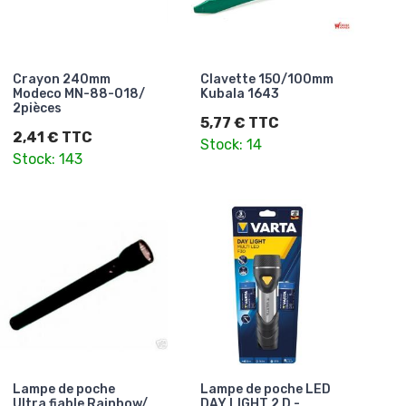
Crayon 240mm
Clavette 150/100mm
Modeco MN-88-018/
Kubala 1643
2pièces
5,77 € TTC
2,41 € TTC
Stock: 14
Stock: 143
Lampe de poche
Lampe de poche LED
Ultra fiable Rainbow/
DAY LIGHT 2 D -