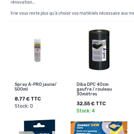
rénovation...
Il ne vous reste plus qu'à choisir vos matériels nécessaire aux mei
Spray A-PRO jaune/
Diba DPC 40cm
500ml
gaufre / rouleau
30mètres
8,77 € TTC
32,55 € TTC
Stock: 0
Stock: 4