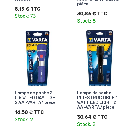
pièce
8,19 € TTC
30,86 € TTC
Stock: 73
Stock: 8
Lampe de poche 2 -
Lampe de poche
0,5 W LED DAY LIGHT
INDESTRUCTIBLE 1
2 AA -VARTA/ pièce
WATT LED LIGHT 2
AA -VARTA/ pièce
16,58 € TTC
30,64 € TTC
Stock: 2
Stock: 2