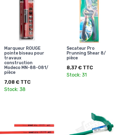
Marqueur ROUGE
Secateur Pro
pointe biseau pour
Prunning Shear 8/
travaux
pièce
construction
8,37 € TTC
Modeco MN-88-081/
pièce
Stock: 31
7,08 € TTC
Stock: 38