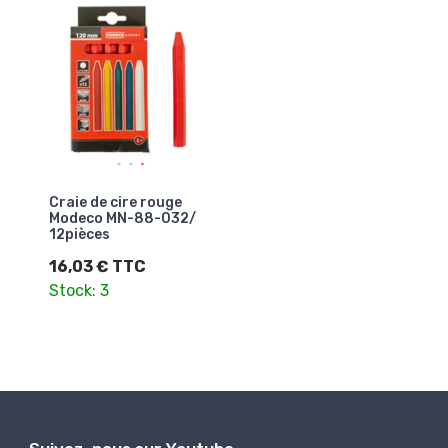
Craie de cire rouge
Modeco MN-88-032/
12pièces
16,03 € TTC
Stock: 3