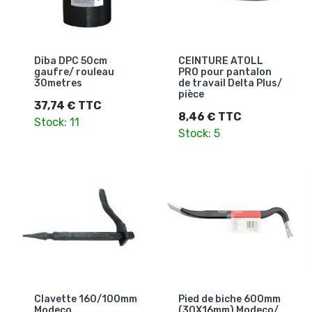
Diba DPC 50cm
CEINTURE ATOLL
gaufre/ rouleau
PRO pour pantalon
30metres
de travail Delta Plus/
pièce
37,74 € TTC
8,46 € TTC
Stock: 11
Stock: 5
Clavette 160/100mm
Pied de biche 600mm
Modeco
(30X16mm) Modeco/