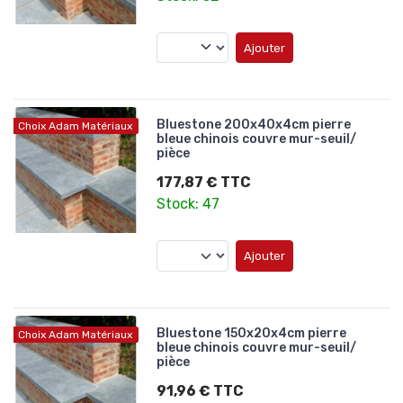
Ajouter
Bluestone 200x40x4cm pierre
Choix Adam Matériaux
bleue chinois couvre mur-seuil/
pièce
177,87 € TTC
Stock: 47
Ajouter
Bluestone 150x20x4cm pierre
Choix Adam Matériaux
bleue chinois couvre mur-seuil/
pièce
91,96 € TTC