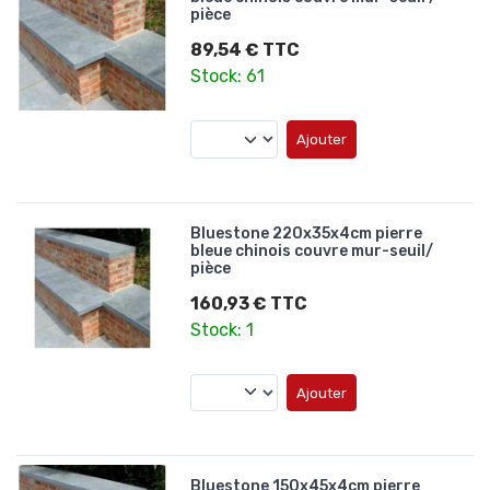
pièce
89,54 € TTC
Stock: 61
Ajouter
Bluestone 220x35x4cm pierre
bleue chinois couvre mur-seuil/
pièce
160,93 € TTC
Stock: 1
Ajouter
Bluestone 150x45x4cm pierre