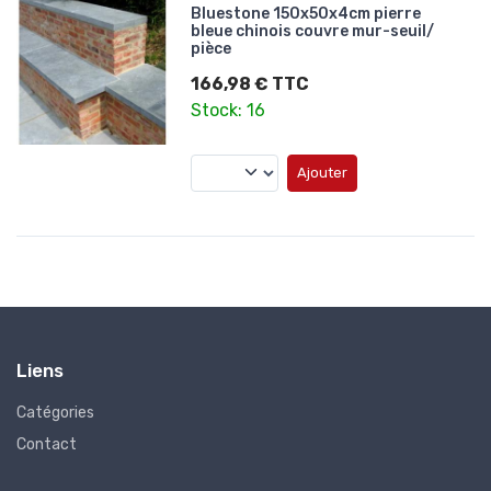
Bluestone 150x50x4cm pierre
bleue chinois couvre mur-seuil/
pièce
166,98 € TTC
Stock: 16
Ajouter
Liens
Catégories
Contact