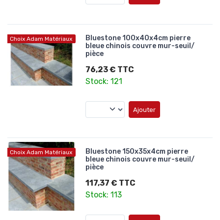
Bluestone 100x40x4cm pierre
Choix Adam Matériaux
bleue chinois couvre mur-seuil/
pièce
76,23 € TTC
Stock: 121
Ajouter
Bluestone 150x35x4cm pierre
Choix Adam Matériaux
bleue chinois couvre mur-seuil/
pièce
117,37 € TTC
Stock: 113