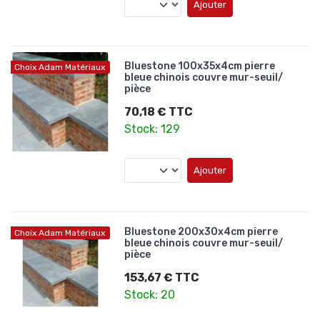
Ajouter
Bluestone 100x35x4cm pierre
Choix Adam Matériaux
bleue chinois couvre mur-seuil/
pièce
70,18 € TTC
Stock: 129
Ajouter
Bluestone 200x30x4cm pierre
Choix Adam Matériaux
bleue chinois couvre mur-seuil/
pièce
153,67 € TTC
Stock: 20