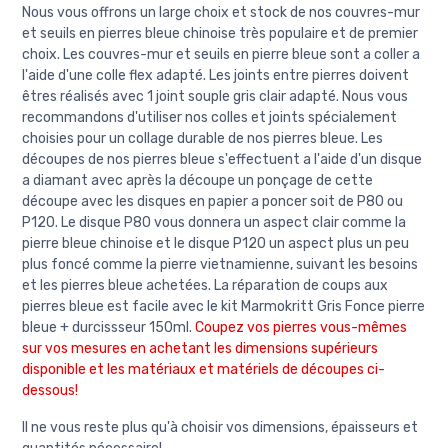
Nous vous offrons un large choix et stock de nos couvres-mur
et seuils en pierres bleue chinoise très populaire et de premier
choix. Les couvres-mur et seuils en pierre bleue sont a coller a
l'aide d'une colle flex adapté. Les joints entre pierres doivent
êtres réalisés avec 1 joint souple gris clair adapté. Nous vous
recommandons d'utiliser nos colles et joints spécialement
choisies pour un collage durable de nos pierres bleue. Les
découpes de nos pierres bleue s'effectuent a l'aide d'un disque
a diamant avec après la découpe un ponçage de cette
découpe avec les disques en papier a poncer soit de P80 ou
P120. Le disque P80 vous donnera un aspect clair comme la
pierre bleue chinoise et le disque P120 un aspect plus un peu
plus foncé comme la pierre vietnamienne, suivant les besoins
et les pierres bleue achetées. La réparation de coups aux
pierres bleue est facile avec le kit Marmokritt Gris Fonce pierre
bleue + durcissseur 150ml.
Coupez vos pierres vous-mêmes
sur vos mesures en achetant les dimensions supérieurs
disponible et les matériaux et matériels de découpes ci-
dessous!
Il ne vous reste plus qu'à choisir vos dimensions, épaisseurs et