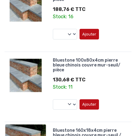
188,76 € TTC
Stock: 16
Ajouter
Bluestone 100x80x4cm pierre
bleue chinois couvre mur-seuil/
pièce
130,68 € TTC
Stock: 11
Ajouter
Bluestone 160x18x4cm pierre
bleue chinois couvre mur-seuil /