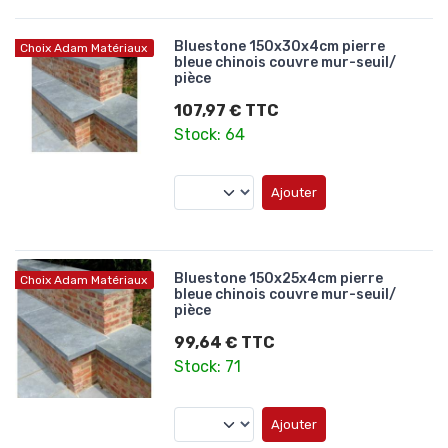
Bluestone 150x30x4cm pierre
Choix Adam Matériaux
bleue chinois couvre mur-seuil/
pièce
107,97 € TTC
Stock: 64
Ajouter
Bluestone 150x25x4cm pierre
Choix Adam Matériaux
bleue chinois couvre mur-seuil/
pièce
99,64 € TTC
Stock: 71
Ajouter