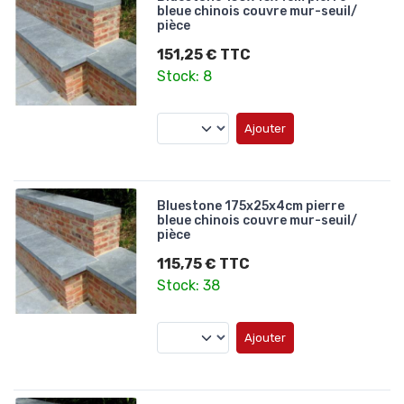
bleue chinois couvre mur-seuil/
pièce
151,25 € TTC
Stock: 8
Ajouter
Bluestone 175x25x4cm pierre
bleue chinois couvre mur-seuil/
pièce
115,75 € TTC
Stock: 38
Ajouter