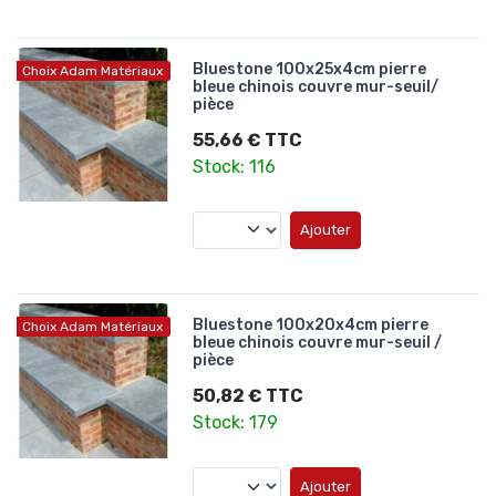
Bluestone 100x25x4cm pierre
Choix Adam Matériaux
bleue chinois couvre mur-seuil/
pièce
55,66 € TTC
Stock: 116
Ajouter
Bluestone 100x20x4cm pierre
Choix Adam Matériaux
bleue chinois couvre mur-seuil /
pièce
50,82 € TTC
Stock: 179
Ajouter