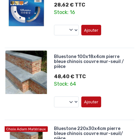
28,62 € TTC
Stock: 16
Ajouter
Bluestone 100x18x4cm pierre
bleue chinois couvre mur-seuil /
pièce
48,40 € TTC
Stock: 64
Ajouter
Bluestone 220x30x4cm pierre
Choix Adam Matériaux
bleue chinois couvre mur-seuil/
pièce