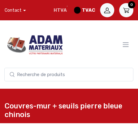
0
HTVA
TVAC
Contact
Couvres-mur + seuils pierre bleue
chinois