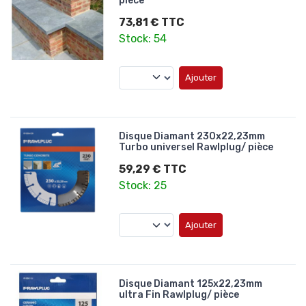
pièce
73,81 € TTC
Stock: 54
Ajouter
Disque Diamant 230x22,23mm
Turbo universel Rawlplug/ pièce
59,29 € TTC
Stock: 25
Ajouter
Disque Diamant 125x22,23mm
ultra Fin Rawlplug/ pièce