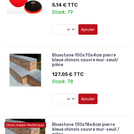
5,14 € TTC
Stock: 79
Ajouter
Bluestone 100x70x4cm pierre
bleue chinois couvre mur-seuil/
pièce
127,05 € TTC
Stock: 78
Ajouter
Bluestone 130x18x4cm pierre
Choix Adam Matériaux
bleue chinois couvre mur-seuil /