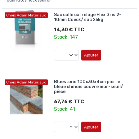
quantités nécessaire!
Sac colle carrelage Flex Gris 2-
Choix Adam Matériaux
10mm Coeck/ sac 25kg
14,30 € TTC
Stock: 147
Ajouter
Bluestone 100x30x4cm pierre
Choix Adam Matériaux
bleue chinois couvre mur-seuil/
pièce
67,76 € TTC
Stock: 41
Ajouter