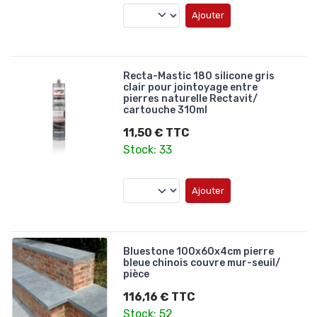
Ajouter
Recta-Mastic 180 silicone gris
clair pour jointoyage entre
pierres naturelle Rectavit/
cartouche 310ml
11,50 € TTC
Stock: 33
Ajouter
Bluestone 100x60x4cm pierre
bleue chinois couvre mur-seuil/
pièce
116,16 € TTC
Stock: 52