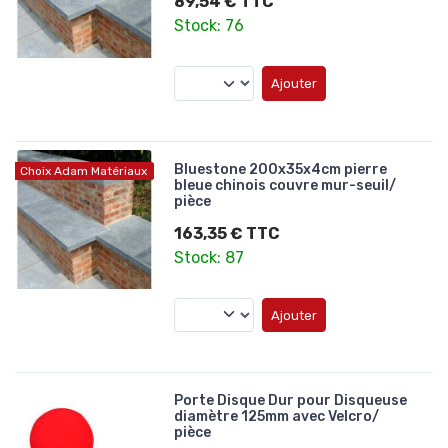
89,54 € TTC
Stock: 76
Ajouter
Bluestone 200x35x4cm pierre
Choix Adam Matériaux
bleue chinois couvre mur-seuil/
pièce
163,35 € TTC
Stock: 87
Ajouter
Porte Disque Dur pour Disqueuse
diamètre 125mm avec Velcro/
pièce