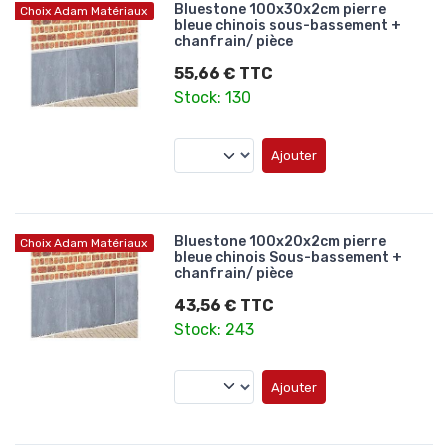
Bluestone 100x30x2cm pierre
Choix Adam Matériaux
bleue chinois sous-bassement +
chanfrain/ pièce
55,66 € TTC
Stock: 130
Ajouter
Bluestone 100x20x2cm pierre
Choix Adam Matériaux
bleue chinois Sous-bassement +
chanfrain/ pièce
43,56 € TTC
Stock: 243
Ajouter