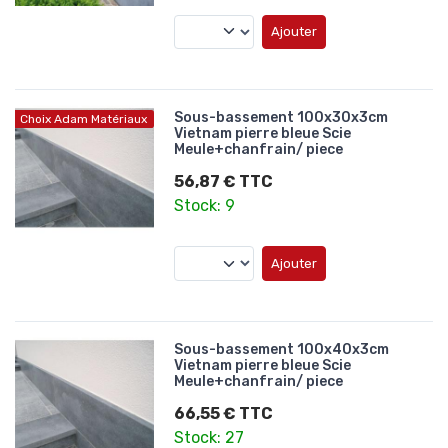
Ajouter
Sous-bassement 100x30x3cm
Choix Adam Matériaux
Vietnam pierre bleue Scie
Meule+chanfrain/ piece
56,87 € TTC
Stock: 9
Ajouter
Sous-bassement 100x40x3cm
Vietnam pierre bleue Scie
Meule+chanfrain/ piece
66,55 € TTC
Stock: 27