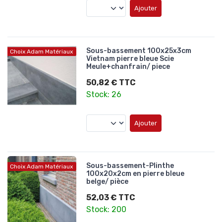
Ajouter
Sous-bassement 100x25x3cm
Choix Adam Matériaux
Vietnam pierre bleue Scie
Meule+chanfrain/ piece
50,82 € TTC
Stock: 26
Ajouter
Sous-bassement-Plinthe
Choix Adam Matériaux
100x20x2cm en pierre bleue
belge/ pièce
52,03 € TTC
Stock: 200