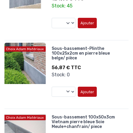
Stock: 45
Ajouter
Sous-bassement-Plinthe
Choix Adam Matériaux
100x25x2cm en pierre bleue
belge/ pièce
56,87 € TTC
Stock: 0
Ajouter
Sous-bassement 100x50x3cm
Choix Adam Matériaux
Vietnam pierre bleue Scie
Meule+chanfrain/ piece