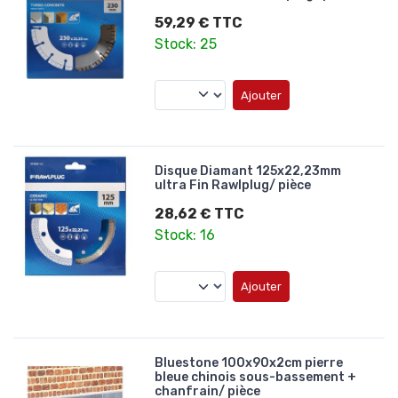
59,29 € TTC
Stock: 25
Ajouter
Disque Diamant 125x22,23mm
ultra Fin Rawlplug/ pièce
28,62 € TTC
Stock: 16
Ajouter
Bluestone 100x90x2cm pierre
bleue chinois sous-bassement +
chanfrain/ pièce