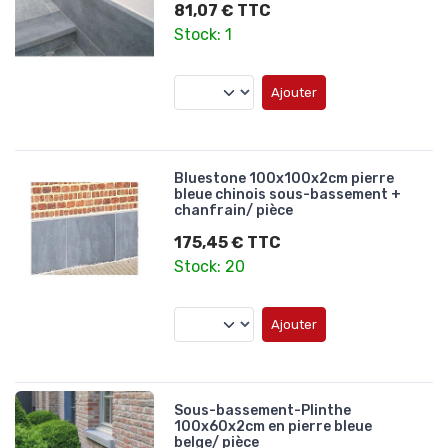
81,07 € TTC
Stock: 1
Ajouter
Bluestone 100x100x2cm pierre
bleue chinois sous-bassement +
chanfrain/ pièce
175,45 € TTC
Stock: 20
Ajouter
Sous-bassement-Plinthe
100x60x2cm en pierre bleue
belge/ pièce