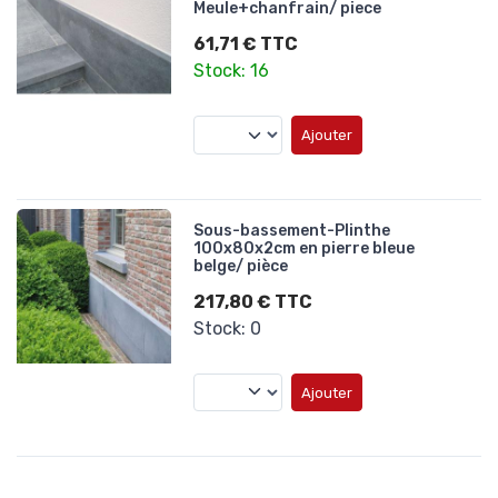
Meule+chanfrain/ piece
61,71 € TTC
Stock: 16
Ajouter
Sous-bassement-Plinthe
100x80x2cm en pierre bleue
belge/ pièce
217,80 € TTC
Stock: 0
Ajouter