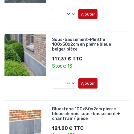
Ajouter
Sous-bassement-Plinthe
100x50x2cm en pierre bleue
belge/ pièce
117,37 € TTC
Stock: 13
Ajouter
Bluestone 100x80x2cm pierre
bleue chinois sous-bassement +
chanfrain/ pièce
121,00 € TTC