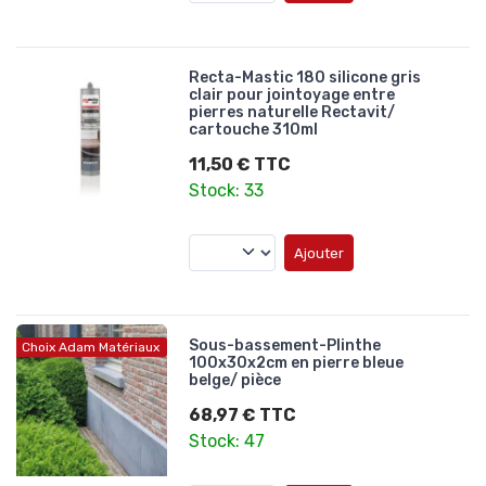
Recta-Mastic 180 silicone gris
clair pour jointoyage entre
pierres naturelle Rectavit/
cartouche 310ml
11,50 € TTC
Stock: 33
Ajouter
Sous-bassement-Plinthe
Choix Adam Matériaux
100x30x2cm en pierre bleue
belge/ pièce
68,97 € TTC
Stock: 47