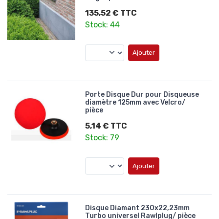
135,52 € TTC
Stock: 44
Ajouter
Porte Disque Dur pour Disqueuse
diamètre 125mm avec Velcro/
pièce
5,14 € TTC
Stock: 79
Ajouter
Disque Diamant 230x22,23mm
Turbo universel Rawlplug/ pièce