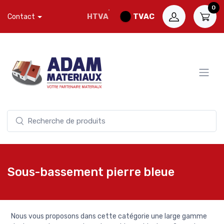
0
HTVA
TVAC
Contact
Sous-bassement pierre bleue
Nous vous proposons dans cette catégorie une large gamme