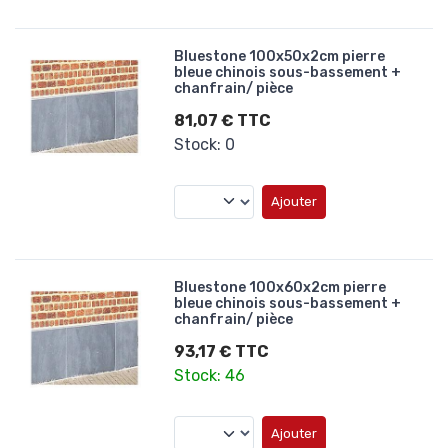
Bluestone 100x50x2cm pierre
bleue chinois sous-bassement +
chanfrain/ pièce
81,07 € TTC
Stock: 0
Ajouter
Bluestone 100x60x2cm pierre
bleue chinois sous-bassement +
chanfrain/ pièce
93,17 € TTC
Stock: 46
Ajouter