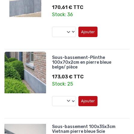
170,61 € TTC
Stock: 36
Ajouter
Sous-bassement-Plinthe
100x70x2cm en pierre bleue
belge/ pièce
173,03 € TTC
Stock: 25
Ajouter
Sous-bassement 100x35x3cm
Vietnam pierre bleue Scie