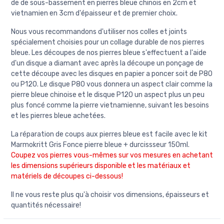
de de sous-bassement en pierres bleue chinois en 2cm et
vietnamien en 3cm d'épaisseur et de premier choix.
Nous vous recommandons d'utiliser nos colles et joints
spécialement choisies pour un collage durable de nos pierres
bleue. Les découpes de nos pierres bleue s'effectuent a l'aide
d'un disque a diamant avec après la découpe un ponçage de
cette découpe avec les disques en papier a poncer soit de P80
ou P120. Le disque P80 vous donnera un aspect clair comme la
pierre bleue chinoise et le disque P120 un aspect plus un peu
plus foncé comme la pierre vietnamienne, suivant les besoins
et les pierres bleue achetées.
La réparation de coups aux pierres bleue est facile avec le kit
Marmokritt Gris Fonce pierre bleue + durcissseur 150ml.
Coupez vos pierres vous-mêmes sur vos mesures en achetant
les dimensions supérieurs disponible et les matériaux et
matériels de découpes ci-dessous!
Il ne vous reste plus qu'à choisir vos dimensions, épaisseurs et
quantités nécessaire!