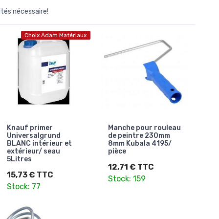
ités nécessaire!
Choix Adam Matériaux
Knauf primer
Manche pour rouleau
Universalgrund
de peintre 230mm
BLANC intérieur et
8mm Kubala 4195/
extérieur/ seau
pièce
5Litres
12,71 € TTC
15,73 € TTC
Stock: 159
Stock: 77