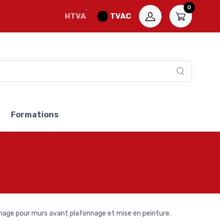
0
HTVA
TVAC
Formations
hage pour murs avant plafonnage et mise en peinture.