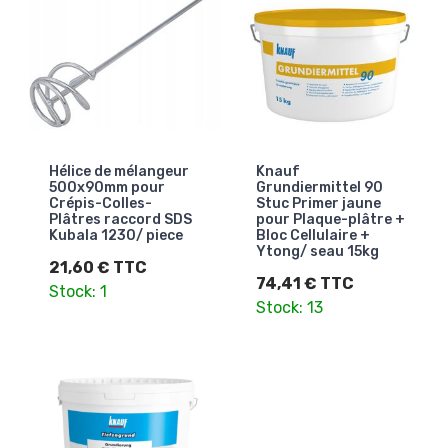
Hélice de mélangeur
Knauf
500x90mm pour
Grundiermittel 90
Crépis-Colles-
Stuc Primer jaune
Plâtres raccord SDS
pour Plaque-plâtre +
Kubala 1230/ piece
Bloc Cellulaire +
Ytong/ seau 15kg
21,60 € TTC
74,41 € TTC
Stock: 1
Stock: 13