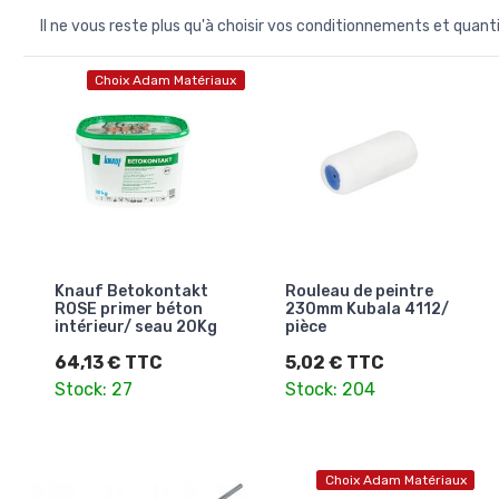
Il ne vous reste plus qu'à choisir vos conditionnements et quant
Choix Adam Matériaux
Knauf Betokontakt
Rouleau de peintre
ROSE primer béton
230mm Kubala 4112/
intérieur/ seau 20Kg
pièce
64,13 € TTC
5,02 € TTC
Stock: 27
Stock: 204
Choix Adam Matériaux