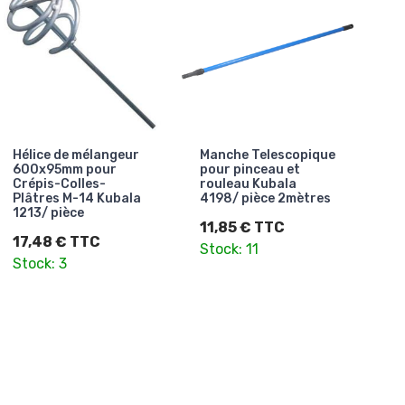
Hélice de mélangeur
Manche Telescopique
600x95mm pour
pour pinceau et
Crépis-Colles-
rouleau Kubala
Plâtres M-14 Kubala
4198/ pièce 2mètres
1213/ pièce
11,85 € TTC
17,48 € TTC
Stock: 11
Stock: 3