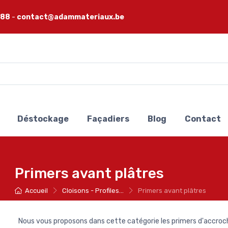
 88
-
contact@adammateriaux.be
Déstockage
Façadiers
Blog
Contact
Primers avant plâtres
Accueil
Cloisons - Profiles...
Primers avant plâtres
Nous vous proposons dans cette catégorie les primers d'accroc