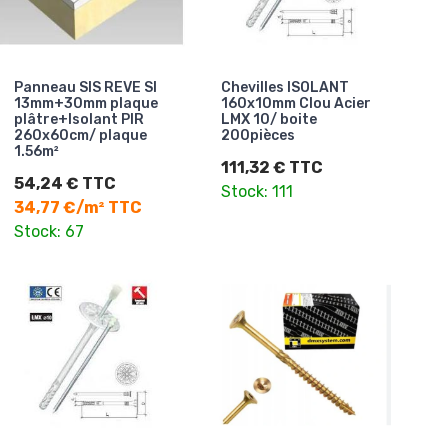
Panneau SIS REVE SI
Chevilles ISOLANT
13mm+30mm plaque
160x10mm Clou Acier
plâtre+Isolant PIR
LMX 10/ boite
260x60cm/ plaque
200pièces
1.56m²
111,32 € TTC
54,24 € TTC
Stock: 111
34,77 €/m² TTC
Stock: 67