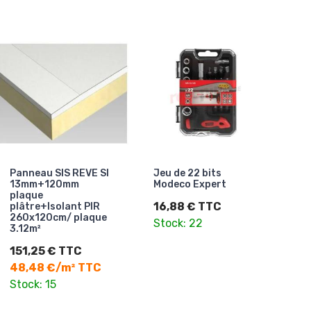
Panneau SIS REVE SI
Jeu de 22 bits
13mm+120mm
Modeco Expert
plaque
16,88 € TTC
plâtre+Isolant PIR
260x120cm/ plaque
Stock: 22
3.12m²
151,25 € TTC
48,48 €/m² TTC
Stock: 15