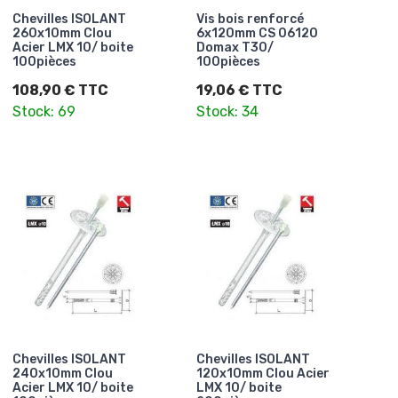
Chevilles ISOLANT
Vis bois renforcé
260x10mm Clou
6x120mm CS 06120
Acier LMX 10/ boite
Domax T30/
100pièces
100pièces
108,90 € TTC
19,06 € TTC
Stock: 69
Stock: 34
Chevilles ISOLANT
Chevilles ISOLANT
240x10mm Clou
120x10mm Clou Acier
Acier LMX 10/ boite
LMX 10/ boite