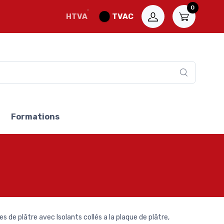
0
HTVA
TVAC
Formations
 de plâtre avec Isolants collés a la plaque de plâtre,