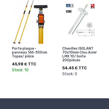
Porte plaque -
Chevilles ISOLANT
panneau 165-300cm
70x10mm Clou Acier
Topex/ pièce
LMX 10/ boite
200pièces
45,98 € TTC
54,45 € TTC
Stock: 10
Stock: 0