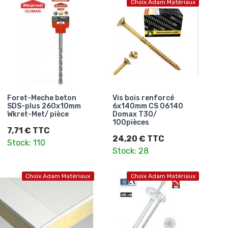
Choix Adam Matériaux
Foret-Meche beton
Vis bois renforcé
SDS-plus 260x10mm
6x140mm CS 06140
Wkret-Met/ pièce
Domax T30/
100pièces
7,71 € TTC
24,20 € TTC
Stock: 110
Stock: 28
Choix Adam Matériaux
Choix Adam Matériaux