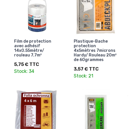
Film de protection
Plastique-Bache
avec adhésif
protection
14x0.55mètre/
4x5mètres 7microns
rouleau 7.7m²
Hardy/ Rouleau 20m²
de 60grammes
5,75 € TTC
3,57 € TTC
Stock: 34
Stock: 21