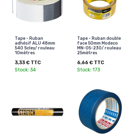
Tape - Ruban
Tape - Ruban double
adhésif ALU 48mm
face 50mm Modeco
540 Scley/ rouleau
MN-05-230/ rouleau
10mètres
25mètres
3,33 € TTC
6,66 € TTC
Stock: 34
Stock: 173