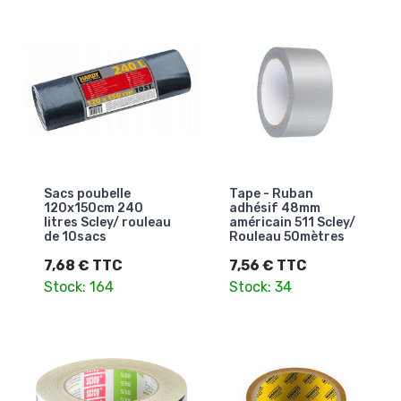
Sacs poubelle
Tape - Ruban
120x150cm 240
adhésif 48mm
litres Scley/ rouleau
américain 511 Scley/
de 10sacs
Rouleau 50mètres
7,68 € TTC
7,56 € TTC
Stock: 164
Stock: 34