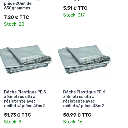
pièce 20m² de
5,51 € TTC
650grammes
Stock: 317
7,20 € TTC
Stock: 20
Bâche Plastique PE 5
Bâche Plastique PE 6
x 8mètres ultra
x 8mètres ultra
résistante avec
résistante avec
oeillets/ pièce 40m2
oeillets/ pièce 48m2
51,73 € TTC
58,99 € TTC
Stock: 3
Stock: 16