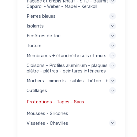
Façade et crépis Knauf - STO - Baumit -
Caparol - Weber - Mapei - Kerakoll
Pierres bleues
Isolants
Fenêtres de toit
Toiture
Membranes + étanchéité sols et murs
Cloisons - Profiles aluminium - plaques
plâtre - plâtres - peintures intérieures
Mortiers - ciments - sables - béton - bois
Outillages
Protections - Tapes - Sacs
Mousses - Silicones
Visseries - Chevilles