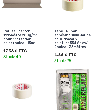
Rouleau carton
Tape - Ruban
1x15mètre 280g/m²
adhésif 38mm Jaune
pour protection
pour travaux
sols/ rouleau 15m²
peinture 554 Scley/
Rouleau 33mètres
17,36 € TTC
4,66 € TTC
Stock: 40
Stock: 75