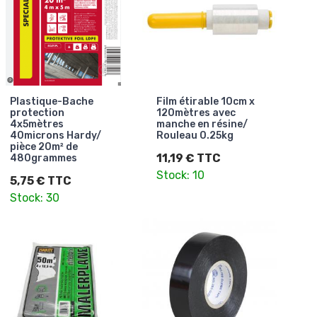
Plastique-Bache
Film étirable 10cm x
protection
120mètres avec
4x5mètres
manche en résine/
40microns Hardy/
Rouleau 0.25kg
pièce 20m² de
11,19 € TTC
480grammes
Stock: 10
5,75 € TTC
Stock: 30