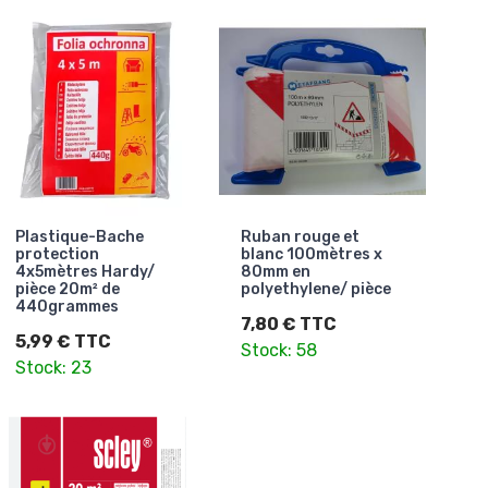
Plastique-Bache
Ruban rouge et
protection
blanc 100mètres x
4x5mètres Hardy/
80mm en
pièce 20m² de
polyethylene/ pièce
440grammes
7,80 € TTC
5,99 € TTC
Stock: 58
Stock: 23