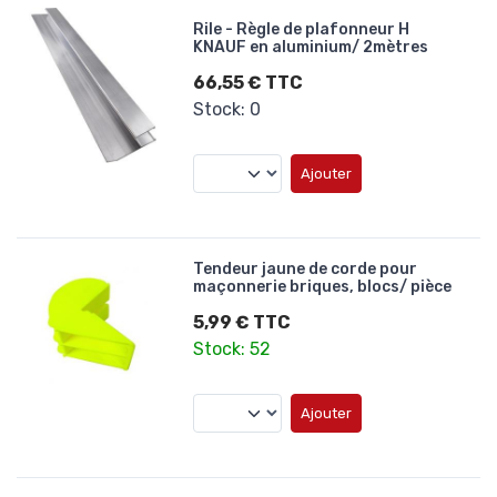
Rile - Règle de plafonneur H
KNAUF en aluminium/ 2mètres
66,55 € TTC
Stock: 0
Ajouter
Tendeur jaune de corde pour
maçonnerie briques, blocs/ pièce
5,99 € TTC
Stock: 52
Ajouter