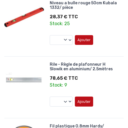
Niveau a bulle rouge 50cm Kubala
1332/ pièce
28,37 € TTC
Stock: 25
Ajouter
Rile - Règle de plafonneur H
Slowik en aluminium/ 2.5mètres
78,65 € TTC
Stock: 9
Ajouter
Fil plastique 0.8mm Hardy/