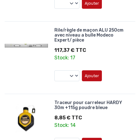
Ajouter
Rile/règle de maçon ALU 250cm
avec niveau a bulle Modeco
Expert/ pièce
117,37 € TTC
Stock: 17
Ajouter
Traceur pour carreleur HARDY
30m +115g poudre bleue
8,85 € TTC
Stock: 14