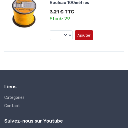
Rouleau 100mètres
3,21 € TTC
Stock: 29
Ajouter
Liens
Catégories
Contact
Suivez-nous sur Youtube