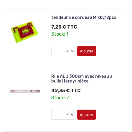
tendeur de cordeau Mikky/2pcs
7,20 € TTC
Stock: 1
Ajouter
Rile ALU 300cm avec niveau a
bulle Hardy/ pièce
42,35 € TTC
Stock: 7
Ajouter