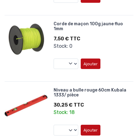
Corde de maçon 100g jaune fluo
1mm
7,50 € TTC
Stock: 0
Ajouter
Niveau a bulle rouge 60cm Kubala
1333/ pièce
30,25 € TTC
Stock: 18
Ajouter