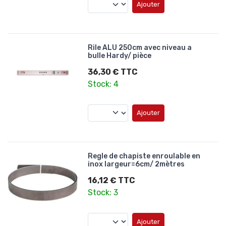
Ajouter
Rile ALU 250cm avec niveau a
bulle Hardy/ pièce
36,30 € TTC
Stock: 4
Ajouter
Regle de chapiste enroulable en
inox largeur=6cm/ 2mètres
16,12 € TTC
Stock: 3
Ajouter