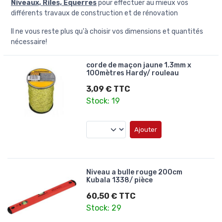
Niveaux, Riles, Equerres
pour effectuer au mieux vos
différents travaux de construction et de rénovation
Il ne vous reste plus qu'à choisir vos dimensions et quantités
nécessaire!
corde de maçon jaune 1.3mm x
100mètres Hardy/ rouleau
3,09 € TTC
Stock: 19
Ajouter
Niveau a bulle rouge 200cm
Kubala 1338/ pièce
60,50 € TTC
Stock: 29