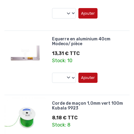
Ajouter
Equerre en aluminium 40cm
Modeco/ pièce
13,31 € TTC
Stock: 10
Ajouter
Corde de maçon 1,0mm vert 100m
Kubala 9923
8,18 € TTC
Stock: 8