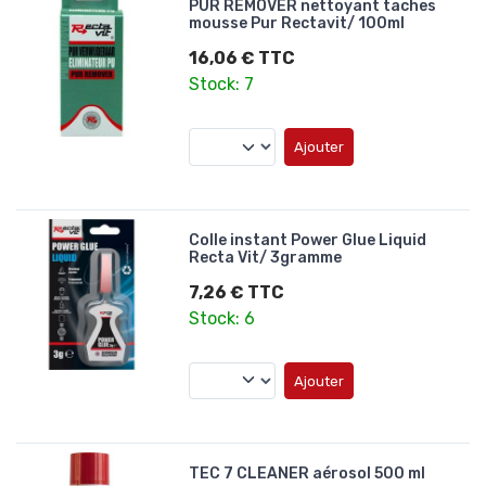
PUR REMOVER nettoyant taches
mousse Pur Rectavit/ 100ml
16,06 € TTC
Stock: 7
Ajouter
Colle instant Power Glue Liquid
Recta Vit/ 3gramme
7,26 € TTC
Stock: 6
Ajouter
TEC 7 CLEANER aérosol 500 ml