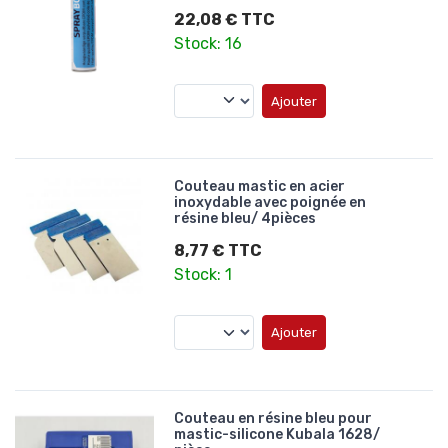
22,08 € TTC
Stock: 16
Ajouter
Couteau mastic en acier
inoxydable avec poignée en
résine bleu/ 4pièces
8,77 € TTC
Stock: 1
Ajouter
Couteau en résine bleu pour
mastic-silicone Kubala 1628/