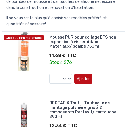
de bombes de mousse et cartouches de silicone nécessaire
dans la construction et rénovation d'habitation.
Il ne vous reste plus qu'à choisir vos modèles préféré et
quantités nécessaire!
Mousse PUR pour collage EPS non
Choix Adam Matériaux
expansive à visser Adam
Materiaux/ bombe 750ml
11,68 € TTC
Stock: 276
Ajouter
RECTAFIX Tout + Tout colle de
montage polymère gris à 2
composants Rectavit/ cartouche
290ml
12,34 € TTC