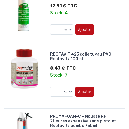
12,91 € TTC
Stock: 4
Ajouter
RECTAVIT 425 colle tuyau PVC
Rectavit/ 100ml
8,47 € TTC
Stock: 7
Ajouter
PROMAFOAM-C - Mousse RF
2Heures expansive sans pistolet
Rectavit/ bombe 750ml