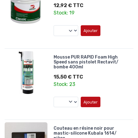
12,92 € TTC
Stock: 19
Ajouter
Mousse PUR RAPID Foam High
Speed sans pistolet Rectavit/
bombe 400ml
15,50 € TTC
Stock: 23
Ajouter
Couteau en résine noir pour
mastic-silicone Kubala 1614/