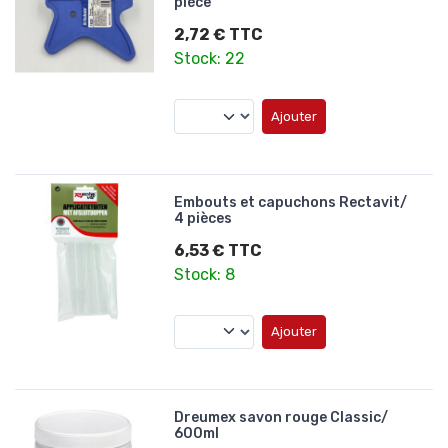
pièce
2,72 € TTC
Stock: 22
Ajouter
Embouts et capuchons Rectavit/
4 pièces
6,53 € TTC
Stock: 8
Ajouter
Dreumex savon rouge Classic/
600ml