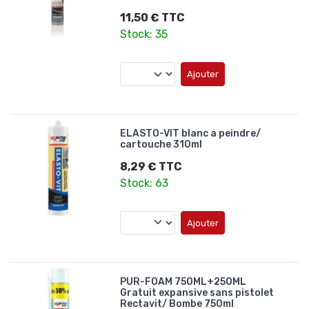
11,50 € TTC
Stock: 35
Ajouter
ELASTO-VIT blanc a peindre/
cartouche 310ml
8,29 € TTC
Stock: 63
Ajouter
PUR-FOAM 750ML+250ML
Gratuit expansive sans pistolet
Rectavit/ Bombe 750ml