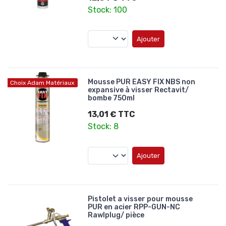
Stock: 100
Ajouter
Mousse PUR EASY FIX NBS non
Choix Adam Matériaux
expansive à visser Rectavit/
bombe 750ml
13,01 € TTC
Stock: 8
Ajouter
Pistolet a visser pour mousse
PUR en acier RPP-GUN-NC
Rawlplug/ pièce