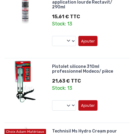
application lourde Rectavit/
290ml
15,61 € TTC
Stock: 13
Ajouter
Pistolet silicone 310ml
professionnel Modeco/ pièce
21,63 € TTC
Stock: 13
Ajouter
Technisil Ms Hydro Cream pour
Choix Adam Matériaux