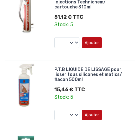
injections Technichem/
cartouche 310ml
51,12 € TTC
Stock: 5
Ajouter
P.T.B LIQUIDE DE LISSAGE pour
lisser tous silicones et matics/
flacon 500ml
15,46 € TTC
Stock: 5
Ajouter