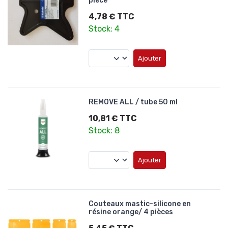
pièce
4,78 € TTC
Stock: 4
Ajouter
REMOVE ALL / tube 50 ml
10,81 € TTC
Stock: 8
Ajouter
Couteaux mastic-silicone en
résine orange/ 4 pièces