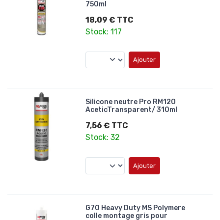
750ml
18,09 € TTC
Stock: 117
Ajouter
Silicone neutre Pro RM120
AceticTransparent/ 310ml
7,56 € TTC
Stock: 32
Ajouter
G70 Heavy Duty MS Polymere
colle montage gris pour