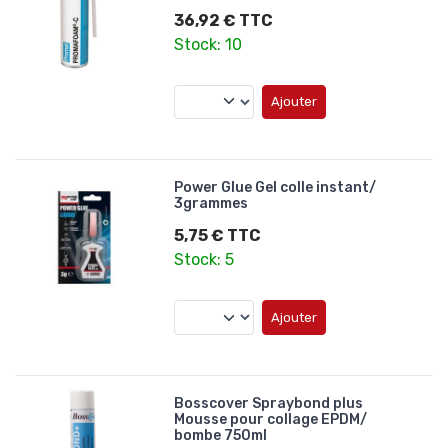
36,92 € TTC
Stock: 10
Ajouter
Power Glue Gel colle instant/
3grammes
5,75 € TTC
Stock: 5
Ajouter
Bosscover Spraybond plus
Mousse pour collage EPDM/
bombe 750ml