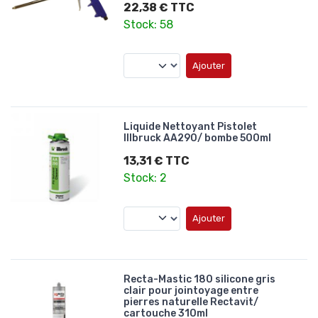
22,38 € TTC
Stock: 58
Ajouter
Liquide Nettoyant Pistolet
Illbruck AA290/ bombe 500ml
13,31 € TTC
Stock: 2
Ajouter
Recta-Mastic 180 silicone gris
clair pour jointoyage entre
pierres naturelle Rectavit/
cartouche 310ml