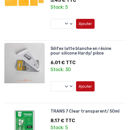
5,45 € TTC
Stock: 5
Ajouter
Silifex latte blanche en résine
pour silicone Hardy/ pièce
6,01 € TTC
Stock: 30
Ajouter
TRANS 7 Clear transparent/ 50ml
8,17 € TTC
Stock: 5