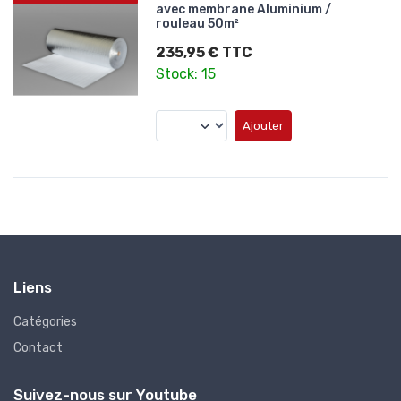
avec membrane Aluminium /
rouleau 50m²
235,95 € TTC
Stock: 15
Ajouter
Liens
Catégories
Contact
Suivez-nous sur Youtube