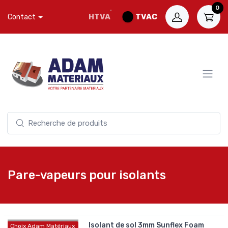
0
HTVA
TVAC
Contact
Pare-vapeurs pour isolants
Isolant de sol 3mm Sunflex Foam
Choix Adam Matériaux