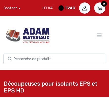
0
HTVA
TVAC
Contact
Découpeuses pour isolants EPS et
EPS HD