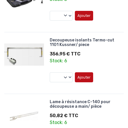
Ajouter
Decoupeuse isolants Termo-cut
1101 Kussner/ piece
356,95 € TTC
Stock: 6
Ajouter
Lame à résistance C-140 pour
découpeuse a main/ pièce
50,82 € TTC
Stock: 6