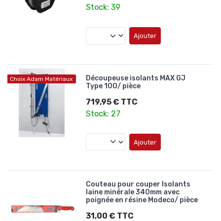
Stock: 39
Ajouter
Découpeuse isolants MAX GJ
Choix Adam Matériaux
Type 100/ pièce
719,95 € TTC
Stock: 27
Ajouter
Couteau pour couper Isolants
laine minérale 340mm avec
poignée en résine Modeco/ pièce
31,00 € TTC