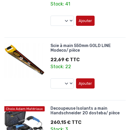
Stock: 41
Ajouter
Scie à main 550mm GOLD LINE
Modeco/ pièce
22,69 € TTC
Stock: 22
Ajouter
Decoupeuse Isolants a main
Choix Adam Matériaux
Handschneider 20 dosteba/ pièce
260,15 € TTC
Stock: 3