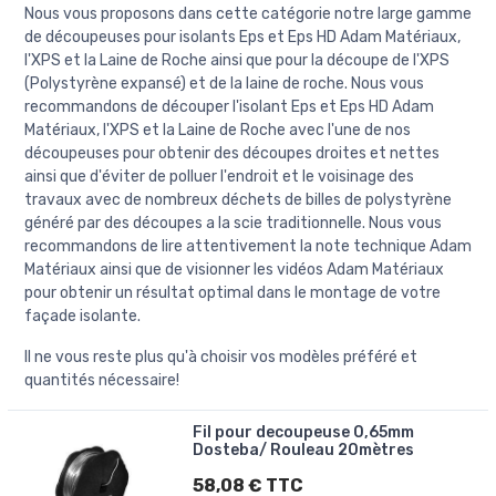
Nous vous proposons dans cette catégorie notre large gamme
de découpeuses pour isolants Eps et Eps HD Adam Matériaux,
l'XPS et la Laine de Roche ainsi que pour la découpe de l'XPS
(Polystyrène expansé) et de la laine de roche. Nous vous
recommandons de découper l'isolant Eps et Eps HD Adam
Matériaux, l'XPS et la Laine de Roche avec l'une de nos
découpeuses pour obtenir des découpes droites et nettes
ainsi que d'éviter de polluer l'endroit et le voisinage des
travaux avec de nombreux déchets de billes de polystyrène
généré par des découpes a la scie traditionnelle. Nous vous
recommandons de lire attentivement la note technique Adam
Matériaux ainsi que de visionner les vidéos Adam Matériaux
pour obtenir un résultat optimal dans le montage de votre
façade isolante.
Il ne vous reste plus qu'à choisir vos modèles préféré et
quantités nécessaire!
Fil pour decoupeuse 0,65mm
Dosteba/ Rouleau 20mètres
58,08 € TTC