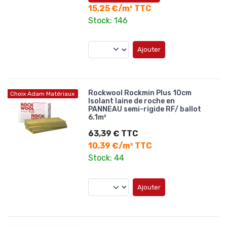
15,25 €/m² TTC
Stock: 146
Ajouter
Rockwool Rockmin Plus 10cm
Choix Adam Matériaux
Isolant laine de roche en
PANNEAU semi-rigide RF/ ballot
6.1m²
63,39 € TTC
10,39 €/m² TTC
Stock: 44
Ajouter