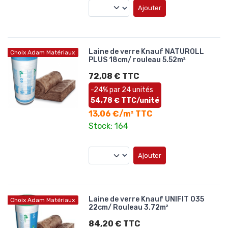
Ajouter
Laine de verre Knauf NATUROLL
Choix Adam Matériaux
PLUS 18cm/ rouleau 5.52m²
72,08 € TTC
-24% par 24 unités
54,78 € TTC/unité
13,06 €/m² TTC
Stock: 164
Ajouter
Laine de verre Knauf UNIFIT 035
Choix Adam Matériaux
22cm/ Rouleau 3.72m²
84,20 € TTC