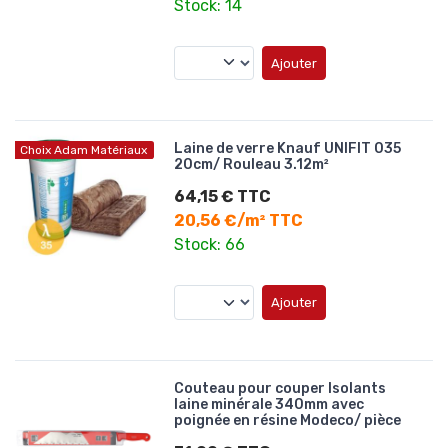
Stock: 14
Ajouter
Laine de verre Knauf UNIFIT 035
Choix Adam Matériaux
20cm/ Rouleau 3.12m²
64,15 € TTC
20,56 €/m² TTC
Stock: 66
Ajouter
Couteau pour couper Isolants
laine minérale 340mm avec
poignée en résine Modeco/ pièce