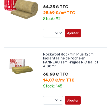
64,23 € TTC
25,69 €/m² TTC
Stock: 92
Ajouter
Rockwool Rockmin Plus 12cm
Isolant laine de roche en
PANNEAU semi-rigide RF/ ballot
4.88m²
68,68 € TTC
14,07 €/m² TTC
Stock: 145
Ajouter