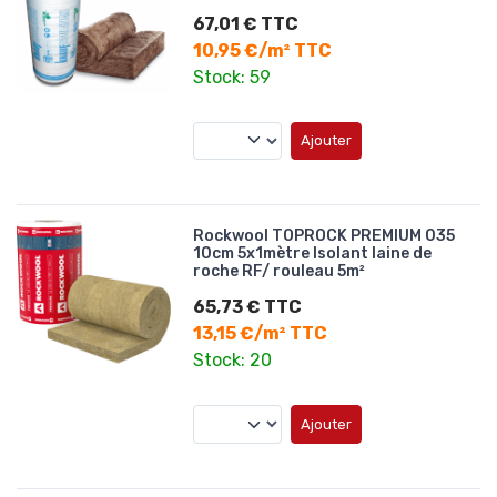
67,01 € TTC
10,95 €/m² TTC
Stock: 59
Ajouter
Rockwool TOPROCK PREMIUM 035
10cm 5x1mètre Isolant laine de
roche RF/ rouleau 5m²
65,73 € TTC
13,15 €/m² TTC
Stock: 20
Ajouter