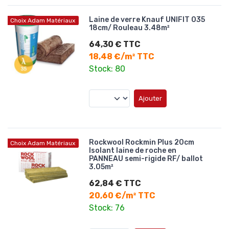
Laine de verre Knauf UNIFIT 035
Choix Adam Matériaux
18cm/ Rouleau 3.48m²
64,30 € TTC
18,48 €/m² TTC
Stock: 80
Ajouter
Rockwool Rockmin Plus 20cm
Choix Adam Matériaux
Isolant laine de roche en
PANNEAU semi-rigide RF/ ballot
3.05m²
62,84 € TTC
20,60 €/m² TTC
Stock: 76