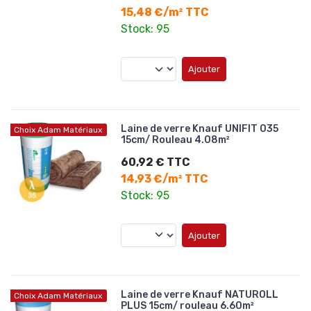
15,48 €/m² TTC
Stock: 95
Ajouter
Laine de verre Knauf UNIFIT 035
Choix Adam Matériaux
15cm/ Rouleau 4.08m²
60,92 € TTC
14,93 €/m² TTC
Stock: 95
Ajouter
Laine de verre Knauf NATUROLL
Choix Adam Matériaux
PLUS 15cm/ rouleau 6.60m²