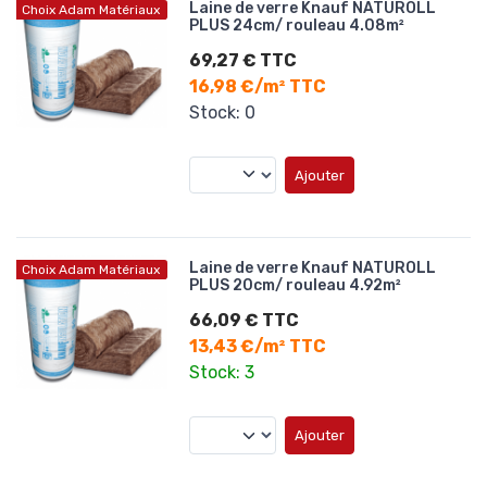
Laine de verre Knauf NATUROLL
Choix Adam Matériaux
PLUS 24cm/ rouleau 4.08m²
69,27 € TTC
16,98 €/m² TTC
Stock: 0
Ajouter
Laine de verre Knauf NATUROLL
Choix Adam Matériaux
PLUS 20cm/ rouleau 4.92m²
66,09 € TTC
13,43 €/m² TTC
Stock: 3
Ajouter