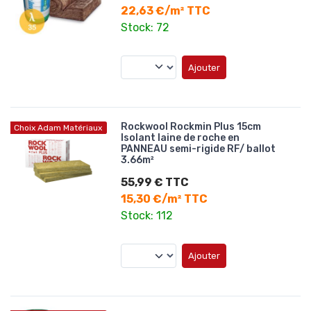
22,63 €/m² TTC
Stock: 72
Ajouter
Rockwool Rockmin Plus 15cm
Choix Adam Matériaux
Isolant laine de roche en
PANNEAU semi-rigide RF/ ballot
3.66m²
55,99 € TTC
15,30 €/m² TTC
Stock: 112
Ajouter