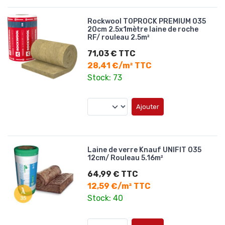
Rockwool TOPROCK PREMIUM 035
20cm 2.5x1mètre laine de roche
RF/ rouleau 2.5m²
71,03 € TTC
28,41 €/m² TTC
Stock: 73
Ajouter
Laine de verre Knauf UNIFIT 035
12cm/ Rouleau 5.16m²
64,99 € TTC
12,59 €/m² TTC
Stock: 40