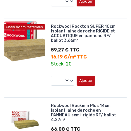
Ajouter
Rockwool Rockton SUPER 10cm
Choix Adam Matériaux
Isolant laine de roche RIGIDE et
ACOUSTIQUE en panneau RF/
ballot 3.66m²
59,27 € TTC
16,19 €/m² TTC
Stock: 20
Ajouter
Rockwool Rockmin Plus 14cm
Isolant laine de roche en
PANNEAU semi-rigide RF/ ballot
4.27m²
66,08 € TTC