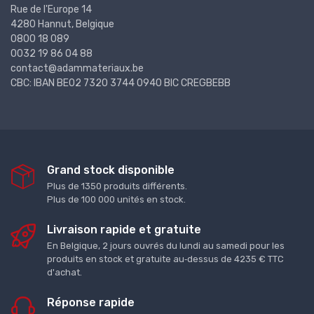
Rue de l'Europe 14
4280 Hannut, Belgique
0800 18 089
0032 19 86 04 88
contact@adammateriaux.be
CBC: IBAN BE02 7320 3744 0940 BIC CREGBEBB
Grand stock disponible
Plus de 1350 produits différents.
Plus de 100 000 unités en stock.
Livraison rapide et gratuite
En Belgique, 2 jours ouvrés du lundi au samedi pour les
produits en stock et gratuite au‑dessus de 4235 € TTC
d'achat.
Réponse rapide