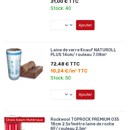
31,00 € TTC
Stock: 40
Ajouter
Laine de verre Knauf NATUROLL
PLUS 14cm/ rouleau 7.08m²
72,48 € TTC
10,24 €/m² TTC
Stock: 50
Ajouter
Rockwool TOPROCK PREMIUM 035
Choix Adam Matériaux
18cm 2.5x1mètre laine de roche
RF/ rouleau 2.5m²