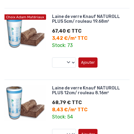
Laine de verre Knauf NATUROLL
Choix Adam Matériaux
PLUS 5cm/ rouleau 19.68m²
67,40 € TTC
3,42 €/m² TTC
Stock: 73
Ajouter
Laine de verre Knauf NATUROLL
PLUS 12cm/ rouleau 8.16m²
68,79 € TTC
8,43 €/m² TTC
Stock: 54