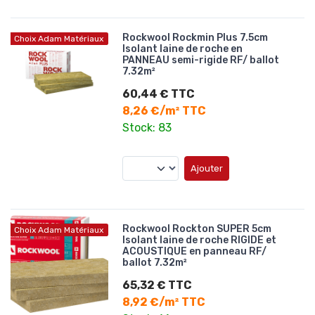
Rockwool Rockmin Plus 7.5cm
Choix Adam Matériaux
Isolant laine de roche en
PANNEAU semi-rigide RF/ ballot
7.32m²
60,44 € TTC
8,26 €/m² TTC
Stock: 83
Ajouter
Rockwool Rockton SUPER 5cm
Choix Adam Matériaux
Isolant laine de roche RIGIDE et
ACOUSTIQUE en panneau RF/
ballot 7.32m²
65,32 € TTC
8,92 €/m² TTC