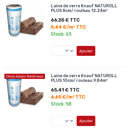
Laine de verre Knauf NATUROLL
PLUS 8cm/ rouleau 12.24m²
66,55 € TTC
5,44 €/m² TTC
Stock: 63
Ajouter
Laine de verre Knauf NATUROLL
Choix Adam Matériaux
PLUS 10cm/ rouleau 9.84m²
65,41 € TTC
6,65 €/m² TTC
Stock: 58
Ajouter