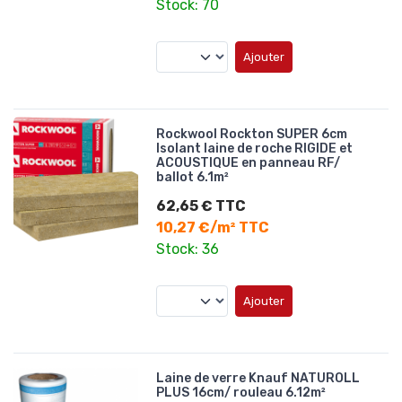
Stock: 70
Ajouter
Rockwool Rockton SUPER 6cm
Isolant laine de roche RIGIDE et
ACOUSTIQUE en panneau RF/
ballot 6.1m²
62,65 € TTC
10,27 €/m² TTC
Stock: 36
Ajouter
Laine de verre Knauf NATUROLL
PLUS 16cm/ rouleau 6.12m²