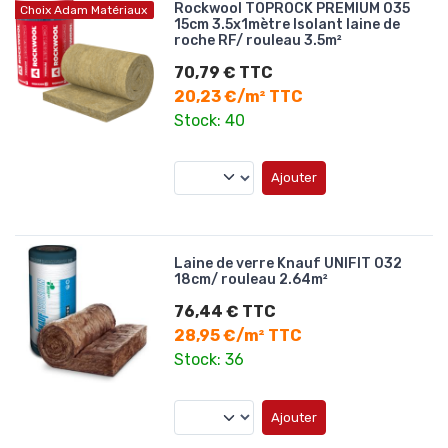
Rockwool TOPROCK PREMIUM 035
Choix Adam Matériaux
15cm 3.5x1mètre Isolant laine de
roche RF/ rouleau 3.5m²
70,79 € TTC
20,23 €/m² TTC
Stock: 40
Ajouter
Laine de verre Knauf UNIFIT 032
18cm/ rouleau 2.64m²
76,44 € TTC
28,95 €/m² TTC
Stock: 36
Ajouter