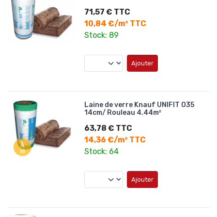
71,57 € TTC
10,84 €/m² TTC
Stock: 89
Ajouter
Laine de verre Knauf UNIFIT 035
14cm/ Rouleau 4.44m²
63,78 € TTC
14,36 €/m² TTC
Stock: 64
Ajouter