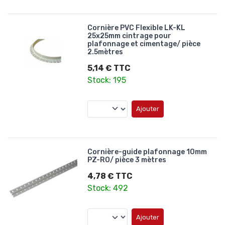
Cornière PVC Flexible LK-KL
25x25mm cintrage pour
plafonnage et cimentage/ pièce
2.5mètres
5,14 € TTC
Stock: 195
Ajouter
Cornière-guide plafonnage 10mm
PZ-RO/ pièce 3 mètres
4,78 € TTC
Stock: 492
Ajouter