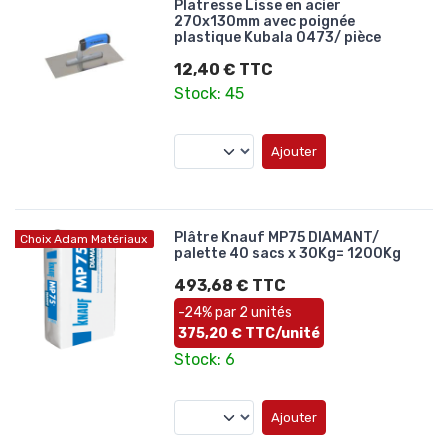
Platresse Lisse en acier
270x130mm avec poignée
plastique Kubala 0473/ pièce
12,40 € TTC
Stock: 45
Ajouter
Plâtre Knauf MP75 DIAMANT/
Choix Adam Matériaux
palette 40 sacs x 30Kg= 1200Kg
493,68 € TTC
-24% par 2 unités
375,20 € TTC/unité
Stock: 6
Ajouter