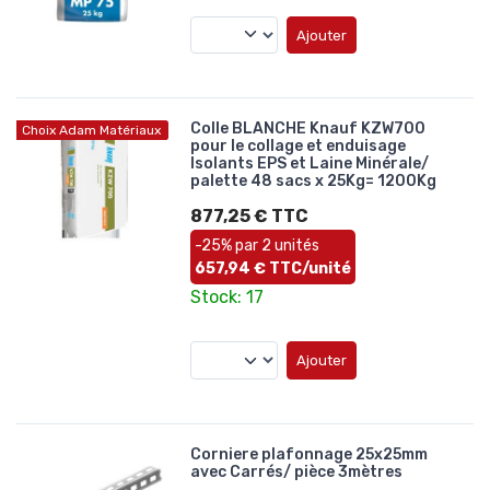
Ajouter
Colle BLANCHE Knauf KZW700
Choix Adam Matériaux
pour le collage et enduisage
Isolants EPS et Laine Minérale/
palette 48 sacs x 25Kg= 1200Kg
877,25 € TTC
-25% par 2 unités
657,94 € TTC/unité
Stock: 17
Ajouter
Corniere plafonnage 25x25mm
avec Carrés/ pièce 3mètres