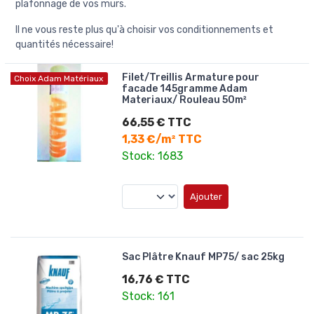
plafonnage de vos murs.
Il ne vous reste plus qu'à choisir vos conditionnements et
quantités nécessaire!
Filet/Treillis Armature pour
Choix Adam Matériaux
facade 145gramme Adam
Materiaux/ Rouleau 50m²
66,55 € TTC
1,33 €/m² TTC
Stock: 1683
Ajouter
Sac Plâtre Knauf MP75/ sac 25kg
16,76 € TTC
Stock: 161