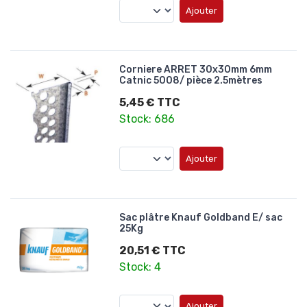
Ajouter
Corniere ARRET 30x30mm 6mm
Catnic 5008/ pièce 2.5mètres
5,45 € TTC
Stock: 686
Ajouter
Sac plâtre Knauf Goldband E/ sac
25Kg
20,51 € TTC
Stock: 4
Ajouter