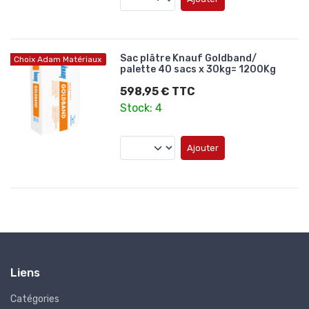
Sac plâtre Knauf Goldband/
Choix Adam Matériaux
palette 40 sacs x 30kg= 1200Kg
598,95 € TTC
Stock: 4
Ajouter
Liens
Catégories