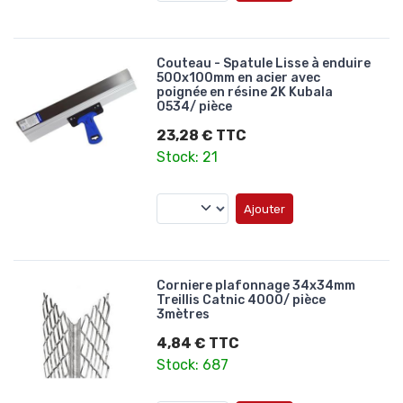
Couteau - Spatule Lisse à enduire
500x100mm en acier avec
poignée en résine 2K Kubala
0534/ pièce
23,28 € TTC
Stock: 21
Ajouter
Corniere plafonnage 34x34mm
Treillis Catnic 4000/ pièce
3mètres
4,84 € TTC
Stock: 687