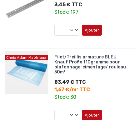
3,45 € TTC
Stock: 197
Ajouter
Filet/Treillis armature BLEU
Choix Adam Matériaux
Knauf Profix 110gramme pour
plafonnage-cimentage/ rouleau
50m²
83,49 € TTC
1,67 €/m² TTC
Stock: 30
Ajouter