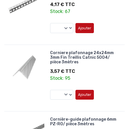
4,17 € TTC
Stock: 67
Ajouter
Corniere plafonnage 24x24mm
3mm Fin Treillis Catnic 5004/
pièce 3mètres
3,57 € TTC
Stock: 95
Ajouter
Cornière-guide plafonnage 6mm
PZ-RO/ pièce 3mètres