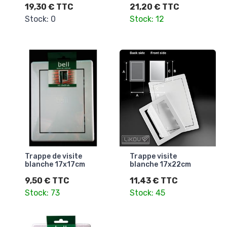
19,30 € TTC
21,20 € TTC
Stock: 0
Stock: 12
Trappe de visite
Trappe visite
blanche 17x17cm
blanche 17x22cm
9,50 € TTC
11,43 € TTC
Stock: 73
Stock: 45