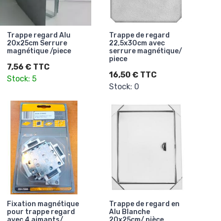
Trappe regard Alu
Trappe de regard
20x25cm Serrure
22,5x30cm avec
magnétique /piece
serrure magnétique/
piece
7,56 € TTC
16,50 € TTC
Stock: 5
Stock: 0
Fixation magnétique
Trappe de regard en
pour trappe regard
Alu Blanche
avec 4 aimants/
20x25cm/ pièce