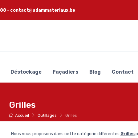
 88
-
contact@adammateriaux.be
Déstockage
Façadiers
Blog
Contact
Grilles
Accueil
Outillages
Grilles
Nous vous proposons dans cette catégorie différentes
Grilles
p