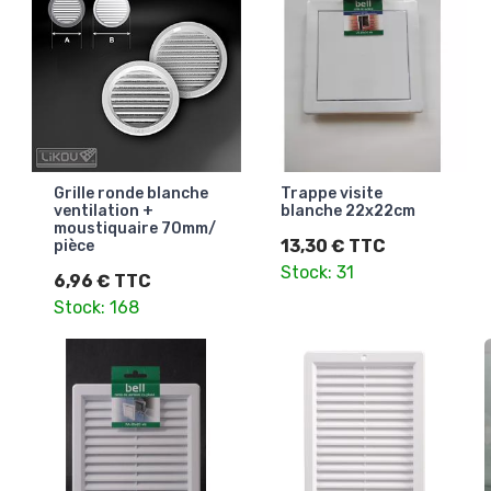
Grille ronde blanche
Trappe visite
ventilation +
blanche 22x22cm
moustiquaire 70mm/
13,30 € TTC
pièce
Stock: 31
6,96 € TTC
Stock: 168