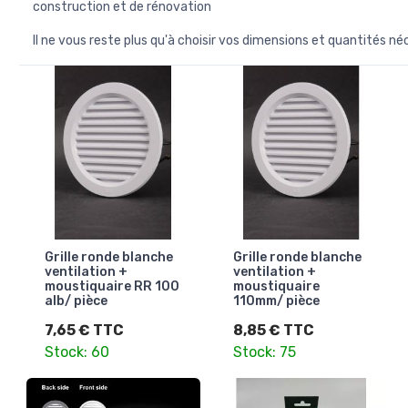
construction et de rénovation
Il ne vous reste plus qu'à choisir vos dimensions et quantités né
Grille ronde blanche
Grille ronde blanche
ventilation +
ventilation +
moustiquaire RR 100
moustiquaire
alb/ pièce
110mm/ pièce
7,65 € TTC
8,85 € TTC
Stock: 60
Stock: 75