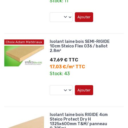
Stock: 11
Ajouter
Isolant laine bois SEMI-RIGIDE
Choix Adam Matériaux
10cm Steico Flex 036 / ballot
2.8m²
47,69 € TTC
17,03 €/m² TTC
Stock: 43
Ajouter
Isolant laine bois RIGIDE 4cm
Steico Protect Dry H
1325x600mm T&M/ panneau