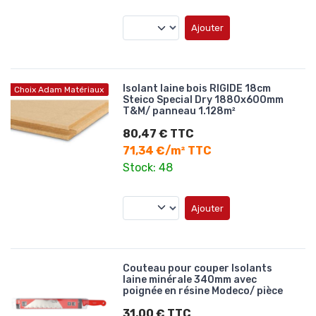
Ajouter
Isolant laine bois RIGIDE 18cm
Choix Adam Matériaux
Steico Special Dry 1880x600mm
T&M/ panneau 1.128m²
80,47 € TTC
71,34 €/m² TTC
Stock: 48
Ajouter
Couteau pour couper Isolants
laine minérale 340mm avec
poignée en résine Modeco/ pièce
31,00 € TTC