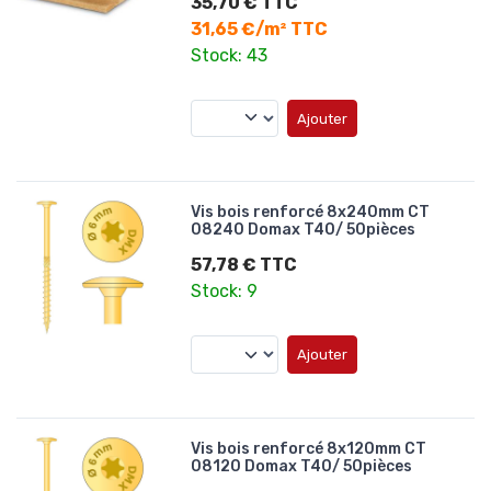
35,70 € TTC
31,65 €/m² TTC
Stock: 43
Ajouter
Vis bois renforcé 8x240mm CT
08240 Domax T40/ 50pièces
57,78 € TTC
Stock: 9
Ajouter
Vis bois renforcé 8x120mm CT
08120 Domax T40/ 50pièces