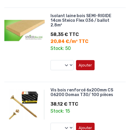
Isolant laine bois SEMI-RIGIDE
14cm Steico Flex 036 / ballot
2.8m²
58,35 € TTC
20,84 €/m² TTC
Stock: 50
Ajouter
Vis bois renforcé 6x200mm CS
06200 Domax T30/ 100 pièces
38,12 € TTC
Stock: 15
Ajouter