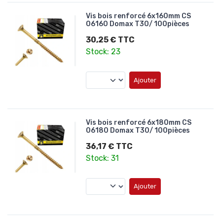
Vis bois renforcé 6x160mm CS
06160 Domax T30/ 100pièces
30,25 € TTC
Stock: 23
Ajouter
Vis bois renforcé 6x180mm CS
06180 Domax T30/ 100pièces
36,17 € TTC
Stock: 31
Ajouter