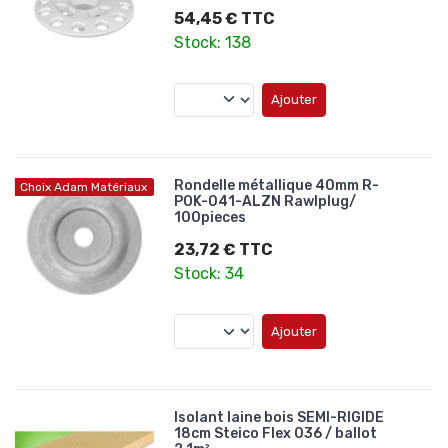
54,45 € TTC
Stock: 138
Ajouter
Rondelle métallique 40mm R-
Choix Adam Matériaux
POK-041-ALZN Rawlplug/
100pieces
23,72 € TTC
Stock: 34
Ajouter
Isolant laine bois SEMI-RIGIDE
18cm Steico Flex 036 / ballot