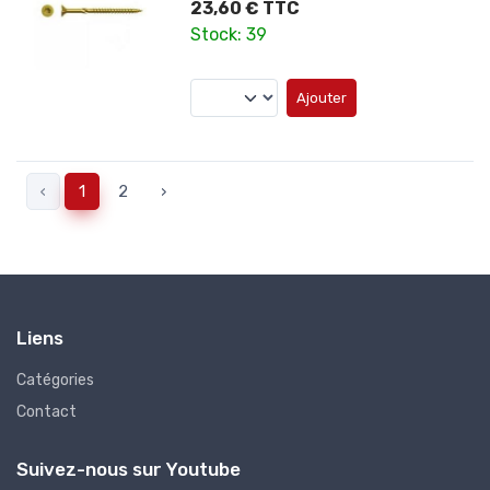
23,60 € TTC
Stock: 39
Ajouter
‹
1
2
›
Liens
Catégories
Contact
Suivez-nous sur Youtube