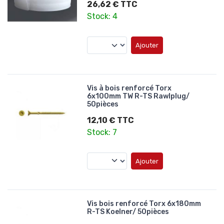
26,62 € TTC
Stock: 4
Ajouter
Vis à bois renforcé Torx
6x100mm TW R-TS Rawlplug/
50pièces
12,10 € TTC
Stock: 7
Ajouter
Vis bois renforcé Torx 6x180mm
R-TS Koelner/ 50pièces