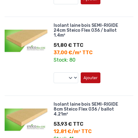
Isolant laine bois SEMI-RIGIDE
24cm Steico Flex 036 / ballot
1.4m²
51,80 € TTC
37,00 €/m² TTC
Stock: 80
Ajouter
Isolant laine bois SEMI-RIGIDE
8cm Steico Flex 036 / ballot
4.21m²
53,93 € TTC
12,81 €/m² TTC