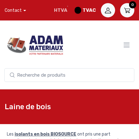
0
HTVA
TVAC
Contact
Laine de bois
Les
isolants en bois BIOSOURCE
ont pris une part