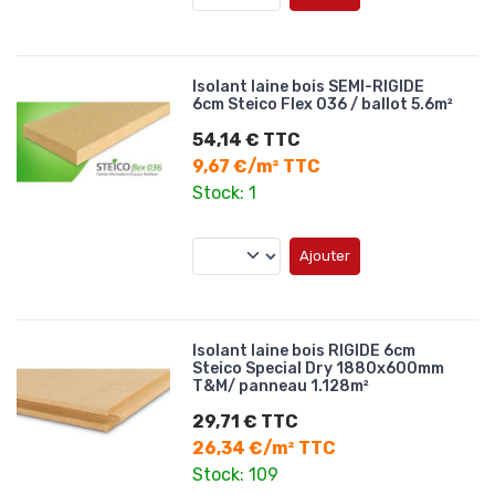
Isolant laine bois SEMI-RIGIDE
6cm Steico Flex 036 / ballot 5.6m²
54,14 € TTC
9,67 €/m² TTC
Stock: 1
Ajouter
Isolant laine bois RIGIDE 6cm
Steico Special Dry 1880x600mm
T&M/ panneau 1.128m²
29,71 € TTC
26,34 €/m² TTC
Stock: 109