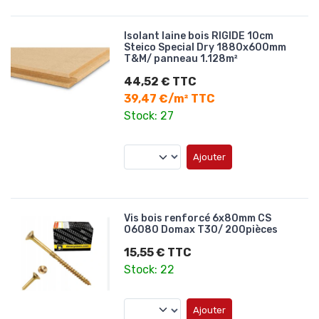
Isolant laine bois RIGIDE 10cm
Steico Special Dry 1880x600mm
T&M/ panneau 1.128m²
44,52 € TTC
39,47 €/m² TTC
Stock: 27
Ajouter
Vis bois renforcé 6x80mm CS
06080 Domax T30/ 200pièces
15,55 € TTC
Stock: 22
Ajouter