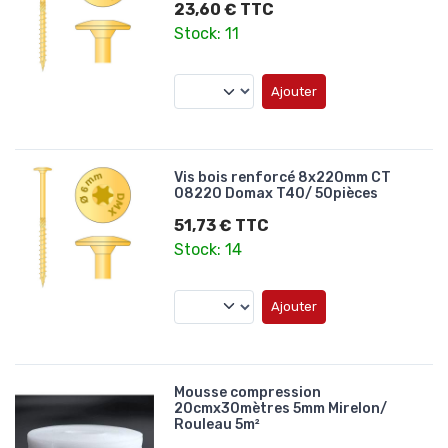
23,60 € TTC
Stock: 11
Ajouter
Vis bois renforcé 8x220mm CT
08220 Domax T40/ 50pièces
51,73 € TTC
Stock: 14
Ajouter
Mousse compression
20cmx30mètres 5mm Mirelon/
Rouleau 5m²