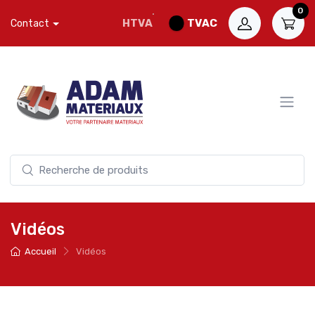
0
HTVA
TVAC
Contact
Vidéos
Accueil
Vidéos