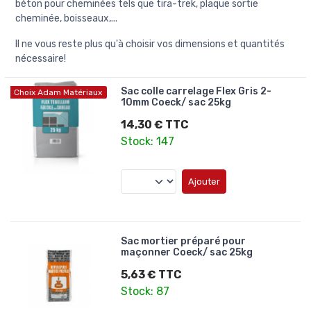
béton pour cheminées tels que tira-trek, plaque sortie
cheminée, boisseaux,...
Il ne vous reste plus qu'à choisir vos dimensions et quantités
nécessaire!
Sac colle carrelage Flex Gris 2-
Choix Adam Matériaux
10mm Coeck/ sac 25kg
14,30 € TTC
Stock: 147
Ajouter
Sac mortier préparé pour
maçonner Coeck/ sac 25kg
5,63 € TTC
Stock: 87