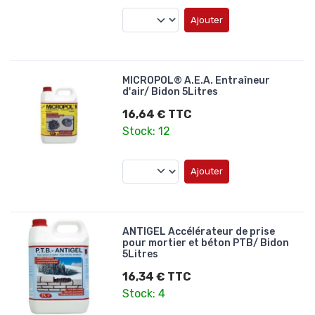
Ajouter
MICROPOL® A.E.A. Entraîneur
d'air/ Bidon 5Litres
16,64 € TTC
Stock: 12
Ajouter
ANTIGEL Accélérateur de prise
pour mortier et béton PTB/ Bidon
5Litres
16,34 € TTC
Stock: 4