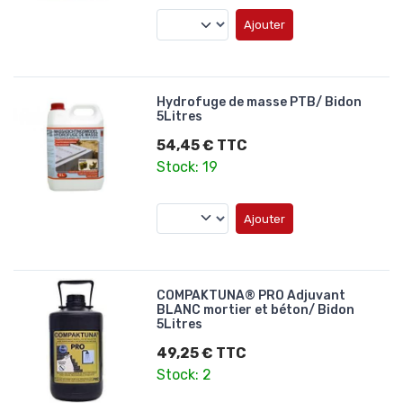
Ajouter
Hydrofuge de masse PTB/ Bidon
5Litres
54,45 € TTC
Stock: 19
Ajouter
COMPAKTUNA® PRO Adjuvant
BLANC mortier et béton/ Bidon
5Litres
49,25 € TTC
Stock: 2