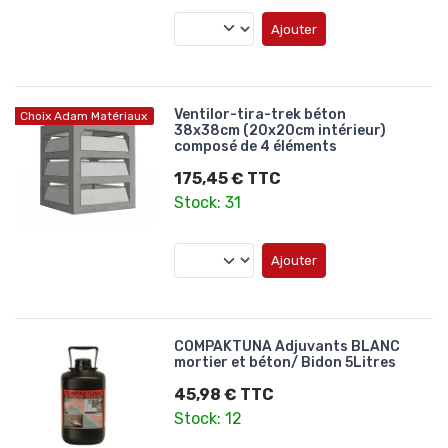
Ajouter
Ventilor-tira-trek béton
Choix Adam Matériaux
38x38cm (20x20cm intérieur)
composé de 4 éléments
175,45 € TTC
Stock: 31
Ajouter
COMPAKTUNA Adjuvants BLANC
mortier et béton/ Bidon 5Litres
45,98 € TTC
Stock: 12