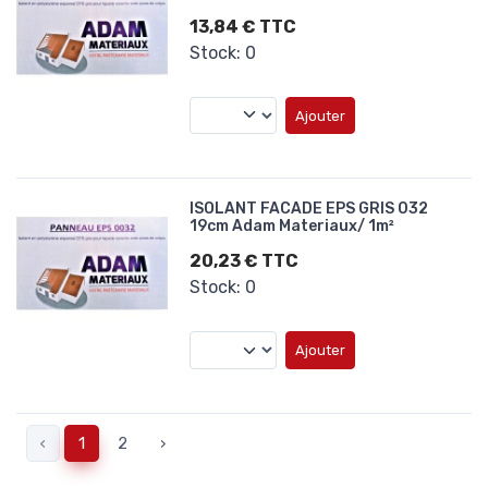
13,84 € TTC
Stock: 0
Ajouter
ISOLANT FACADE EPS GRIS 032
19cm Adam Materiaux/ 1m²
20,23 € TTC
Stock: 0
Ajouter
‹
1
2
›