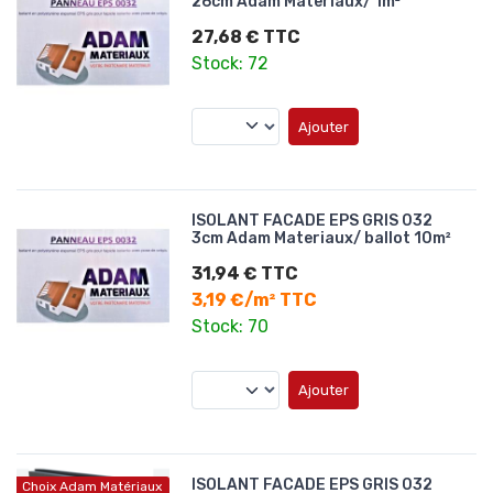
26cm Adam Materiaux/ 1m²
27,68 € TTC
Stock: 72
Ajouter
ISOLANT FACADE EPS GRIS 032
3cm Adam Materiaux/ ballot 10m²
31,94 € TTC
3,19 €/m² TTC
Stock: 70
Ajouter
ISOLANT FACADE EPS GRIS 032
Choix Adam Matériaux