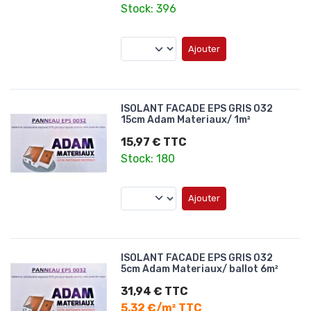
Stock: 396
Ajouter
ISOLANT FACADE EPS GRIS 032
15cm Adam Materiaux/ 1m²
15,97 € TTC
Stock: 180
Ajouter
ISOLANT FACADE EPS GRIS 032
5cm Adam Materiaux/ ballot 6m²
31,94 € TTC
5,32 €/m² TTC