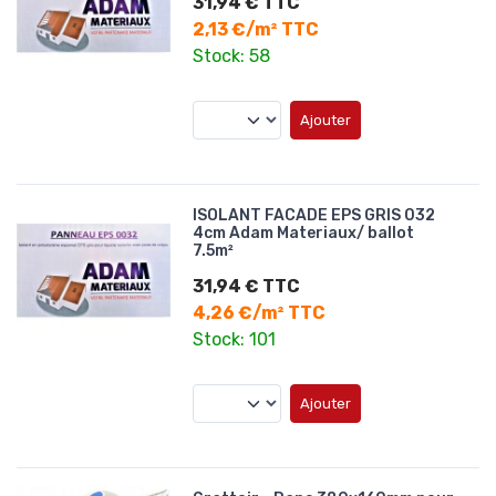
31,94 € TTC
2,13 €/m² TTC
Stock: 58
Ajouter
ISOLANT FACADE EPS GRIS 032
4cm Adam Materiaux/ ballot
7.5m²
31,94 € TTC
4,26 €/m² TTC
Stock: 101
Ajouter