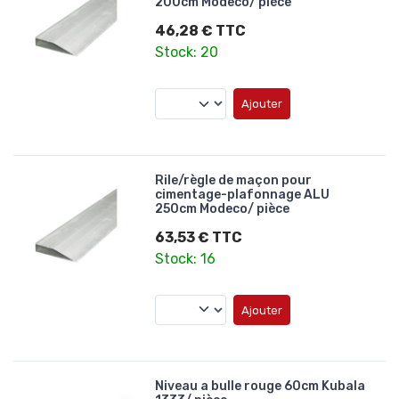
200cm Modeco/ pièce
46,28 € TTC
Stock: 20
Ajouter
Rile/règle de maçon pour
cimentage-plafonnage ALU
250cm Modeco/ pièce
63,53 € TTC
Stock: 16
Ajouter
Niveau a bulle rouge 60cm Kubala