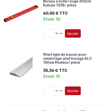
Niveau a bulle rouge 200cm
Kubala 1338/ pièce
60,50 € TTC
Stock: 30
Ajouter
Rile/règle de maçon pour
cimentage-plafonnage ALU
150cm Modeco/ pièce
35,36 € TTC
Stock: 15
Ajouter