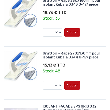
Grattoir - Rape 380x160mm pour
isolant Kubala 0343 G-17/ pièce
18,76 € TTC
Stock: 35
Ajouter
Grattoir - Rape 270x130mm pour
isolant Kubala 0344 G-17/ pièce
15,13 € TTC
Stock: 48
Ajouter
ISOLANT FACADE EPS GRIS 032