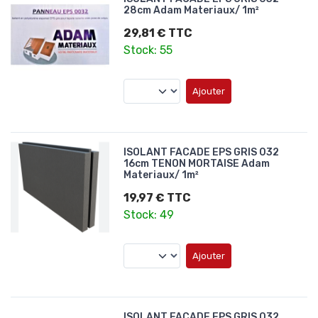
28cm Adam Materiaux/ 1m²
29,81 € TTC
Stock: 55
Ajouter
ISOLANT FACADE EPS GRIS 032
16cm TENON MORTAISE Adam
Materiaux/ 1m²
19,97 € TTC
Stock: 49
Ajouter
ISOLANT FACADE EPS GRIS 032