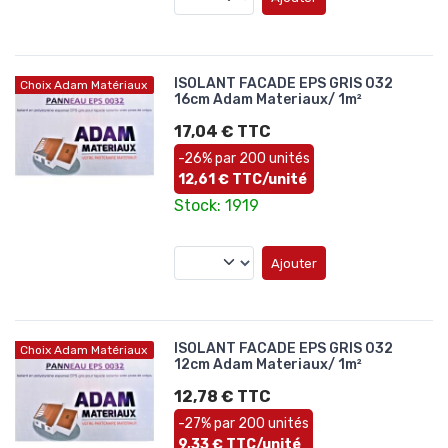
ISOLANT FACADE EPS GRIS 032
Choix Adam Matériaux
16cm Adam Materiaux/ 1m²
17,04 € TTC
-26% par 200 unités
12,61 € TTC/unité
Stock: 1919
Ajouter
ISOLANT FACADE EPS GRIS 032
Choix Adam Matériaux
12cm Adam Materiaux/ 1m²
12,78 € TTC
-27% par 200 unités
9,33 € TTC/unité