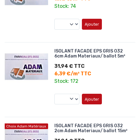
Stock: 74
Ajouter
ISOLANT FACADE EPS GRIS 032
6cm Adam Materiaux/ ballot 5m²
31,94 € TTC
6,39 €/m² TTC
Stock: 172
Ajouter
ISOLANT FACADE EPS GRIS 032
Choix Adam Matériaux
2cm Adam Materiaux/ ballot 15m²