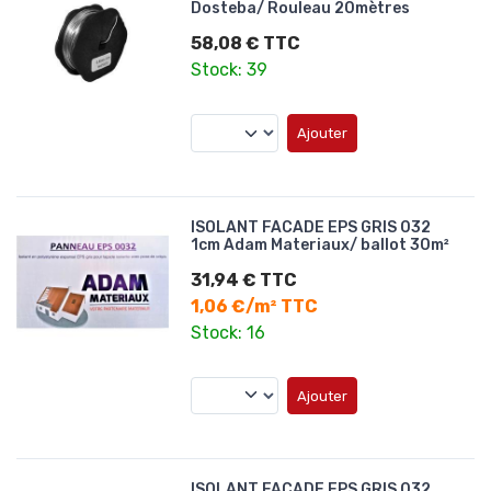
Dosteba/ Rouleau 20mètres
58,08 € TTC
Stock: 39
Ajouter
ISOLANT FACADE EPS GRIS 032
1cm Adam Materiaux/ ballot 30m²
31,94 € TTC
1,06 €/m² TTC
Stock: 16
Ajouter
ISOLANT FACADE EPS GRIS 032