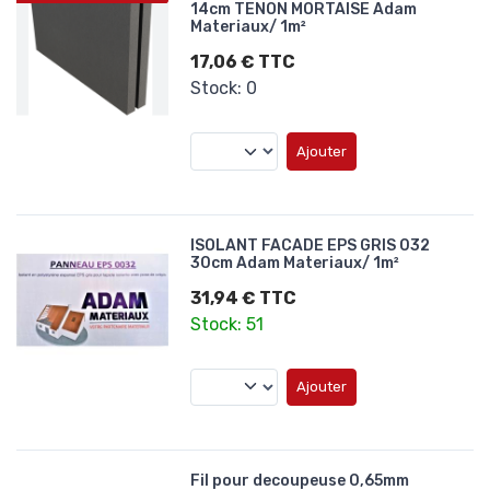
14cm TENON MORTAISE Adam
Materiaux/ 1m²
17,06 € TTC
Stock: 0
Ajouter
ISOLANT FACADE EPS GRIS 032
30cm Adam Materiaux/ 1m²
31,94 € TTC
Stock: 51
Ajouter
Fil pour decoupeuse 0,65mm