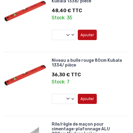
Kubala 1336/ pièce
48,40 € TTC
Stock: 35
Ajouter
Niveau a bulle rouge 80cm Kubala
1334/ pièce
36,30 € TTC
Stock: 7
Ajouter
Rile/règle de maçon pour
cimentage-plafonnage ALU