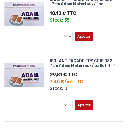
17cm Adam Materiaux/ 1m²
18,10 € TTC
Stock: 35
Ajouter
ISOLANT FACADE EPS GRIS 032
7cm Adam Materiaux/ ballot 4m²
29,81 € TTC
7,45 €/m² TTC
Stock: 0
Ajouter