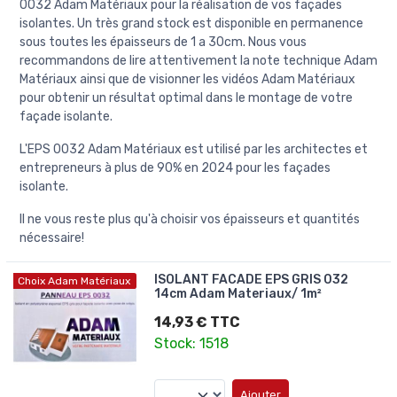
0032 Adam Matériaux pour la réalisation de vos façades
isolantes. Un très grand stock est disponible en permanence
sous toutes les épaisseurs de 1 a 30cm. Nous vous
recommandons de lire attentivement la note technique Adam
Matériaux ainsi que de visionner les vidéos Adam Matériaux
pour obtenir un résultat optimal dans le montage de votre
façade isolante.
L'EPS 0032 Adam Matériaux est utilisé par les architectes et
entrepreneurs à plus de 90% en 2024 pour les façades
isolante.
Il ne vous reste plus qu'à choisir vos épaisseurs et quantités
nécessaire!
ISOLANT FACADE EPS GRIS 032
Choix Adam Matériaux
14cm Adam Materiaux/ 1m²
14,93 € TTC
Stock: 1518
Ajouter