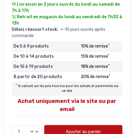
Livraison en 2 jours ouvrés du lundi au samedi de
7h à 17h
Retrait en magasin du lundi au vendredi de 7h30 à
13h
Délais réassort stock:
+-10 jours ouvrés après
commande
*
De 5 à 9 produits
10% de remise
*
De 10 à 14 produits
15% de remise
*
De 15 à 19 produits
18% de remise
*
À partir de 20 produits
20% de remise
*
% calculé sur les prix hors tva pour les achats et paiements via
ce site
Achat uniquement via le site ou par
email
Ajouter au panier