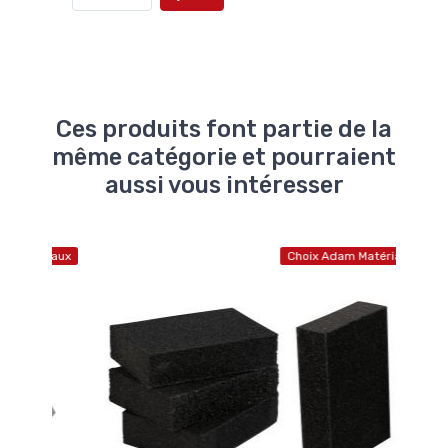
Ces produits font partie de la
même catégorie et pourraient
aussi vous intéresser
atériaux
Choix Adam Matériaux