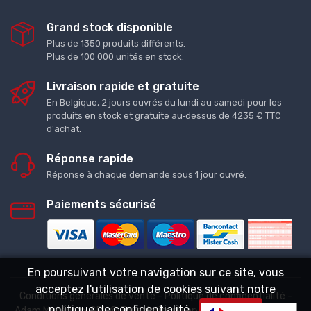
Grand stock disponible
Plus de 1350 produits différents.
Plus de 100 000 unités en stock.
Livraison rapide et gratuite
En Belgique, 2 jours ouvrés du lundi au samedi pour les
produits en stock et gratuite au‑dessus de 4235 € TTC
d'achat.
Réponse rapide
Réponse à chaque demande sous 1 jour ouvré.
Paiements sécurisé
En poursuivant votre navigation sur ce site, vous
acceptez l'utilisation de cookies suivant notre
Conditions générales de vente
-
Politique de confidentialité
-
politique de confidentialité
Adam Matériaux SRL © Tous droits réservés. - BE0638.941.968
Accepter