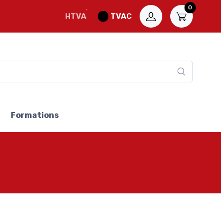
0
HTVA
TVAC
Formations