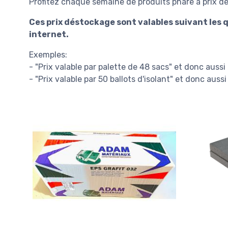
Profitez chaque semaine de produits phare à prix d
Ces prix déstockage sont valables suivant les q
internet.
Exemples:
- "Prix valable par palette de 48 sacs" et donc aussi 
- "Prix valable par 50 ballots d'isolant" et donc aussi 