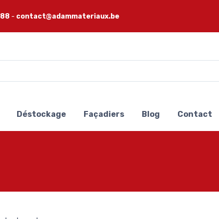
 88
-
contact@adammateriaux.be
Déstockage
Façadiers
Blog
Contact