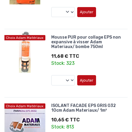
Ajouter
Mousse PUR pour collage EPS non
Choix Adam Matériaux
expansive à visser Adam
Materiaux/ bombe 750ml
11,68 € TTC
Stock: 323
Ajouter
ISOLANT FACADE EPS GRIS 032
Choix Adam Matériaux
10cm Adam Materiaux/ 1m²
10,65 € TTC
Stock: 813