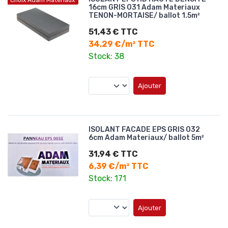
Choix Adam Matériaux
16cm GRIS 031 Adam Materiaux
TENON-MORTAISE/ ballot 1.5m²
51,43 € TTC
34,29 €/m² TTC
Stock: 38
Ajouter
ISOLANT FACADE EPS GRIS 032
6cm Adam Materiaux/ ballot 5m²
31,94 € TTC
6,39 €/m² TTC
Stock: 171
Ajouter