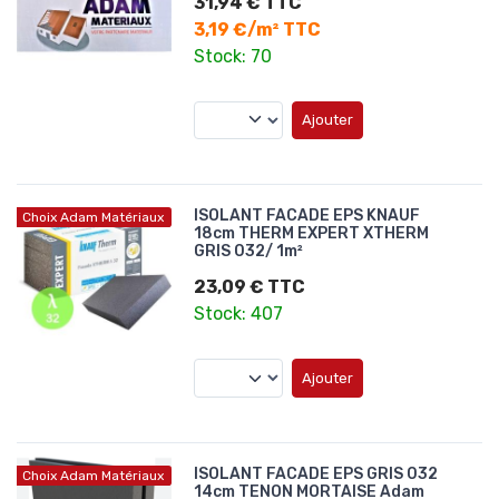
31,94 € TTC
3,19 €/m² TTC
Stock: 70
Ajouter
ISOLANT FACADE EPS KNAUF
Choix Adam Matériaux
18cm THERM EXPERT XTHERM
GRIS 032/ 1m²
23,09 € TTC
Stock: 407
Ajouter
ISOLANT FACADE EPS GRIS 032
Choix Adam Matériaux
14cm TENON MORTAISE Adam