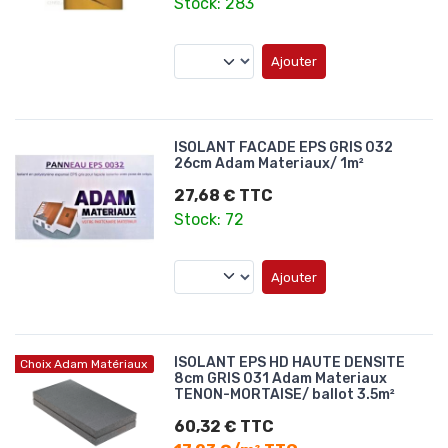
Stock: 283
Ajouter
ISOLANT FACADE EPS GRIS 032
26cm Adam Materiaux/ 1m²
27,68 € TTC
Stock: 72
Ajouter
ISOLANT EPS HD HAUTE DENSITE
Choix Adam Matériaux
8cm GRIS 031 Adam Materiaux
TENON-MORTAISE/ ballot 3.5m²
60,32 € TTC