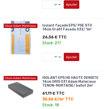
Ajouter
Isolant façade EPS/ PSE STO
Choix Adam Matériaux
14cm Grafit Fasada 032/ 1m²
26,56 € TTC
Stock: 217
Ajouter
ISOLANT EPS HD HAUTE DENSITE
Choix Adam Matériaux
14cm GRIS 031 Adam Materiaux
TENON-MORTAISE/ ballot 2m²
61,11 € TTC
30,56 €/m² TTC
Stock: 18