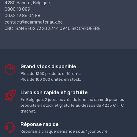
4280 Hannut, Belgique
0800 18 089
0032 19 86 04 88
contact@adammateriaux.be
CBC: IBAN BE02 7320 3744 0940 BIC CREGBEBB
Grand stock disponible
Plus de 1350 produits différents.
Plus de 100 000 unités en stock.
Livraison rapide et gratuite
En Belgique, 2 jours ouvrés du lundi au samedi pour les
produits en stock et gratuite au‑dessus de 4235 € TTC
d'achat.
Réponse rapide
Réponse à chaque demande sous 1 jour ouvré.