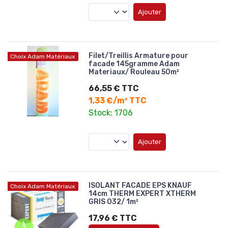
Ajouter
Filet/Treillis Armature pour
Choix Adam Matériaux
facade 145gramme Adam
Materiaux/ Rouleau 50m²
66,55 € TTC
1,33 €/m² TTC
Stock: 1706
Ajouter
ISOLANT FACADE EPS KNAUF
Choix Adam Matériaux
14cm THERM EXPERT XTHERM
GRIS 032/ 1m²
17,96 € TTC