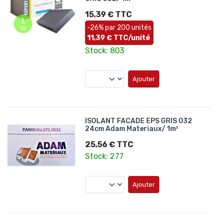
15,39 € TTC
-26% par 200 unités
11,39 € TTC/unité
Stock: 803
Ajouter
ISOLANT FACADE EPS GRIS 032
24cm Adam Materiaux/ 1m²
25,56 € TTC
Stock: 277
Ajouter