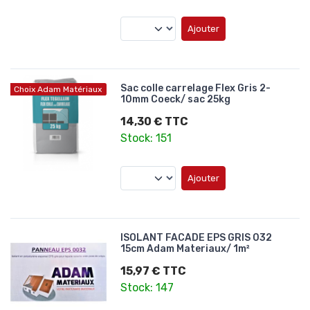
Ajouter
Sac colle carrelage Flex Gris 2-
Choix Adam Matériaux
10mm Coeck/ sac 25kg
14,30 € TTC
Stock: 151
Ajouter
ISOLANT FACADE EPS GRIS 032
15cm Adam Materiaux/ 1m²
15,97 € TTC
Stock: 147