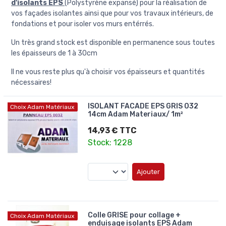
d'isolants EPS
(Polystyrène expansé) pour la réalisation de
vos façades isolantes ainsi que pour vos travaux intérieurs, de
fondations et pour isoler vos murs entérrés.
Un très grand stock est disponible en permanence sous toutes
les épaisseurs de 1 à 30cm
Il ne vous reste plus qu'à choisir vos épaisseurs et quantités
nécessaires!
ISOLANT FACADE EPS GRIS 032
Choix Adam Matériaux
14cm Adam Materiaux/ 1m²
14,93 € TTC
Stock: 1228
Ajouter
Colle GRISE pour collage +
Choix Adam Matériaux
enduisage isolants EPS Adam