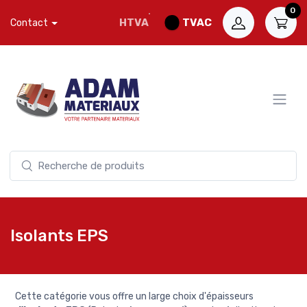
0
HTVA
TVAC
Contact
Isolants EPS
Cette catégorie vous offre un large choix d'épaisseurs