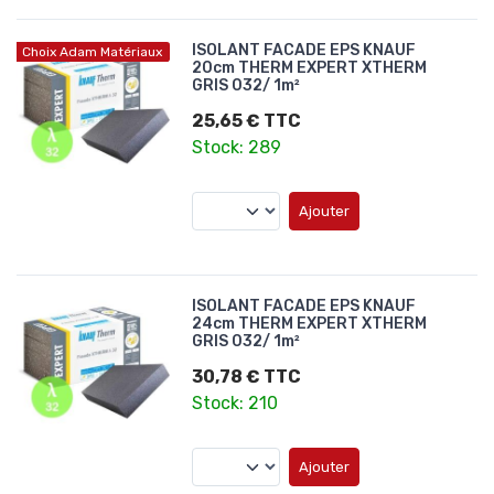
ISOLANT FACADE EPS KNAUF
Choix Adam Matériaux
20cm THERM EXPERT XTHERM
GRIS 032/ 1m²
25,65 € TTC
Stock: 289
Ajouter
ISOLANT FACADE EPS KNAUF
24cm THERM EXPERT XTHERM
GRIS 032/ 1m²
30,78 € TTC
Stock: 210
Ajouter