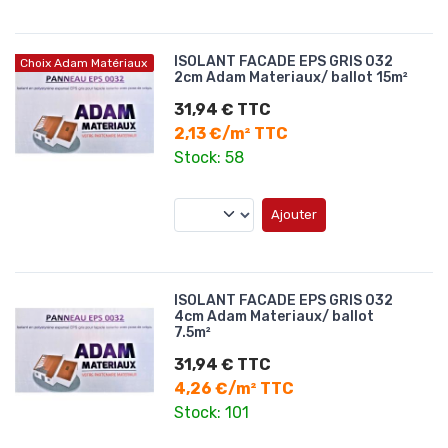
ISOLANT FACADE EPS GRIS 032
Choix Adam Matériaux
2cm Adam Materiaux/ ballot 15m²
31,94 € TTC
2,13 €/m² TTC
Stock: 58
Ajouter
ISOLANT FACADE EPS GRIS 032
4cm Adam Materiaux/ ballot
7.5m²
31,94 € TTC
4,26 €/m² TTC
Stock: 101