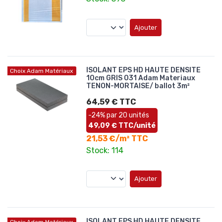
Ajouter
ISOLANT EPS HD HAUTE DENSITE
Choix Adam Matériaux
10cm GRIS 031 Adam Materiaux
TENON-MORTAISE/ ballot 3m²
64,59 € TTC
-24% par 20 unités
49,09 € TTC/unité
21,53 €/m² TTC
Stock: 114
Ajouter
ISOLANT EPS HD HAUTE DENSITE