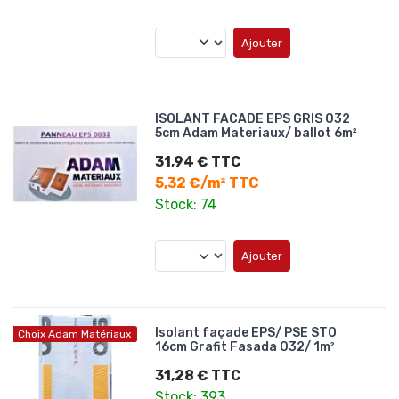
Ajouter
ISOLANT FACADE EPS GRIS 032
5cm Adam Materiaux/ ballot 6m²
31,94 € TTC
5,32 €/m² TTC
Stock: 74
Ajouter
Isolant façade EPS/ PSE STO
Choix Adam Matériaux
16cm Grafit Fasada 032/ 1m²
31,28 € TTC
Stock: 393