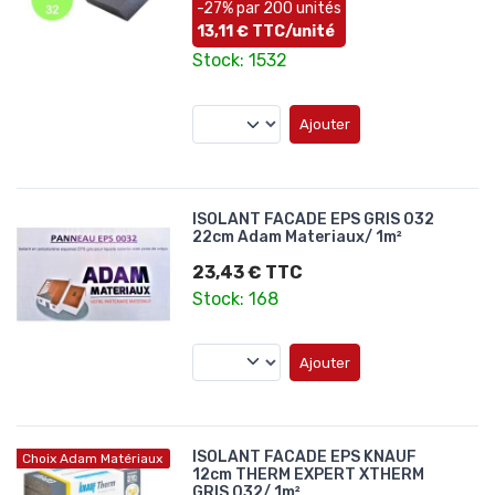
-27% par 200 unités
13,11 € TTC/unité
Stock: 1532
Ajouter
ISOLANT FACADE EPS GRIS 032
22cm Adam Materiaux/ 1m²
23,43 € TTC
Stock: 168
Ajouter
ISOLANT FACADE EPS KNAUF
Choix Adam Matériaux
12cm THERM EXPERT XTHERM
GRIS 032/ 1m²