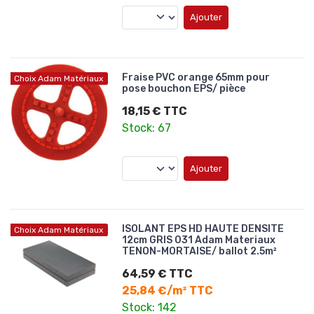
Ajouter
Fraise PVC orange 65mm pour
Choix Adam Matériaux
pose bouchon EPS/ pièce
18,15 € TTC
Stock: 67
Ajouter
ISOLANT EPS HD HAUTE DENSITE
Choix Adam Matériaux
12cm GRIS 031 Adam Materiaux
TENON-MORTAISE/ ballot 2.5m²
64,59 € TTC
25,84 €/m² TTC
Stock: 142