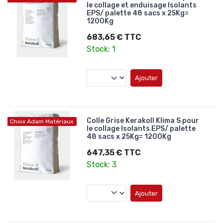
le collage et enduisage Isolants
EPS/ palette 48 sacs x 25Kg=
1200Kg
683,65 € TTC
Stock: 1
Ajouter
Colle Grise Kerakoll Klima S pour
Choix Adam Matériaux
le collage Isolants EPS/ palette
48 sacs x 25Kg= 1200Kg
647,35 € TTC
Stock: 3
Ajouter