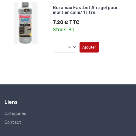
Boramax Fastbet Antigel pour
mortier colle/ 1 litre
7,20 € TTC
Stock: 80
Ajouter
Liens
Catégories
Contact