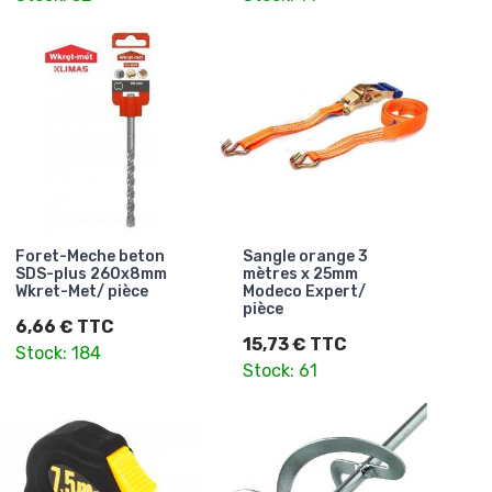
Foret-Meche beton
Sangle orange 3
SDS-plus 260x8mm
mètres x 25mm
Wkret-Met/ pièce
Modeco Expert/
pièce
6,66 € TTC
15,73 € TTC
Stock: 184
Stock: 61