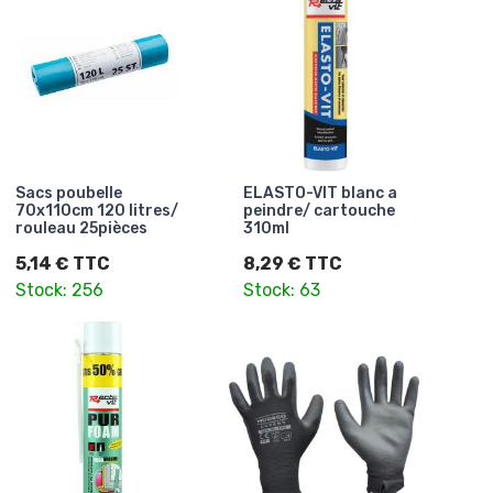
Sacs poubelle
ELASTO-VIT blanc a
70x110cm 120 litres/
peindre/ cartouche
rouleau 25pièces
310ml
5,14 € TTC
8,29 € TTC
Stock: 256
Stock: 63