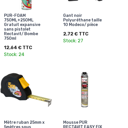
PUR-FOAM
Gant noir
750ML+250ML
Polyuréthane taille
Gratuit expansive
10 Modeco/ pièce
sans pistolet
2,72 € TTC
Rectavit/ Bombe
750ml
Stock: 27
12,64 € TTC
Stock: 24
Mètre ruban 25mm x
Mousse PUR
5mètres sous
RECTAVIT EASY FIX