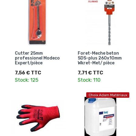
Cutter 25mm
Foret-Meche beton
professionel Modeco
SDS-plus 260x10mm
Expert/pièce
Wkret-Met/ pièce
7,56 € TTC
7,71 € TTC
Stock: 125
Stock: 110
Choix Adam Matériaux