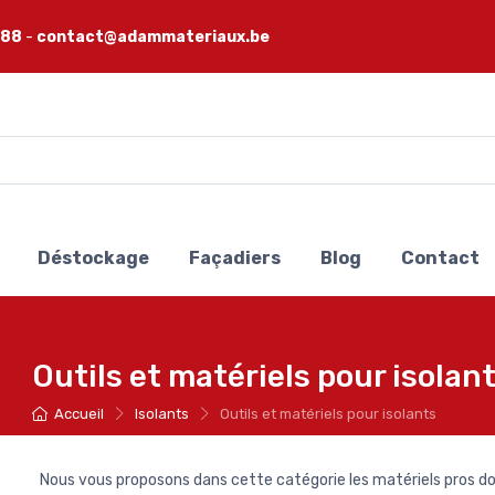
 88
-
contact@adammateriaux.be
Déstockage
Façadiers
Blog
Contact
Outils et matériels pour isolan
Accueil
Isolants
Outils et matériels pour isolants
Nous vous proposons dans cette catégorie les matériels pros do