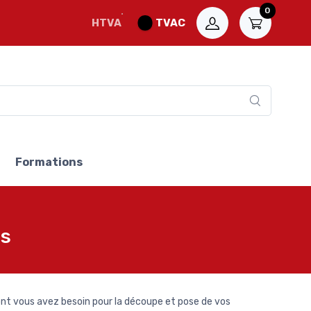
0
HTVA
TVAC
Formations
ts
nt vous avez besoin pour la découpe et pose de vos