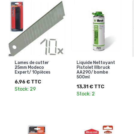
Lames de cutter
Liquide Nettoyant
25mm Modeco
Pistolet Illbruck
Expert/ 10pièces
AA290/ bombe
500ml
6,96 € TTC
13,31 € TTC
Stock: 29
Stock: 2