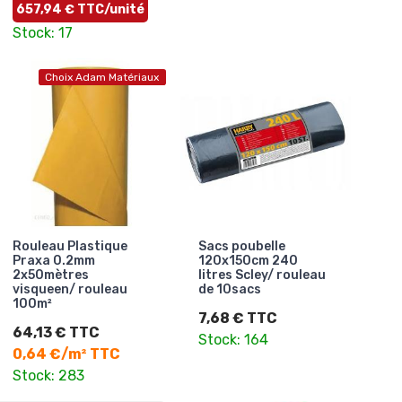
657,94 € TTC/unité
Stock: 17
Choix Adam Matériaux
Rouleau Plastique
Sacs poubelle
Praxa 0.2mm
120x150cm 240
2x50mètres
litres Scley/ rouleau
visqueen/ rouleau
de 10sacs
100m²
7,68 € TTC
64,13 € TTC
Stock: 164
0,64 €/m² TTC
Stock: 283