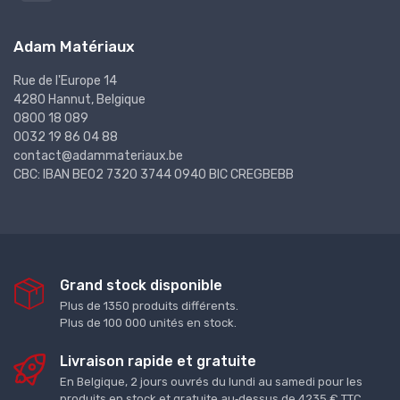
Adam Matériaux
Rue de l'Europe 14
4280 Hannut, Belgique
0800 18 089
0032 19 86 04 88
contact@adammateriaux.be
CBC: IBAN BE02 7320 3744 0940 BIC CREGBEBB
Grand stock disponible
Plus de 1350 produits différents.
Plus de 100 000 unités en stock.
Livraison rapide et gratuite
En Belgique, 2 jours ouvrés du lundi au samedi pour les
produits en stock et gratuite au‑dessus de 4235 € TTC