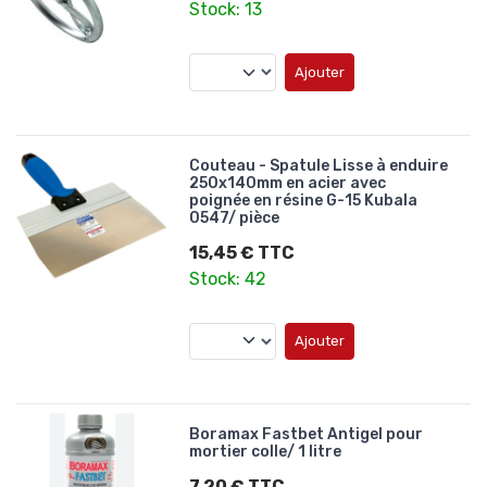
Stock: 13
Ajouter
Couteau - Spatule Lisse à enduire
250x140mm en acier avec
poignée en résine G-15 Kubala
0547/ pièce
15,45 € TTC
Stock: 42
Ajouter
Boramax Fastbet Antigel pour
mortier colle/ 1 litre
7,20 € TTC