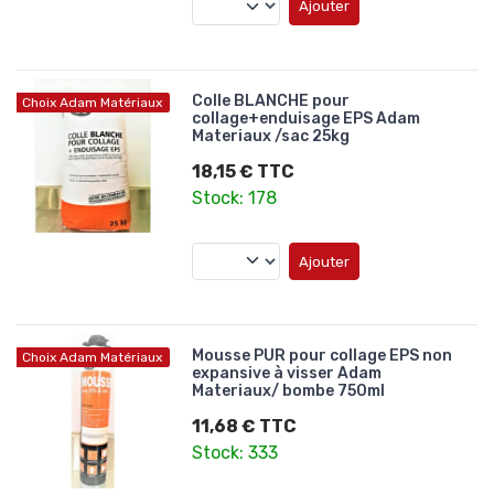
Ajouter
Colle BLANCHE pour
Choix Adam Matériaux
collage+enduisage EPS Adam
Materiaux /sac 25kg
18,15 € TTC
Stock: 178
Ajouter
Mousse PUR pour collage EPS non
Choix Adam Matériaux
expansive à visser Adam
Materiaux/ bombe 750ml
11,68 € TTC
Stock: 333