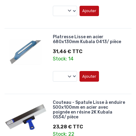
Ajouter
Platresse Lisse en acier
680x130mm Kubala 0413/ pièce
31,46 € TTC
Stock: 14
Ajouter
Couteau - Spatule Lisse à enduire
500x100mm en acier avec
poignée en résine 2K Kubala
0534/ pièce
23,28 € TTC
Stock: 22