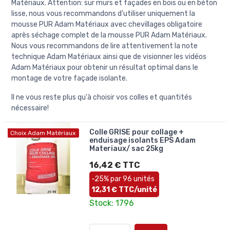
Matériaux. Attention: sur murs et façades en bois ou en béton
lisse, nous vous recommandons d'utiliser uniquement la
mousse PUR Adam Matériaux avec chevillages obligatoire
après séchage complet de la mousse PUR Adam Matériaux.
Nous vous recommandons de lire attentivement la note
technique Adam Matériaux ainsi que de visionner les vidéos
Adam Matériaux pour obtenir un résultat optimal dans le
montage de votre façade isolante.
Il ne vous reste plus qu'à choisir vos colles et quantités
nécessaire!
Colle GRISE pour collage +
Choix Adam Matériaux
enduisage isolants EPS Adam
Materiaux/ sac 25kg
16,42 € TTC
-25% par 96 unités
12,31 € TTC/unité
Stock: 1796