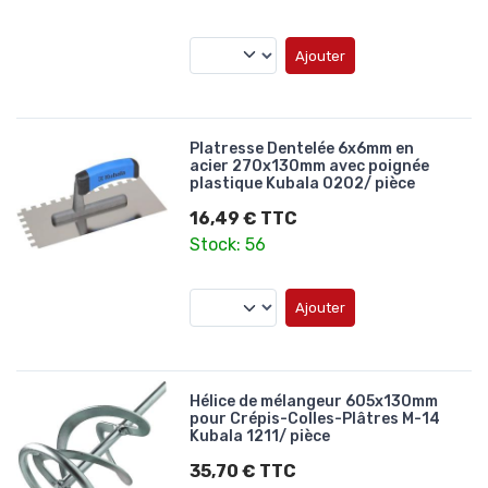
Ajouter
Platresse Dentelée 6x6mm en
acier 270x130mm avec poignée
plastique Kubala 0202/ pièce
16,49 € TTC
Stock: 56
Ajouter
Hélice de mélangeur 605x130mm
pour Crépis-Colles-Plâtres M-14
Kubala 1211/ pièce
35,70 € TTC