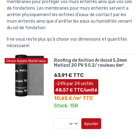
membranes pour protéger vos murs enterrés ainsi que vos sols
de fondations. Les membranes pour murs enterrés servent a
arrêter physiquement les entrées d'eaux de contact par les
murs enterrés ainsi que d'arrêter les eaux ou humidités venant
du sol de fondation.
Il ne vous reste plus qu'à choisir vos dimensions et quantités
nécessaire!
Roofing de finition Ardoisé 5.2mm
Choix Adam Matériaux
Matizol 20 PV S 5.2/ rouleau 6m²
63,91 € TTC
-24% par 24 unités
48,57 € TTC/unité
10,65 €/m² TTC
Stock: 158
Ajouter