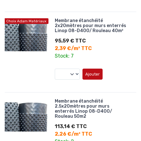
Membrane étanchéité
Choix Adam Matériaux
2x20mètres pour murs enterrés
Linop 08-D400/ Rouleau 40m²
95,59 € TTC
2,39 €/m² TTC
Stock: 7
Ajouter
Membrane étanchéité
2.5x20mètres pour murs
enterrés Linop 08-D400/
Rouleau 50m2
113,14 € TTC
2,26 €/m² TTC