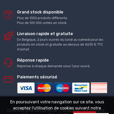
Grand stock disponible
Plus de 1350 produits différents.
Plus de 100 000 unités en stock.
Livraison rapide et gratuite
En Belgique, 2 jours ouvrés du lundi au samedi pour les
produits en stock et gratuite au‑dessus de 4235 € TTC
d'achat.
Réponse rapide
Réponse à chaque demande sous 1 jour ouvré.
Paiements sécurisé
En poursuivant votre navigation sur ce site, vous
acceptez l'utilisation de cookies suivant notre
Conditions générales de vente
-
Politique de confidentialité
-