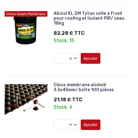
Abizol KL DM Tytan colle a froid
Choix Adam Matériaux
pour roofing et Isolant PIR/ seau
18kg
82,28 € TTC
Stock: 15
Ajouter
Clous membrane alvéolé
3.5x45mm/ boîte 100 pièces
21,18 € TTC
Stock: 6
Ajouter