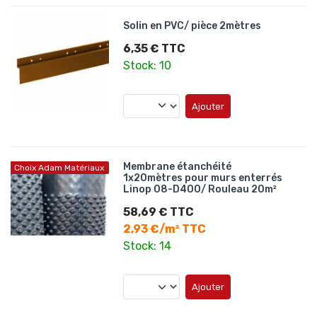
Solin en PVC/ pièce 2mètres
6,35 € TTC
Stock: 10
Ajouter
Membrane étanchéité
Choix Adam Matériaux
1x20mètres pour murs enterrés
Linop 08-D400/ Rouleau 20m²
58,69 € TTC
2,93 €/m² TTC
Stock: 14
Ajouter