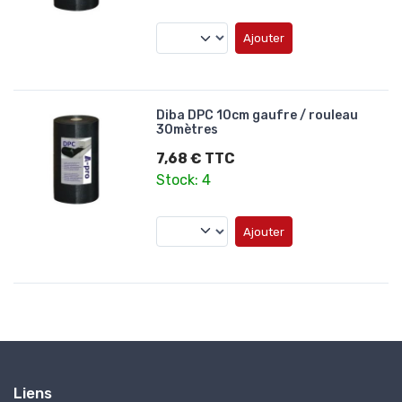
Ajouter
Diba DPC 10cm gaufre / rouleau
30mètres
7,68 € TTC
Stock: 4
Ajouter
Liens