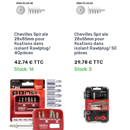
Chevilles Spirale
Chevilles Spirale
28x85mm pour
28x55mm pour
fixations dans
fixations dans
isolant Rawlplug/
isolant Rawlplug/ 50
40pièces
pièces
42,74 € TTC
29,78 € TTC
Stock: 16
Stock: 5