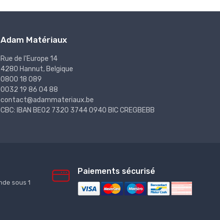
Adam Matériaux
Rue de l'Europe 14
4280 Hannut, Belgique
0800 18 089
0032 19 86 04 88
contact@adammateriaux.be
CBC: IBAN BE02 7320 3744 0940 BIC CREGBEBB
Paiements sécurisé
de sous 1