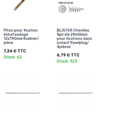
Piton pour fixation
BLISTER Chevilles
échafaudage
Spirale 28x55mm
12x190mm Koelner/
pour fixations dans
pièce
isolant Rawlplug/
4pièces
7,26 € TTC
6,79 € TTC
Stock: 62
Stock: 323