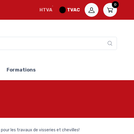
0
HTVA
TVAC
Formations
our les travaux de visseries et chevilles!