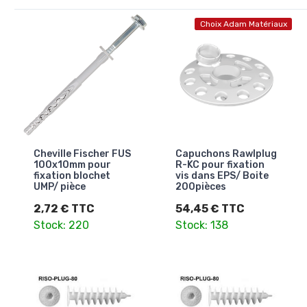
Choix Adam Matériaux
Cheville Fischer FUS
Capuchons Rawlplug
100x10mm pour
R-KC pour fixation
fixation blochet
vis dans EPS/ Boite
UMP/ pièce
200pièces
2,72 € TTC
54,45 € TTC
Stock: 220
Stock: 138