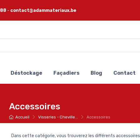
 88
-
contact@adammateriaux.be
Déstockage
Façadiers
Blog
Contact
Accessoires
Accueil
Visseries - Cheville...
Accessoires
Dans cette catégorie, vous trouverez les différents accessoires p