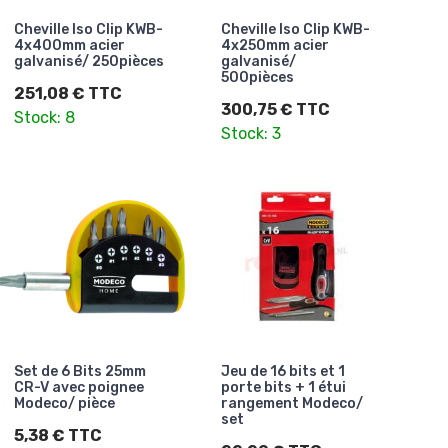
Cheville Iso Clip KWB-
Cheville Iso Clip KWB-
4x400mm acier
4x250mm acier
galvanisé/ 250pièces
galvanisé/
500pièces
251,08 € TTC
300,75 € TTC
Stock: 8
Stock: 3
Set de 6 Bits 25mm
Jeu de 16 bits et 1
CR-V avec poignee
porte bits + 1 étui
Modeco/ pièce
rangement Modeco/
set
5,38 € TTC