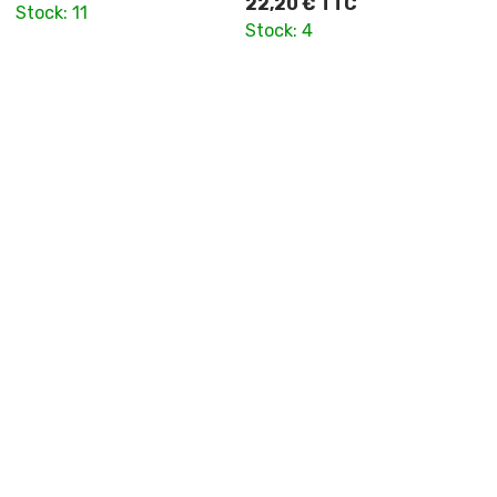
22,20 € TTC
Stock: 11
Stock: 4