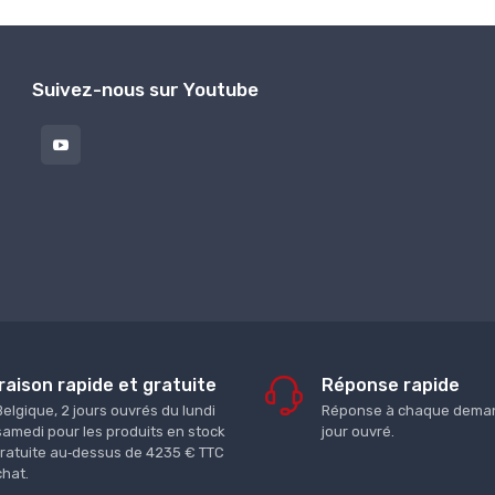
Suivez-nous sur Youtube
raison rapide et gratuite
Réponse rapide
Belgique, 2 jours ouvrés du lundi
Réponse à chaque deman
samedi pour les produits en stock
jour ouvré.
gratuite au‑dessus de 4235 € TTC
chat.