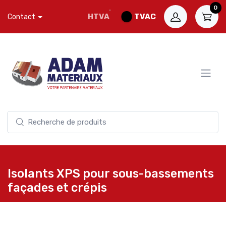
0
HTVA
TVAC
Contact
Isolants XPS pour sous-bassements
façades et crépis