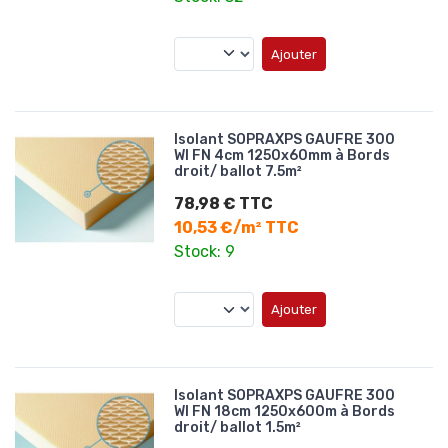
Ajouter
Isolant SOPRAXPS GAUFRE 300
WI FN 4cm 1250x60mm à Bords
droit/ ballot 7.5m²
78,98 € TTC
10,53 €/m² TTC
Stock: 9
Ajouter
Isolant SOPRAXPS GAUFRE 300
WI FN 18cm 1250x600m à Bords
droit/ ballot 1.5m²