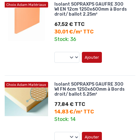
Isolant SOPRAXPS GAUFRE 300
Choix Adam Matériaux
WI EN 12cm 1250x600mm à Bords
droit/ ballot 2.25m²
67,52 € TTC
30,01 €/m² TTC
Stock: 36
Ajouter
Isolant SOPRAXPS GAUFRE 300
Choix Adam Matériaux
WI FN 6cm 1250x600mm à Bords
droit/ ballot 5.25m²
77,84 € TTC
14,83 €/m² TTC
Stock: 14
Ajouter