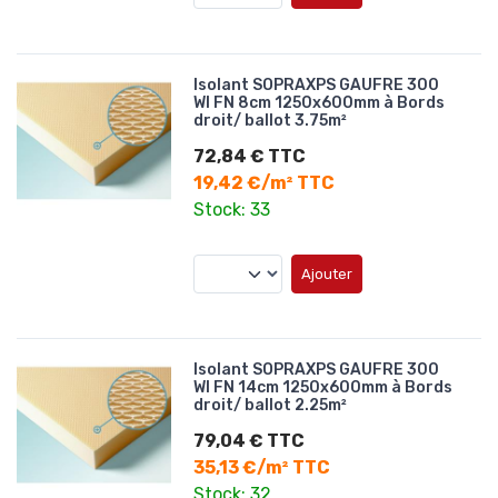
Isolant SOPRAXPS GAUFRE 300
WI FN 8cm 1250x600mm à Bords
droit/ ballot 3.75m²
72,84 € TTC
19,42 €/m² TTC
Stock: 33
Ajouter
Isolant SOPRAXPS GAUFRE 300
WI FN 14cm 1250x600mm à Bords
droit/ ballot 2.25m²
79,04 € TTC
35,13 €/m² TTC
Stock: 32