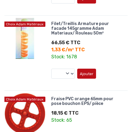
Filet/Treillis Armature pour
Choix Adam Matériaux
facade 145gramme Adam
Materiaux/ Rouleau 50m²
66,55 € TTC
1,33 €/m² TTC
Stock: 1678
Ajouter
Fraise PVC orange 65mm pour
Choix Adam Matériaux
pose bouchon EPS/ pièce
18,15 € TTC
Stock: 65