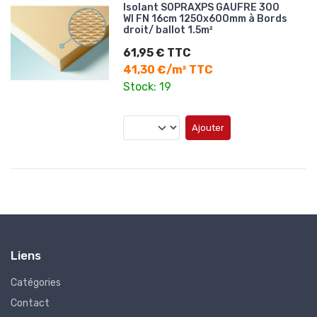
Isolant SOPRAXPS GAUFRE 300
WI FN 16cm 1250x600mm à Bords
droit/ ballot 1.5m²
61,95 € TTC
41,30 €/m² TTC
Stock: 19
Ajouter
Liens
Catégories
Contact