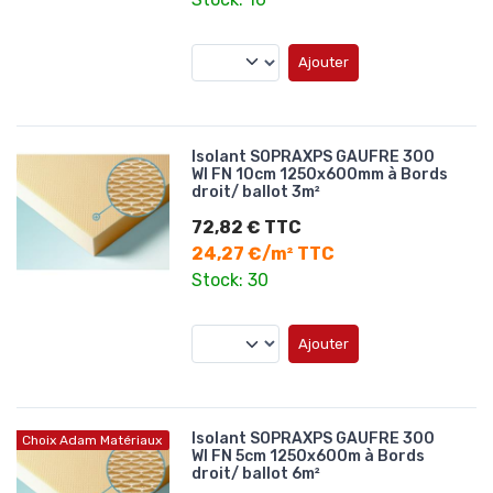
Ajouter
Isolant SOPRAXPS GAUFRE 300
WI FN 10cm 1250x600mm à Bords
droit/ ballot 3m²
72,82 € TTC
24,27 €/m² TTC
Stock: 30
Ajouter
Isolant SOPRAXPS GAUFRE 300
Choix Adam Matériaux
WI FN 5cm 1250x600m à Bords
droit/ ballot 6m²