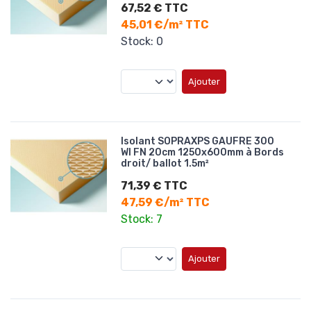
67,52 € TTC
45,01 €/m² TTC
Stock: 0
Ajouter
Isolant SOPRAXPS GAUFRE 300
WI FN 20cm 1250x600mm à Bords
droit/ ballot 1.5m²
71,39 € TTC
47,59 €/m² TTC
Stock: 7
Ajouter