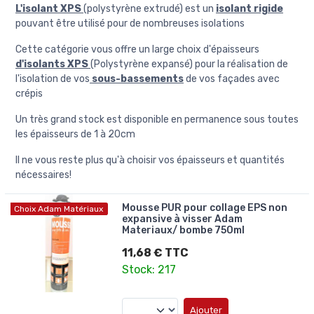
L'isolant XPS
(polystyrène extrudé) est un
isolant rigide
pouvant être utilisé pour de nombreuses isolations
Cette catégorie vous offre un large choix d'épaisseurs
d'isolants XPS
(Polystyrène expansé) pour la réalisation de
l'isolation de vos
sous-bassements
de vos façades avec
crépis
Un très grand stock est disponible en permanence sous toutes
les épaisseurs de 1 à 20cm
Il ne vous reste plus qu'à choisir vos épaisseurs et quantités
nécessaires!
Mousse PUR pour collage EPS non
Choix Adam Matériaux
expansive à visser Adam
Materiaux/ bombe 750ml
11,68 € TTC
Stock: 217
Ajouter