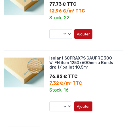
77,73 € TTC
12,96 €/m² TTC
Stock: 22
Ajouter
Isolant SOPRAXPS GAUFRE 300
WI FN 3cm 1250x600mm à Bords
droit/ ballot 10.5m²
76,82 € TTC
7,32 €/m² TTC
Stock: 16
Ajouter