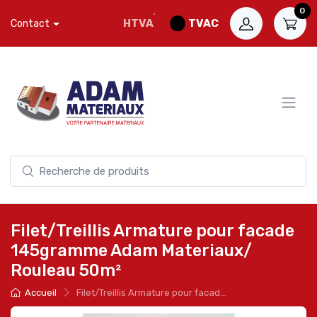
0
HTVA
TVAC
Contact
Filet/Treillis Armature pour facade
145gramme Adam Materiaux/
Rouleau 50m²
Accueil
Filet/Treillis Armature pour facad...