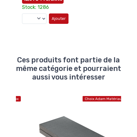
Stock: 1286
Ajouter
Ces produits font partie de la
même catégorie et pourraient
aussi vous intéresser
atériaux
Choix Adam Matériaux