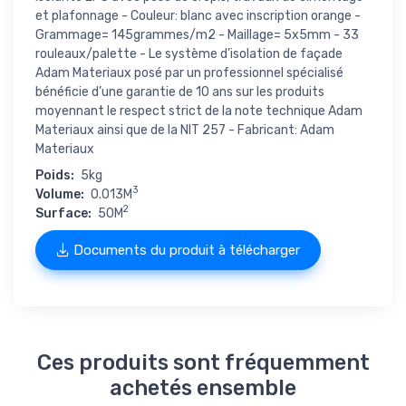
et plafonnage - Couleur: blanc avec inscription orange -
Grammage= 145grammes/m2 - Maillage= 5x5mm - 33
rouleaux/palette - Le système d’isolation de façade
Adam Materiaux posé par un professionnel spécialisé
bénéficie d’une garantie de 10 ans sur les produits
moyennant le respect strict de la note technique Adam
Materiaux ainsi que de la NIT 257 - Fabricant: Adam
Materiaux
Poids:
5kg
3
Volume:
0.013M
2
Surface:
50M
Documents du produit à télécharger
Ces produits sont fréquemment
achetés ensemble