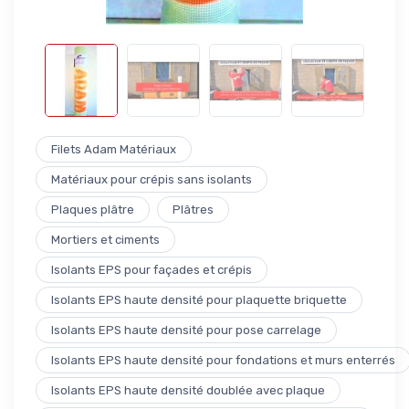
Filets Adam Matériaux
Matériaux pour crépis sans isolants
Plaques plâtre
Plâtres
Mortiers et ciments
Isolants EPS pour façades et crépis
Isolants EPS haute densité pour plaquette briquette
Isolants EPS haute densité pour pose carrelage
Isolants EPS haute densité pour fondations et murs enterrés
Isolants EPS haute densité doublée avec plaque