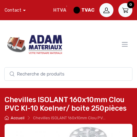
0
HTVA
TVAC
Contact
Chevilles ISOLANT 160x10mm Clou
PVC KI-10 Koelner/ boite 250pièces
Accueil
Chevilles ISOLANT 160x10mm Clou PV...