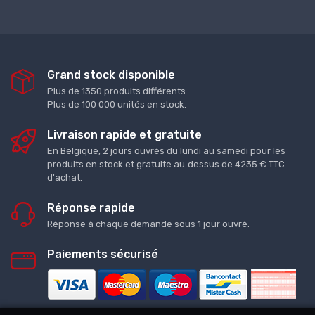
Grand stock disponible
Plus de 1350 produits différents.
Plus de 100 000 unités en stock.
Livraison rapide et gratuite
En Belgique, 2 jours ouvrés du lundi au samedi pour les
produits en stock et gratuite au‑dessus de 4235 € TTC
d'achat.
Réponse rapide
Réponse à chaque demande sous 1 jour ouvré.
Paiements sécurisé