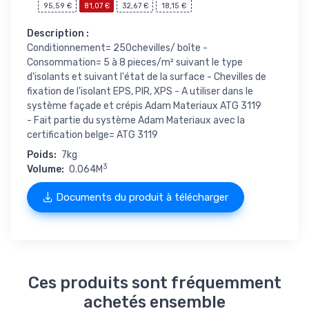
95,59 €
81,07 €
32,67 €
18,15 €
Description :
Conditionnement= 250chevilles/ boîte -
Consommation= 5 à 8 pieces/m² suivant le type
d'isolants et suivant l'état de la surface - Chevilles de
fixation de l'isolant EPS, PIR, XPS - A utiliser dans le
système façade et crépis Adam Materiaux ATG 3119
- Fait partie du système Adam Materiaux avec la
certification belge= ATG 3119
Poids:
7kg
3
Volume:
0.064M
Documents du produit à télécharger
Ces produits sont fréquemment
achetés ensemble