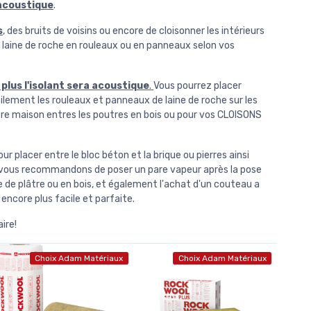
 acoustique
.
s
, des bruits de voisins ou encore de cloisonner les intérieurs
 laine de roche en rouleaux ou en panneaux selon vos
plus l'isolant sera acoustique
.
Vous pourrez placer
ilement les rouleaux et panneaux de laine de roche sur les
otre maison entres les poutres en bois ou pour vos CLOISONS
 placer entre le bloc béton et la brique ou pierres ainsi
ous vous recommandons de poser un pare vapeur après la pose
ue de plâtre ou en bois, et également l'achat d'un couteau a
 encore plus facile et parfaite.
ire!
Choix Adam Matériaux
Choix Adam Matériaux