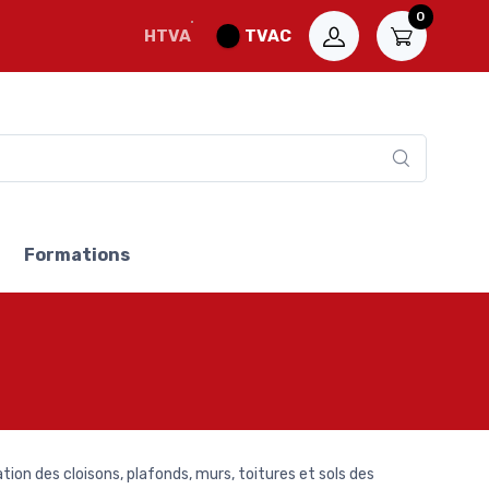
0
HTVA
TVAC
Formations
lation des cloisons, plafonds, murs, toitures et sols des