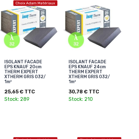
Choix Adam Matériaux
ISOLANT FACADE
ISOLANT FACADE
EPS KNAUF 20cm
EPS KNAUF 24cm
THERM EXPERT
THERM EXPERT
XTHERM GRIS 032/
XTHERM GRIS 032/
1m²
1m²
25,65 € TTC
30,78 € TTC
Stock: 289
Stock: 210