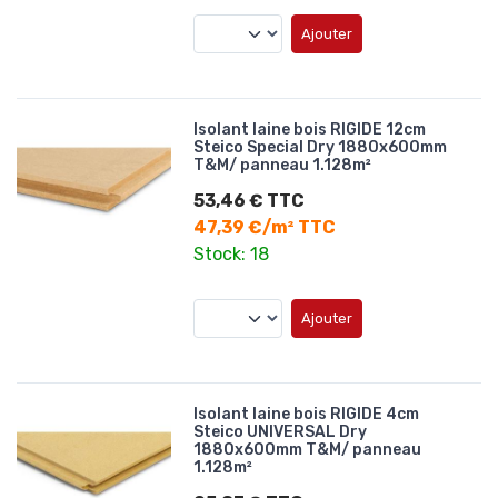
Ajouter
Isolant laine bois RIGIDE 12cm
Steico Special Dry 1880x600mm
T&M/ panneau 1.128m²
53,46 € TTC
47,39 €/m² TTC
Stock: 18
Ajouter
Isolant laine bois RIGIDE 4cm
Steico UNIVERSAL Dry
1880x600mm T&M/ panneau
1.128m²