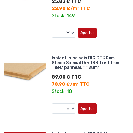
25,83 € TTC
22,90 €/m² TTC
Stock: 149
Ajouter
Isolant laine bois RIGIDE 20cm
Steico Special Dry 1880x600mm
T&M/ panneau 1.128m²
89,00 € TTC
78,90 €/m² TTC
Stock: 18
Ajouter