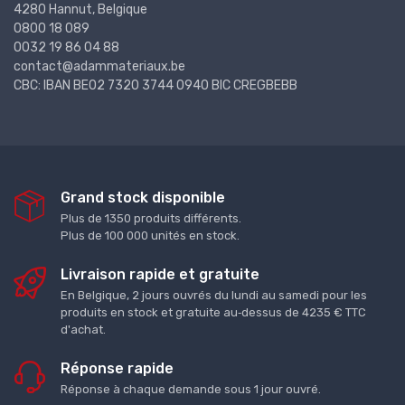
4280 Hannut, Belgique
0800 18 089
0032 19 86 04 88
contact@adammateriaux.be
CBC: IBAN BE02 7320 3744 0940 BIC CREGBEBB
Grand stock disponible
Plus de 1350 produits différents.
Plus de 100 000 unités en stock.
Livraison rapide et gratuite
En Belgique, 2 jours ouvrés du lundi au samedi pour les
produits en stock et gratuite au‑dessus de 4235 € TTC
d'achat.
Réponse rapide
Réponse à chaque demande sous 1 jour ouvré.