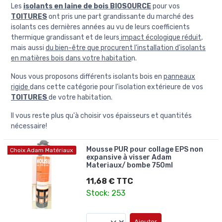
Les
isolants en laine de bois BIOSOURCE
pour vos
TOITURES
ont pris une part grandissante du marché des
isolants ces dernières années au vu de leurs coefficients
thermique grandissant et de leurs
impact écologique réduit
,
mais aussi
du bien-être que procurent l'installation d'isolants
en matières bois dans votre habitatio
n.
Nous vous proposons différents isolants bois en
panneaux
rigide
dans cette catégorie pour l'isolation extérieure de vos
TOITURES
de votre habitation.
Il vous reste plus qu'à choisir vos épaisseurs et quantités
nécessaire!
Mousse PUR pour collage EPS non
Choix Adam Matériaux
expansive à visser Adam
Materiaux/ bombe 750ml
11,68 € TTC
Stock: 253
Ajouter