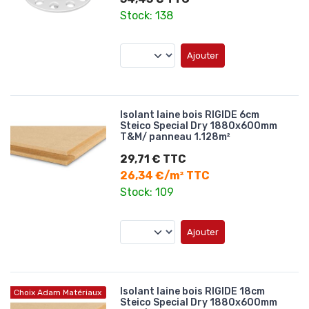
Stock: 138
Ajouter
Isolant laine bois RIGIDE 6cm
Steico Special Dry 1880x600mm
T&M/ panneau 1.128m²
29,71 € TTC
26,34 €/m² TTC
Stock: 109
Ajouter
Isolant laine bois RIGIDE 18cm
Choix Adam Matériaux
Steico Special Dry 1880x600mm