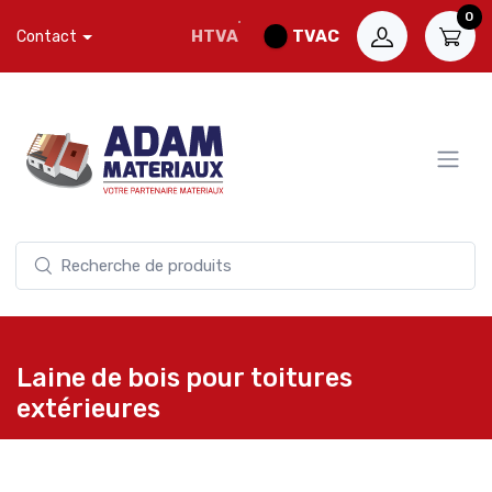
0
HTVA
TVAC
Contact
Laine de bois pour toitures
extérieures