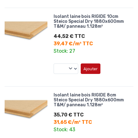
Isolant laine bois RIGIDE 10cm
Steico Special Dry 1880x600mm
T&M/ panneau 1.128m²
44,52 € TTC
39,47 €/m² TTC
Stock: 27
Ajouter
Isolant laine bois RIGIDE 8cm
Steico Special Dry 1880x600mm
T&M/ panneau 1.128m²
35,70 € TTC
31,65 €/m² TTC
Stock: 43