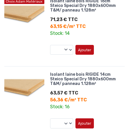
Isolant laine bois RIGIDE 16cm
Choix Adam Matériaux
Steico Special Dry 1880x600mm
T&M/ panneau 1.128m²
71,23 € TTC
63,15 €/m² TTC
Stock: 14
Ajouter
Isolant laine bois RIGIDE 14cm
Steico Special Dry 1880x600mm
T&M/ panneau 1.128m²
63,57 € TTC
56,36 €/m² TTC
Stock: 16
Ajouter