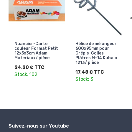
Nuancier-Carte
Hélice de mélangeur
couleur Format Petit
600x95mm pour
12x5x3cm Adam
Crépis-Colles-
Materiaux/ pièce
Plâtres M-14 Kubala
1213/ pièce
24,20 € TTC
17,48 € TTC
Stock: 102
Stock: 3
Suivez-nous sur Youtube