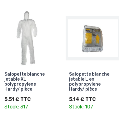
Salopette blanche
Salopette blanche
jetable XL
jetable L en
polypropylene
polypropylene
Hardy/ pièce
Hardy/ pièce
5,51 € TTC
5,14 € TTC
Stock: 317
Stock: 107