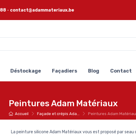
 88
-
contact@adammateriaux.be
Déstockage
Façadiers
Blog
Contact
Peintures Adam Matériaux
Accueil
Façade et crépis Ada...
Peintures Adam Matéria
La peinture silicone Adam Matériaux vous est proposé par seau