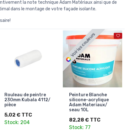
entivement la note technique Adam Matériaux ainsi que de
ptimal dans le montage de votre façade isolante.
saire!
Voir les couleurs
Rouleau de peintre
Peinture Blanche
230mm Kubala 4112/
silicone-acrylique
pièce
Adam Materiaux/
seau 10L
5,02 € TTC
82,28 € TTC
Stock: 204
Stock: 77