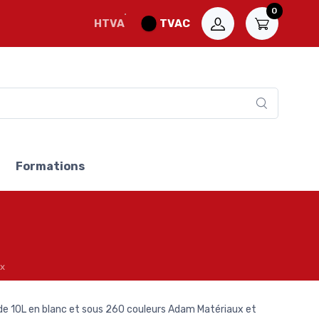
0
HTVA
TVAC
Formations
ux
 de 10L en blanc et sous 260 couleurs Adam Matériaux et