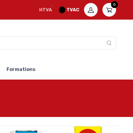
0
HTVA
TVAC
Formations