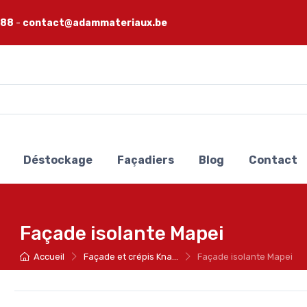
 88
-
contact@adammateriaux.be
Déstockage
Façadiers
Blog
Contact
Façade isolante Mapei
Accueil
Façade et crépis Kna...
Façade isolante Mapei