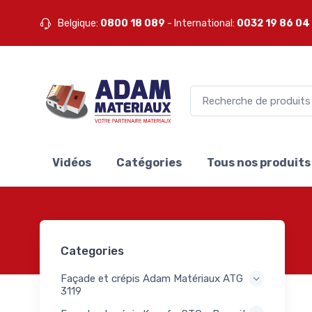
 Mapei
Belgique:
0800 18 089
- International:
0032 19 86 04
ets
0
ei
mers
1
ei
pis
1
ei
e
te
3
ll
Vidéos
Catégories
Tous nos produits
lants
S
0
akoll
les
lants
3
Categories
S
akoll
Façade et crépis Adam Matériaux ATG
ets
3119
0
akoll