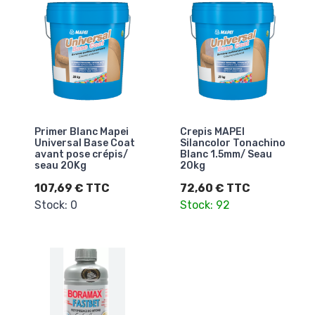
Primer Blanc Mapei
Crepis MAPEI
Universal Base Coat
Silancolor Tonachino
avant pose crépis/
Blanc 1.5mm/ Seau
seau 20Kg
20kg
107,69 € TTC
72,60 € TTC
Stock: 0
Stock: 92