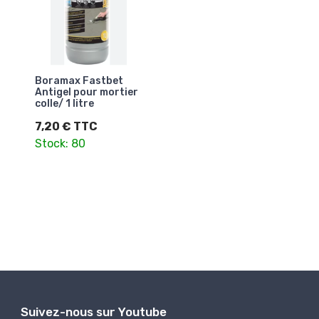
Boramax Fastbet
Antigel pour mortier
colle/ 1 litre
7,20 € TTC
Stock: 80
Suivez-nous sur Youtube