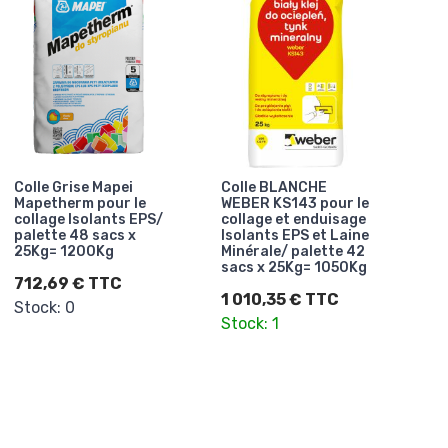
Colle Grise Mapei
Colle BLANCHE
Mapetherm pour le
WEBER KS143 pour le
collage Isolants EPS/
collage et enduisage
palette 48 sacs x
Isolants EPS et Laine
25Kg= 1200Kg
Minérale/ palette 42
sacs x 25Kg= 1050Kg
712,69 € TTC
1 010,35 € TTC
Stock: 0
Stock: 1