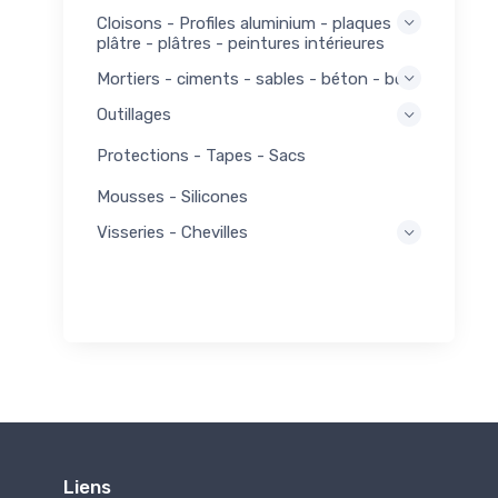
Cloisons - Profiles aluminium - plaques
plâtre - plâtres - peintures intérieures
Mortiers - ciments - sables - béton - bois
Outillages
Protections - Tapes - Sacs
Mousses - Silicones
Visseries - Chevilles
Liens