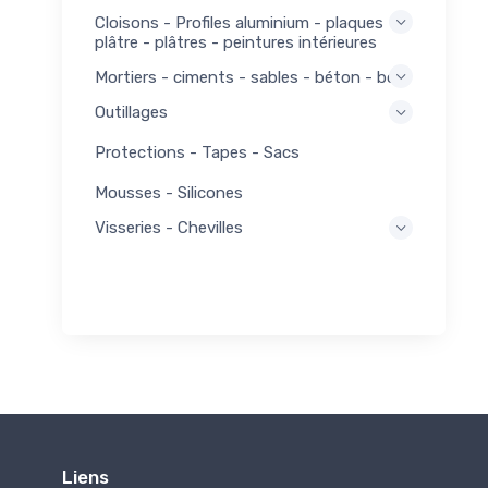
Cloisons - Profiles aluminium - plaques
plâtre - plâtres - peintures intérieures
Mortiers - ciments - sables - béton - bois
Outillages
Protections - Tapes - Sacs
Mousses - Silicones
Visseries - Chevilles
Liens