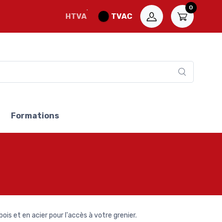
0
HTVA
TVAC
Formations
ois et en acier pour l'accès à votre grenier.