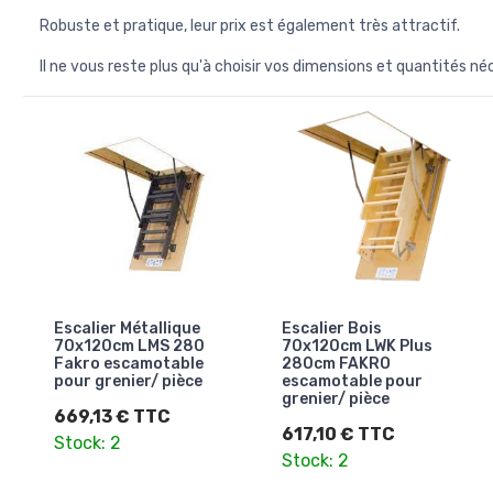
Robuste et pratique, leur prix est également très attractif.
Il ne vous reste plus qu'à choisir vos dimensions et quantités né
Escalier Métallique
Escalier Bois
70x120cm LMS 280
70x120cm LWK Plus
Fakro escamotable
280cm FAKRO
pour grenier/ pièce
escamotable pour
grenier/ pièce
669,13 € TTC
617,10 € TTC
Stock: 2
Stock: 2