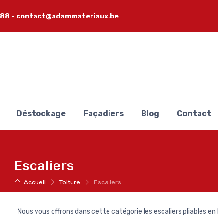
 88
-
contact@adammateriaux.be
Déstockage
Façadiers
Blog
Contact
Escaliers
Accueil
Toiture
Escaliers
Nous vous offrons dans cette catégorie les escaliers pliables en b