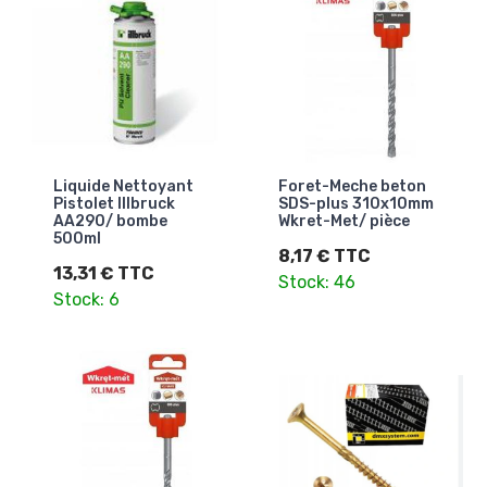
Liquide Nettoyant
Foret-Meche beton
Pistolet Illbruck
SDS-plus 310x10mm
AA290/ bombe
Wkret-Met/ pièce
500ml
8,17 € TTC
13,31 € TTC
Stock: 46
Stock: 6