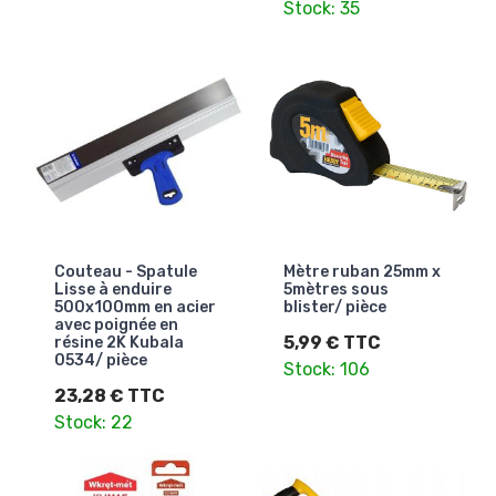
Stock: 35
Couteau - Spatule
Mètre ruban 25mm x
Lisse à enduire
5mètres sous
500x100mm en acier
blister/ pièce
avec poignée en
5,99 € TTC
résine 2K Kubala
0534/ pièce
Stock: 106
23,28 € TTC
Stock: 22