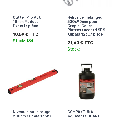
Cutter Pro ALU
Hélice de mélangeur
18mm Modeco
500x90mm pour
Expert/ pièce
Crépis-Colles-
Plâtres raccord SDS
10,59 € TTC
Kubala 1230/ piece
Stock: 184
21,60 € TTC
Stock: 1
Niveau a bulle rouge
COMPAKTUNA
200cm Kubala 1338/
Adjuvants BLANC