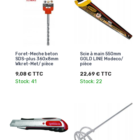
Foret-Meche beton
Scie à main 550mm
SDS-plus 360x8mm
GOLD LINE Modeco/
Wkret-Met/ pièce
pièce
9,08 € TTC
22,69 € TTC
Stock: 41
Stock: 22