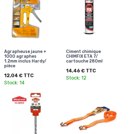
Agrapheuse jaune +
Ciment chimique
1000 agraphes
CHIMFIX ETA 7/
1.2mm inclus Hardy/
cartouche 280ml
pièce
14,46 € TTC
12,04 € TTC
Stock: 12
Stock: 14