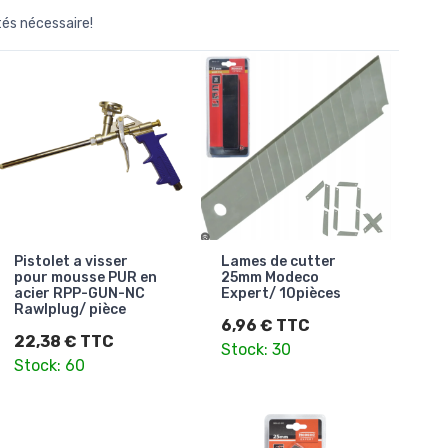
tés nécessaire!
Pistolet a visser
Lames de cutter
pour mousse PUR en
25mm Modeco
acier RPP-GUN-NC
Expert/ 10pièces
Rawlplug/ pièce
6,96 € TTC
22,38 € TTC
Stock: 30
Stock: 60