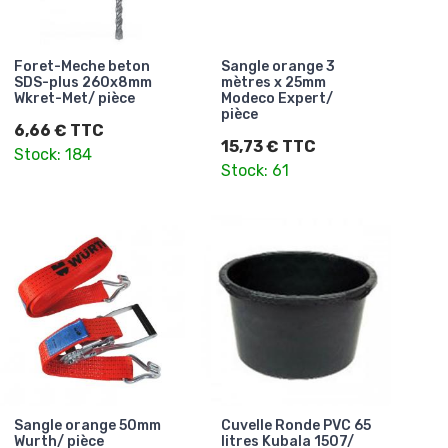
Foret-Meche beton
Sangle orange 3
SDS-plus 260x8mm
mètres x 25mm
Wkret-Met/ pièce
Modeco Expert/
pièce
6,66 € TTC
15,73 € TTC
Stock: 184
Stock: 61
Sangle orange 50mm
Cuvelle Ronde PVC 65
Wurth/ pièce
litres Kubala 1507/