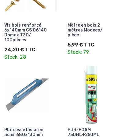
Vis bois renforcé
Mètre en bois 2
6x140mm CS 06140
mètres Modeco/
Domax T30/
pièce
100pièces
5,99 € TTC
24,20 € TTC
Stock: 79
Stock: 28
Platresse Lisse en
PUR-FOAM
acier 680x130mm
750ML+250ML