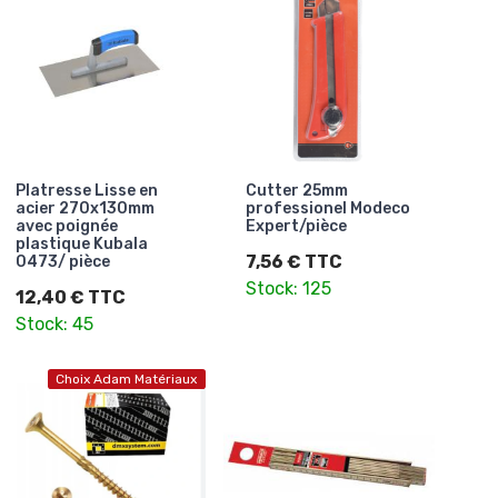
Platresse Lisse en
Cutter 25mm
acier 270x130mm
professionel Modeco
avec poignée
Expert/pièce
plastique Kubala
7,56 € TTC
0473/ pièce
Stock: 125
12,40 € TTC
Stock: 45
Choix Adam Matériaux