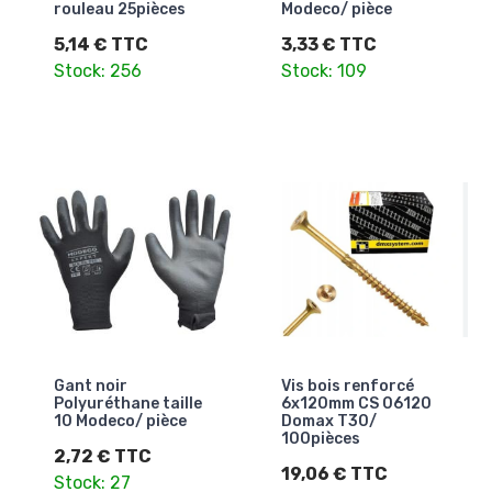
rouleau 25pièces
Modeco/ pièce
5,14 € TTC
3,33 € TTC
Stock: 256
Stock: 109
Gant noir
Vis bois renforcé
Polyuréthane taille
6x120mm CS 06120
10 Modeco/ pièce
Domax T30/
100pièces
2,72 € TTC
19,06 € TTC
Stock: 27