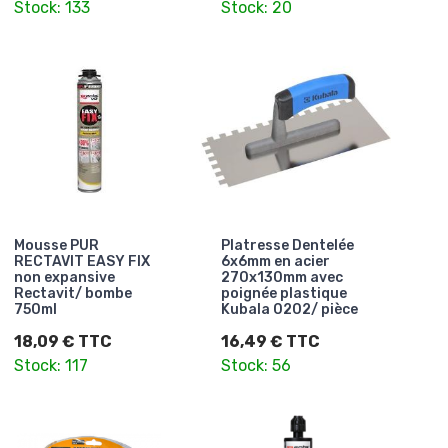
Stock: 133
Stock: 20
Mousse PUR
Platresse Dentelée
RECTAVIT EASY FIX
6x6mm en acier
non expansive
270x130mm avec
Rectavit/ bombe
poignée plastique
750ml
Kubala 0202/ pièce
18,09 € TTC
16,49 € TTC
Stock: 117
Stock: 56