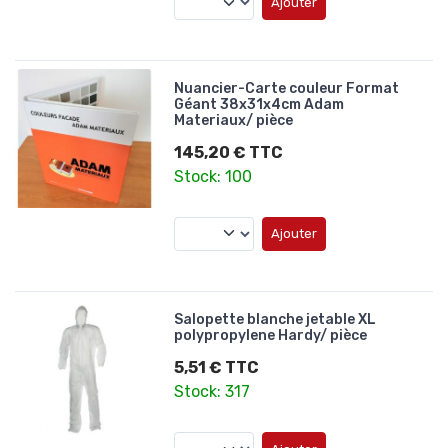
Ajouter
Nuancier-Carte couleur Format
Géant 38x31x4cm Adam
Materiaux/ pièce
145,20 € TTC
Stock: 100
Ajouter
Salopette blanche jetable XL
polypropylene Hardy/ pièce
5,51 € TTC
Stock: 317