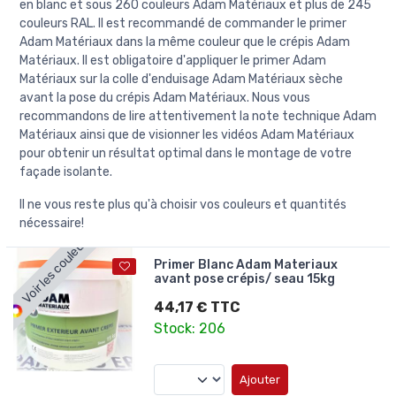
en blanc et sous 260 couleurs Adam Matériaux et plus de 245
couleurs RAL. Il est recommandé de commander le primer
Adam Matériaux dans la même couleur que le crépis Adam
Matériaux. Il est obligatoire d'appliquer le primer Adam
Matériaux sur la colle d'enduisage Adam Matériaux sèche
avant la pose du crépis Adam Matériaux. Nous vous
recommandons de lire attentivement la note technique Adam
Matériaux ainsi que de visionner les vidéos Adam Matériaux
pour obtenir un résultat optimal dans le montage de votre
façade isolante.
Il ne vous reste plus qu'à choisir vos couleurs et quantités
nécessaire!
Voir les couleurs
Primer Blanc Adam Materiaux
avant pose crépis/ seau 15kg
44,17 € TTC
Stock: 206
Ajouter