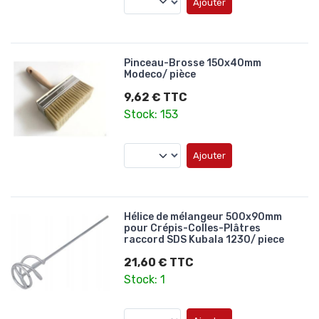
Ajouter
Pinceau-Brosse 150x40mm
Modeco/ pièce
9,62 € TTC
Stock: 153
Ajouter
Hélice de mélangeur 500x90mm
pour Crépis-Colles-Plâtres
raccord SDS Kubala 1230/ piece
21,60 € TTC
Stock: 1