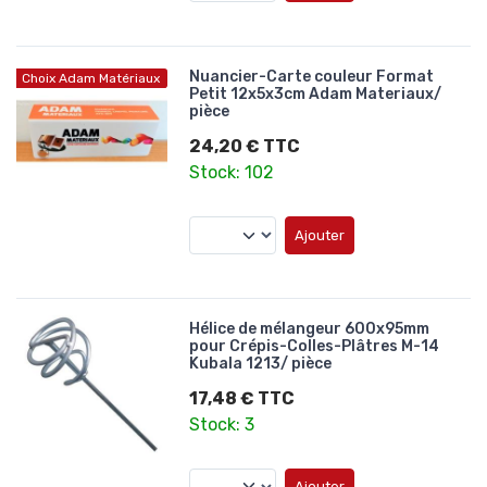
Nuancier-Carte couleur Format
Choix Adam Matériaux
Petit 12x5x3cm Adam Materiaux/
pièce
24,20 € TTC
Stock: 102
Ajouter
Hélice de mélangeur 600x95mm
pour Crépis-Colles-Plâtres M-14
Kubala 1213/ pièce
17,48 € TTC
Stock: 3
Ajouter