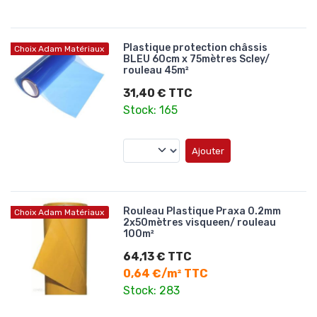
Plastique protection châssis
Choix Adam Matériaux
BLEU 60cm x 75mètres Scley/
rouleau 45m²
31,40 € TTC
Stock: 165
Ajouter
Rouleau Plastique Praxa 0.2mm
Choix Adam Matériaux
2x50mètres visqueen/ rouleau
100m²
64,13 € TTC
0,64 €/m² TTC
Stock: 283