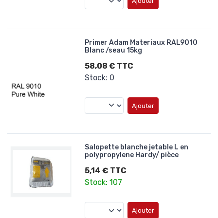
Ajouter
Primer Adam Materiaux RAL9010
Blanc /seau 15kg
58,08 € TTC
Stock: 0
Ajouter
Salopette blanche jetable L en
polypropylene Hardy/ pièce
5,14 € TTC
Stock: 107
Ajouter