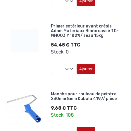
Ajouter
Primer extérieur avant crépis
Adam Materiaux Blanc cassé TO-
WH003 Y=82%/ seau 15kg
54,45 € TTC
Stock: 0
Ajouter
Manche pour rouleau de peintre
230mm 8mm Kubala 4197/ pièce
9,68 € TTC
Stock: 108