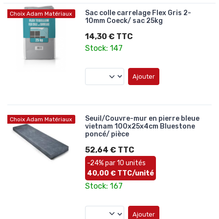
Sac colle carrelage Flex Gris 2-
Choix Adam Matériaux
10mm Coeck/ sac 25kg
14,30 € TTC
Stock: 147
Ajouter
Seuil/Couvre-mur en pierre bleue
Choix Adam Matériaux
vietnam 100x25x4cm Bluestone
poncé/ pièce
52,64 € TTC
-24% par 10 unités
40,00 € TTC/unité
Stock: 167
Ajouter