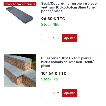
Seuil/Couvre-mur en pierre bleue
Choix Adam Matériaux
vietnam 100x50x4cm Bluestone
poncé/ pièce
96,80 € TTC
Stock: 180
Ajouter
Bluestone 100x50x4cm pierre
bleue chinois couvre mur-seuil/
pièce
101,64 € TTC
Stock: 76
Ajouter