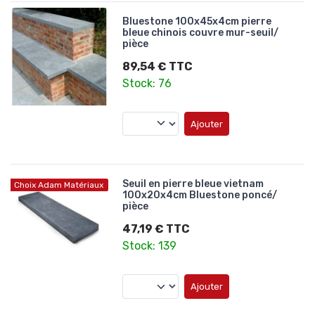
Bluestone 100x45x4cm pierre
bleue chinois couvre mur-seuil/
pièce
89,54 € TTC
Stock: 76
Ajouter
Seuil en pierre bleue vietnam
Choix Adam Matériaux
100x20x4cm Bluestone poncé/
pièce
47,19 € TTC
Stock: 139
Ajouter