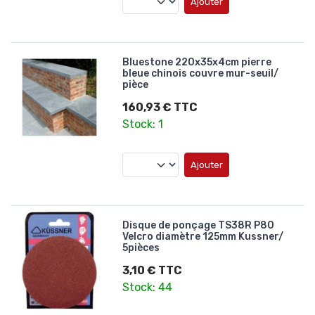
Ajouter
Bluestone 220x35x4cm pierre
bleue chinois couvre mur-seuil/
pièce
160,93 € TTC
Stock: 1
Ajouter
Disque de ponçage TS38R P80
Velcro diamètre 125mm Kussner/
5pièces
3,10 € TTC
Stock: 44