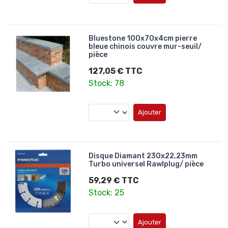
Bluestone 100x70x4cm pierre
bleue chinois couvre mur-seuil/
pièce
127,05 € TTC
Stock: 78
Ajouter
Disque Diamant 230x22,23mm
Turbo universel Rawlplug/ pièce
59,29 € TTC
Stock: 25
Ajouter