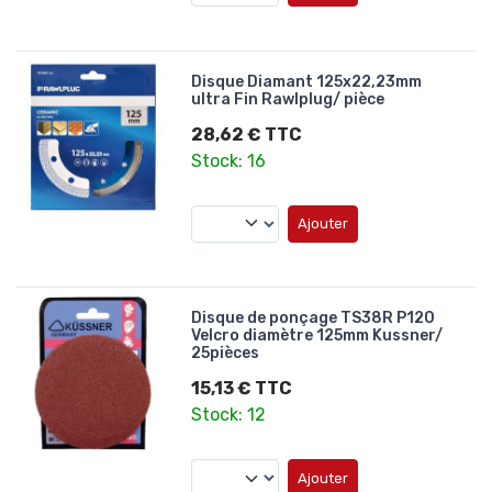
Disque Diamant 125x22,23mm
ultra Fin Rawlplug/ pièce
28,62 € TTC
Stock: 16
Ajouter
Disque de ponçage TS38R P120
Velcro diamètre 125mm Kussner/
25pièces
15,13 € TTC
Stock: 12
Ajouter