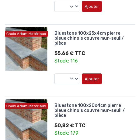
Ajouter
Bluestone 100x25x4cm pierre
Choix Adam Matériaux
bleue chinois couvre mur-seuil/
pièce
55,66 € TTC
Stock: 116
Ajouter
Bluestone 100x20x4cm pierre
Choix Adam Matériaux
bleue chinois couvre mur-seuil /
pièce
50,82 € TTC
Stock: 179