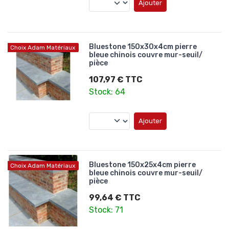
Ajouter
Bluestone 150x30x4cm pierre
Choix Adam Matériaux
bleue chinois couvre mur-seuil/
pièce
107,97 € TTC
Stock: 64
Ajouter
Bluestone 150x25x4cm pierre
Choix Adam Matériaux
bleue chinois couvre mur-seuil/
pièce
99,64 € TTC
Stock: 71