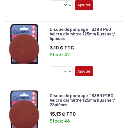
Ajouter
Disque de ponçage TS38R P60
Velcro diamètre 125mm Kussner/
5pièces
3,10 € TTC
Stock: 42
Ajouter
Disque de ponçage TS38R P180
Velcro diamètre 125mm Kussner/
25pièces
15,13 € TTC
Stock: 46