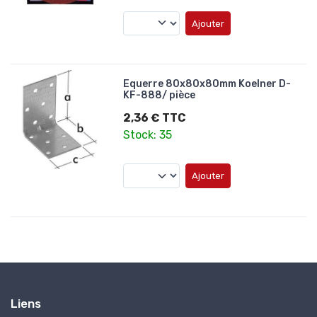
Ajouter
Equerre 80x80x80mm Koelner D-
KF-888/ pièce
2,36 € TTC
Stock: 35
Ajouter
Liens