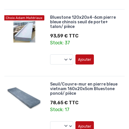
Bluestone 120x20x4-6cm pierre
Choix Adam Matériaux
bleue chinois seuil de porte+
talon/ pièce
93,59 € TTC
Stock: 37
Ajouter
Seuil/Couvre-mur en pierre bleue
vietnam 160x20x5cm Bluestone
poncé/ pièce
78,65 € TTC
Stock: 17
Ajouter