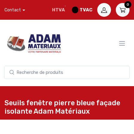
0
HTVA
TVAC
Contact
Seuils fenêtre pierre bleue façade
isolante Adam Matériaux