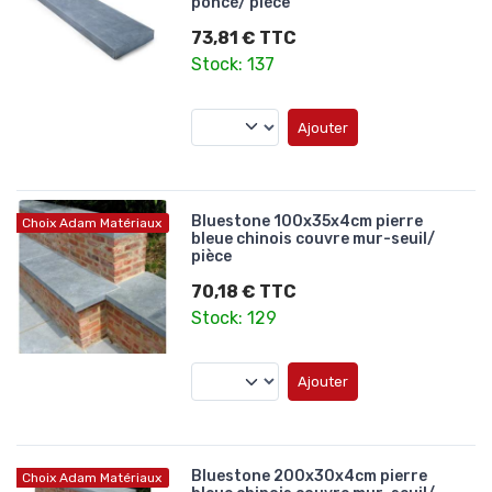
poncé/ pièce
73,81 € TTC
Stock: 137
Ajouter
Bluestone 100x35x4cm pierre
Choix Adam Matériaux
bleue chinois couvre mur-seuil/
pièce
70,18 € TTC
Stock: 129
Ajouter
Bluestone 200x30x4cm pierre
Choix Adam Matériaux