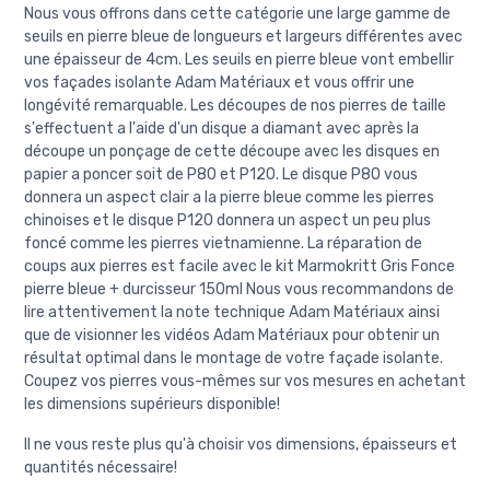
Nous vous offrons dans cette catégorie une large gamme de
seuils en pierre bleue de longueurs et largeurs différentes avec
une épaisseur de 4cm. Les seuils en pierre bleue vont embellir
vos façades isolante Adam Matériaux et vous offrir une
longévité remarquable. Les découpes de nos pierres de taille
s'effectuent a l'aide d'un disque a diamant avec après la
découpe un ponçage de cette découpe avec les disques en
papier a poncer soit de P80 et P120. Le disque P80 vous
donnera un aspect clair a la pierre bleue comme les pierres
chinoises et le disque P120 donnera un aspect un peu plus
foncé comme les pierres vietnamienne. La réparation de
coups aux pierres est facile avec le kit Marmokritt Gris Fonce
pierre bleue + durcisseur 150ml Nous vous recommandons de
lire attentivement la note technique Adam Matériaux ainsi
que de visionner les vidéos Adam Matériaux pour obtenir un
résultat optimal dans le montage de votre façade isolante.
Coupez vos pierres vous-mêmes sur vos mesures en achetant
les dimensions supérieurs disponible!
Il ne vous reste plus qu'à choisir vos dimensions, épaisseurs et
quantités nécessaire!