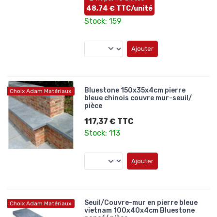
48,74 € TTC/unité
Stock: 159
Ajouter
Bluestone 150x35x4cm pierre
Choix Adam Matériaux
bleue chinois couvre mur-seuil/
pièce
117,37 € TTC
Stock: 113
Ajouter
Seuil/Couvre-mur en pierre bleue
Choix Adam Matériaux
vietnam 100x40x4cm Bluestone