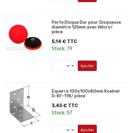
Porte Disque Dur pour Disqueuse
diamètre 125mm avec Velcro/
pièce
5,14 € TTC
Stock: 79
Ajouter
Equerre 100x100x80mm Koelner
D-KF-118/ pièce
3,45 € TTC
Stock: 57
Ajouter