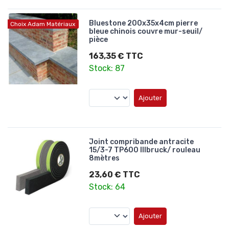
Bluestone 200x35x4cm pierre
Choix Adam Matériaux
bleue chinois couvre mur-seuil/
pièce
163,35 € TTC
Stock: 87
Ajouter
Joint compribande antracite
15/3-7 TP600 Illbruck/ rouleau
8mètres
23,60 € TTC
Stock: 64
Ajouter