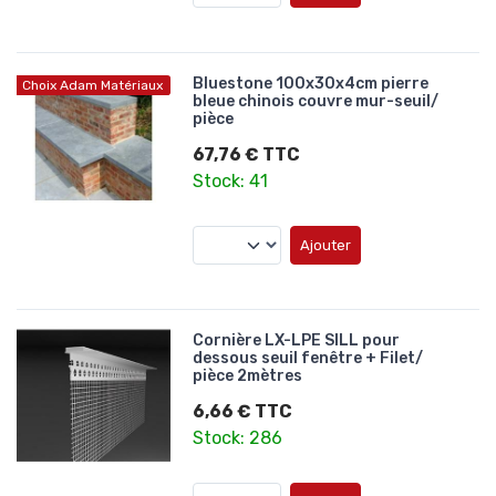
Bluestone 100x30x4cm pierre
Choix Adam Matériaux
bleue chinois couvre mur-seuil/
pièce
67,76 € TTC
Stock: 41
Ajouter
Cornière LX-LPE SILL pour
dessous seuil fenêtre + Filet/
pièce 2mètres
6,66 € TTC
Stock: 286