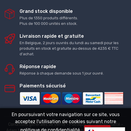
Grand stock disponible
Plus de 1350 produits différents.
Plus de 100 000 unités en stock.
Livraison rapide et gratuite
En Belgique, 2 jours ouvrés du lundi au samedi pour les
produits en stock et gratuite au‑dessus de 4235 € TTC
d'achat.
Réponse rapide
Réponse à chaque demande sous 1 jour ouvré.
Paiements sécurisé
En poursuivant votre navigation sur ce site, vous
acceptez l'utilisation de cookies suivant notre
Conditions générales de vente
-
Politique de confidentialité
-
politique de confidentialité
Adam Matériaux SRL © Tous droits réservés. - BE0638.941.968
Accepter