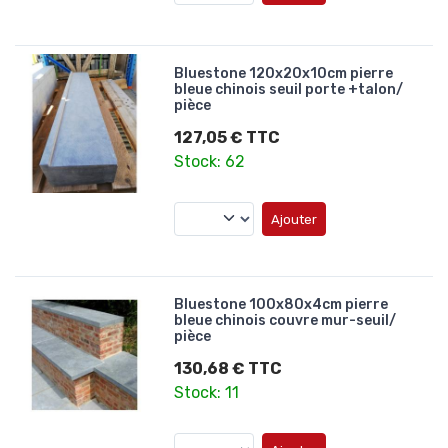
Bluestone 120x20x10cm pierre
bleue chinois seuil porte +talon/
pièce
127,05 € TTC
Stock: 62
Ajouter
Bluestone 100x80x4cm pierre
bleue chinois couvre mur-seuil/
pièce
130,68 € TTC
Stock: 11