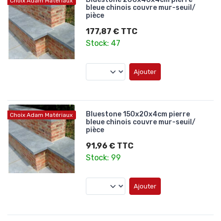
Choix Adam Matériaux
bleue chinois couvre mur-seuil/
pièce
177,87 € TTC
Stock: 47
Ajouter
Bluestone 150x20x4cm pierre
Choix Adam Matériaux
bleue chinois couvre mur-seuil/
pièce
91,96 € TTC
Stock: 99
Ajouter