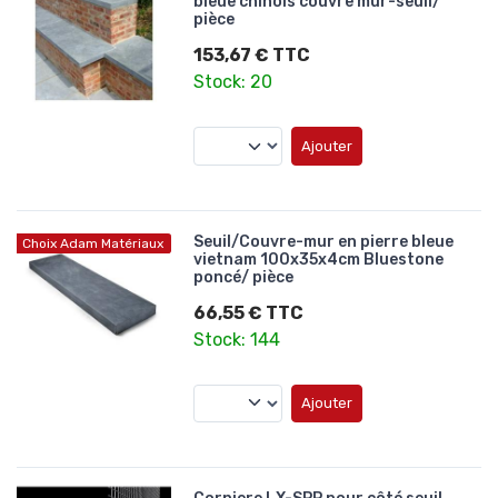
bleue chinois couvre mur-seuil/
pièce
153,67 € TTC
Stock: 20
Ajouter
Seuil/Couvre-mur en pierre bleue
Choix Adam Matériaux
vietnam 100x35x4cm Bluestone
poncé/ pièce
66,55 € TTC
Stock: 144
Ajouter