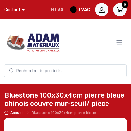
0
HTVA
TVAC
Contact
Bluestone 100x30x4cm pierre bleue
chinois couvre mur-seuil/ pièce
Accueil
Bluestone 100x30x4cm pierre bleue...