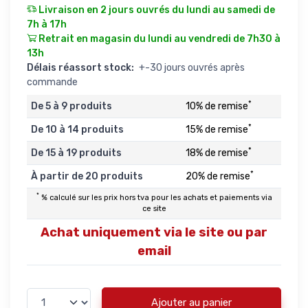
Livraison en 2 jours ouvrés du lundi au samedi de
7h à 17h
Retrait en magasin du lundi au vendredi de 7h30 à
13h
Délais réassort stock:
+-30 jours ouvrés après
commande
*
De 5 à 9 produits
10% de remise
*
De 10 à 14 produits
15% de remise
*
De 15 à 19 produits
18% de remise
*
À partir de 20 produits
20% de remise
*
% calculé sur les prix hors tva pour les achats et paiements via
ce site
Achat uniquement via le site ou par
email
Ajouter au panier