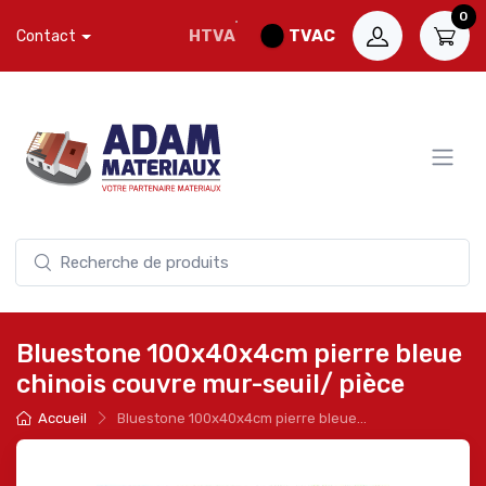
0
HTVA
TVAC
Contact
Bluestone 100x40x4cm pierre bleue
chinois couvre mur-seuil/ pièce
Accueil
Bluestone 100x40x4cm pierre bleue...