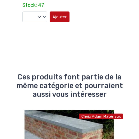
Stock: 47
Stoc
Ajouter
Ces produits font partie de la
même catégorie et pourraient
aussi vous intéresser
atériaux
Choix Adam Matériaux