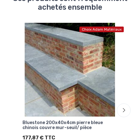
achetés ensemble
Choix Adam Matériaux
Bluestone 200x40x4cm pierre bleue
Blue
chinois couvre mur-seuil/ pièce
chin
177,87 € TTC
67,