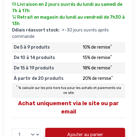
Livraison en 2 jours ouvrés du lundi au samedi de
7h à 17h
Retrait en magasin du lundi au vendredi de 7h30 à
13h
Délais réassort stock:
+-30 jours ouvrés après
commande
*
De 5 à 9 produits
10% de remise
*
De 10 à 14 produits
15% de remise
*
De 15 à 19 produits
18% de remise
*
À partir de 20 produits
20% de remise
*
% calculé sur les prix hors tva pour les achats et paiements via
ce site
Achat uniquement via le site ou par
email
Ajouter au panier