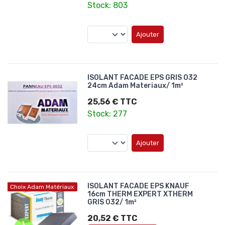
Stock: 803
Ajouter
ISOLANT FACADE EPS GRIS 032
24cm Adam Materiaux/ 1m²
25,56 € TTC
Stock: 277
Ajouter
ISOLANT FACADE EPS KNAUF
Choix Adam Matériaux
16cm THERM EXPERT XTHERM
GRIS 032/ 1m²
20,52 € TTC