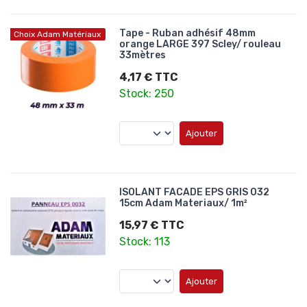
Tape - Ruban adhésif 48mm
Choix Adam Matériaux
orange LARGE 397 Scley/ rouleau
33mètres
4,17 € TTC
Stock: 250
Ajouter
ISOLANT FACADE EPS GRIS 032
15cm Adam Materiaux/ 1m²
15,97 € TTC
Stock: 113
Ajouter