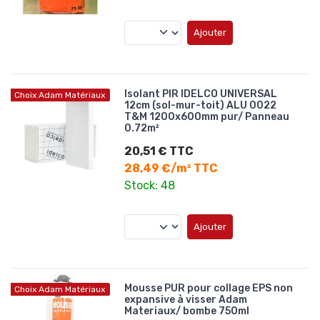
Ajouter
Isolant PIR IDELCO UNIVERSAL
Choix Adam Matériaux
12cm (sol-mur-toit) ALU 0022
T&M 1200x600mm pur/ Panneau
0.72m²
20,51 € TTC
28,49 €/m² TTC
Stock: 48
Ajouter
Mousse PUR pour collage EPS non
Choix Adam Matériaux
expansive à visser Adam
Materiaux/ bombe 750ml