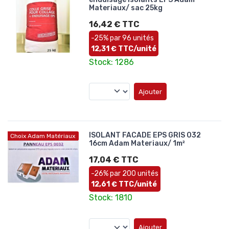
Materiaux/ sac 25kg
16,42 € TTC
-25% par 96 unités
12,31 € TTC/unité
Stock: 1286
Ajouter
ISOLANT FACADE EPS GRIS 032
Choix Adam Matériaux
16cm Adam Materiaux/ 1m²
17,04 € TTC
-26% par 200 unités
12,61 € TTC/unité
Stock: 1810
Ajouter