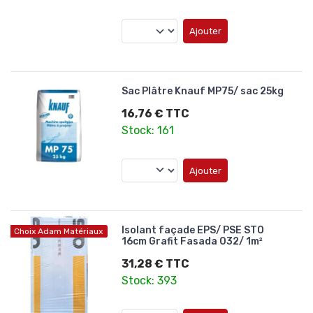
Ajouter
Sac Plâtre Knauf MP75/ sac 25kg
16,76 € TTC
Stock: 161
Ajouter
Isolant façade EPS/ PSE STO
Choix Adam Matériaux
16cm Grafit Fasada 032/ 1m²
31,28 € TTC
Stock: 393