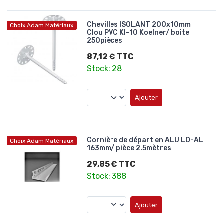
Chevilles ISOLANT 200x10mm
Choix Adam Matériaux
Clou PVC KI-10 Koelner/ boite
250pièces
87,12 € TTC
Stock: 28
Ajouter
Cornière de départ en ALU LO-AL
Choix Adam Matériaux
163mm/ pièce 2.5mètres
29,85 € TTC
Stock: 388
Ajouter