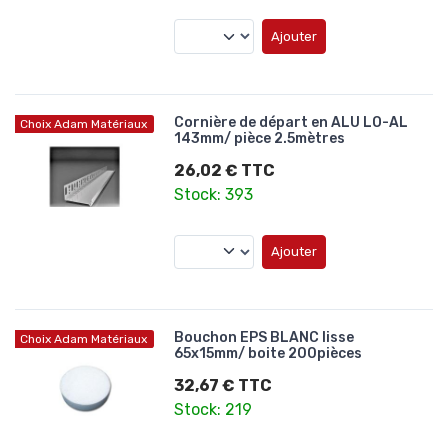
Ajouter
Cornière de départ en ALU LO-AL
Choix Adam Matériaux
143mm/ pièce 2.5mètres
26,02 € TTC
Stock: 393
Ajouter
Bouchon EPS BLANC lisse
Choix Adam Matériaux
65x15mm/ boite 200pièces
32,67 € TTC
Stock: 219