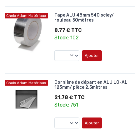
Tape ALU 48mm 540 scley/
Choix Adam Matériaux
rouleau 50mètres
8,77 € TTC
Stock: 102
Ajouter
Cornière de départ en ALU LO-AL
Choix Adam Matériaux
123mm/ pièce 2.5mètres
21,78 € TTC
Stock: 751
Ajouter