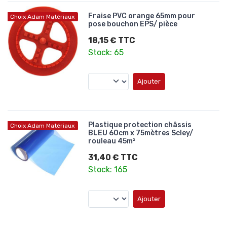
Fraise PVC orange 65mm pour
Choix Adam Matériaux
pose bouchon EPS/ pièce
18,15 € TTC
Stock: 65
Ajouter
Plastique protection châssis
Choix Adam Matériaux
BLEU 60cm x 75mètres Scley/
rouleau 45m²
31,40 € TTC
Stock: 165
Ajouter