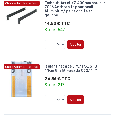
Embout-Arrêt KZ 400mm couleur
Choix Adam Matériaux
7016 Anthracite pour seuil
Aluminium/ paire droite et
gauche
14,52 € TTC
Stock: 547
Ajouter
Isolant façade EPS/ PSE STO
Choix Adam Matériaux
14cm Grafit Fasada 032/ 1m²
26,56 € TTC
Stock: 217
Ajouter