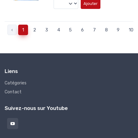
Ajouter
‹
1
2
3
4
5
6
7
8
9
10
Liens
Catégories
Contact
Suivez-nous sur Youtube