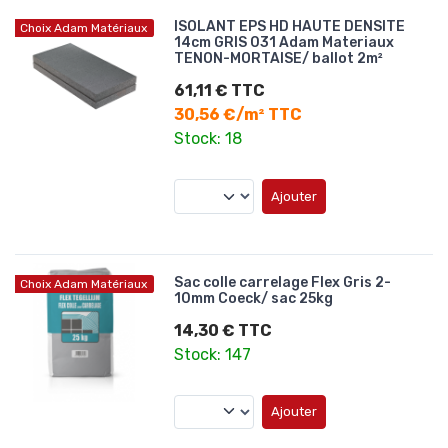
ISOLANT EPS HD HAUTE DENSITE
Choix Adam Matériaux
14cm GRIS 031 Adam Materiaux
TENON-MORTAISE/ ballot 2m²
61,11 € TTC
30,56 €/m² TTC
Stock: 18
Ajouter
Sac colle carrelage Flex Gris 2-
Choix Adam Matériaux
10mm Coeck/ sac 25kg
14,30 € TTC
Stock: 147
Ajouter