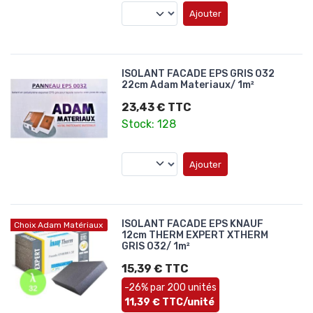
Ajouter
ISOLANT FACADE EPS GRIS 032
22cm Adam Materiaux/ 1m²
23,43 € TTC
Stock: 128
Ajouter
ISOLANT FACADE EPS KNAUF
Choix Adam Matériaux
12cm THERM EXPERT XTHERM
GRIS 032/ 1m²
15,39 € TTC
-26% par 200 unités
11,39 € TTC/unité