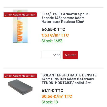
Filet/Treillis Armature pour
Choix Adam Matériaux
facade 145gramme Adam
Materiaux/ Rouleau 50m²
66,55 € TTC
1,33 €/m² TTC
Stock: 1683
Ajouter
ISOLANT EPS HD HAUTE DENSITE
Choix Adam Matériaux
14cm GRIS 031 Adam Materiaux
TENON-MORTAISE/ ballot 2m²
61,11 € TTC
30,56 €/m² TTC
Stock: 18