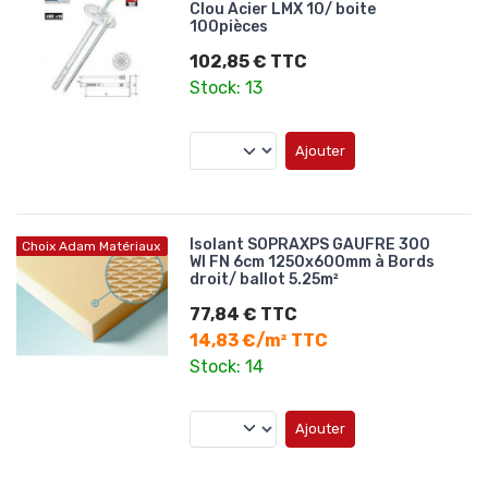
Clou Acier LMX 10/ boite
100pièces
102,85 € TTC
Stock: 13
Ajouter
Isolant SOPRAXPS GAUFRE 300
Choix Adam Matériaux
WI FN 6cm 1250x600mm à Bords
droit/ ballot 5.25m²
77,84 € TTC
14,83 €/m² TTC
Stock: 14
Ajouter