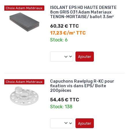
ISOLANT EPS HD HAUTE DENSITE
Choix Adam Matériaux
8cm GRIS 031 Adam Materiaux
TENON-MORTAISE/ ballot 3.5m²
60,32 € TTC
17,23 €/m² TTC
Stock: 6
Ajouter
Capuchons Rawlplug R-KC pour
Choix Adam Matériaux
fixation vis dans EPS/ Boite
200pièces
54,45 € TTC
Stock: 138
Ajouter