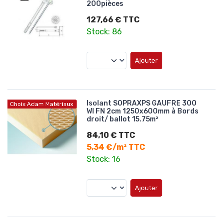
200pièces
127,66 € TTC
Stock: 86
Ajouter
Isolant SOPRAXPS GAUFRE 300
Choix Adam Matériaux
WI FN 2cm 1250x600mm à Bords
droit/ ballot 15.75m²
84,10 € TTC
5,34 €/m² TTC
Stock: 16
Ajouter