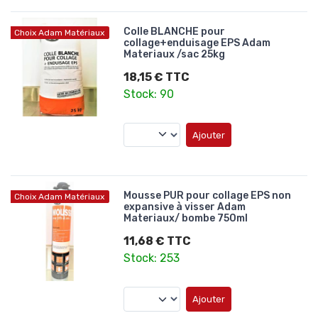
Colle BLANCHE pour
Choix Adam Matériaux
collage+enduisage EPS Adam
Materiaux /sac 25kg
18,15 € TTC
Stock: 90
Ajouter
Mousse PUR pour collage EPS non
Choix Adam Matériaux
expansive à visser Adam
Materiaux/ bombe 750ml
11,68 € TTC
Stock: 253
Ajouter