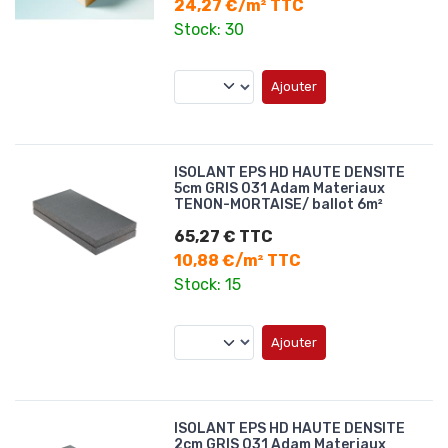
24,27 €/m² TTC
Stock: 30
Ajouter
ISOLANT EPS HD HAUTE DENSITE
5cm GRIS 031 Adam Materiaux
TENON-MORTAISE/ ballot 6m²
65,27 € TTC
10,88 €/m² TTC
Stock: 15
Ajouter
ISOLANT EPS HD HAUTE DENSITE
2cm GRIS 031 Adam Materiaux