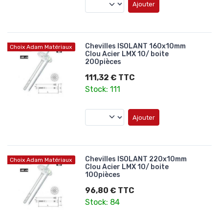
Ajouter
Chevilles ISOLANT 160x10mm
Choix Adam Matériaux
Clou Acier LMX 10/ boite
200pièces
111,32 € TTC
Stock: 111
Ajouter
Chevilles ISOLANT 220x10mm
Choix Adam Matériaux
Clou Acier LMX 10/ boite
100pièces
96,80 € TTC
Stock: 84