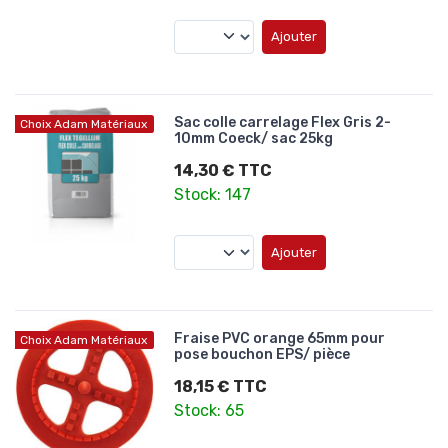
Ajouter
Sac colle carrelage Flex Gris 2-
Choix Adam Matériaux
10mm Coeck/ sac 25kg
14,30 € TTC
Stock: 147
Ajouter
Fraise PVC orange 65mm pour
Choix Adam Matériaux
pose bouchon EPS/ pièce
18,15 € TTC
Stock: 65