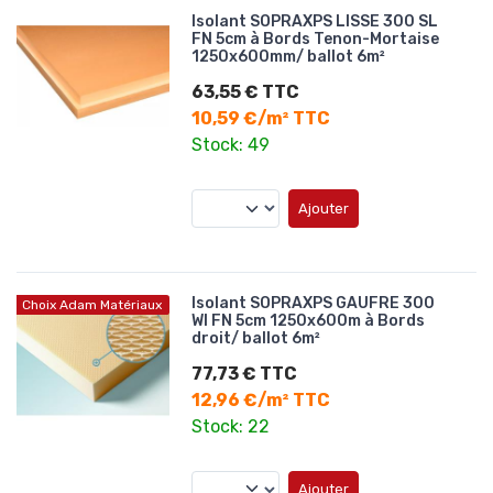
Isolant SOPRAXPS LISSE 300 SL
FN 5cm à Bords Tenon-Mortaise
1250x600mm/ ballot 6m²
63,55 € TTC
10,59 €/m² TTC
Stock: 49
Ajouter
Isolant SOPRAXPS GAUFRE 300
Choix Adam Matériaux
WI FN 5cm 1250x600m à Bords
droit/ ballot 6m²
77,73 € TTC
12,96 €/m² TTC
Stock: 22
Ajouter