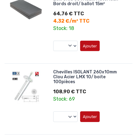
Bords droit/ ballot 15m²
64,76 € TTC
4,32 €/m² TTC
Stock: 18
Ajouter
Chevilles ISOLANT 260x10mm
Clou Acier LMX 10/ boite
100pièces
108,90 € TTC
Stock: 69
Ajouter