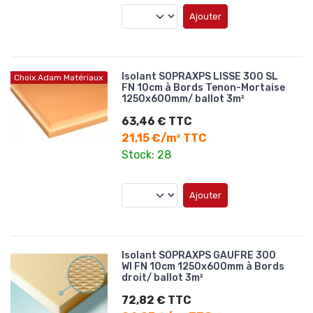
Ajouter
Isolant SOPRAXPS LISSE 300 SL
Choix Adam Matériaux
FN 10cm à Bords Tenon-Mortaise
1250x600mm/ ballot 3m²
63,46 € TTC
21,15 €/m² TTC
Stock: 28
Ajouter
Isolant SOPRAXPS GAUFRE 300
WI FN 10cm 1250x600mm à Bords
droit/ ballot 3m²
72,82 € TTC