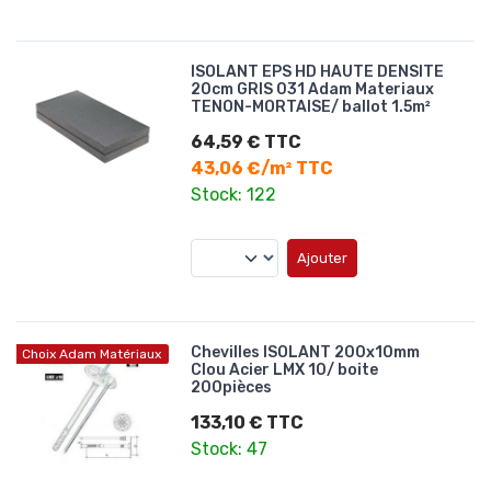
ISOLANT EPS HD HAUTE DENSITE
20cm GRIS 031 Adam Materiaux
TENON-MORTAISE/ ballot 1.5m²
64,59 € TTC
43,06 €/m² TTC
Stock: 122
Ajouter
Chevilles ISOLANT 200x10mm
Choix Adam Matériaux
Clou Acier LMX 10/ boite
200pièces
133,10 € TTC
Stock: 47