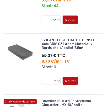
37,55 €/m² TTC
Stock: 44
Ajouter
ISOLANT EPS HD HAUTE DENSITE
4cm GRIS 031 Adam Materiaux
Bords droit/ ballot 7.5m²
65,27 € TTC
8,70 €/m² TTC
Stock: 0
Ajouter
Chevilles ISOLANT 180x10mm
Choix Adam Matériaux
Clou Acier LMX 10/ boite