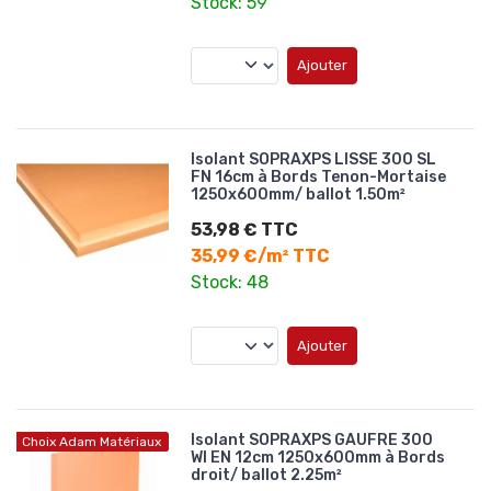
Stock: 59
Ajouter
Isolant SOPRAXPS LISSE 300 SL
FN 16cm à Bords Tenon-Mortaise
1250x600mm/ ballot 1.50m²
53,98 € TTC
35,99 €/m² TTC
Stock: 48
Ajouter
Isolant SOPRAXPS GAUFRE 300
Choix Adam Matériaux
WI EN 12cm 1250x600mm à Bords
droit/ ballot 2.25m²