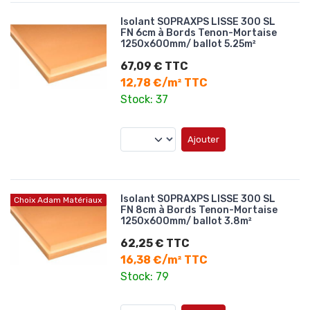
Isolant SOPRAXPS LISSE 300 SL
FN 6cm à Bords Tenon-Mortaise
1250x600mm/ ballot 5.25m²
67,09 € TTC
12,78 €/m² TTC
Stock: 37
Ajouter
Isolant SOPRAXPS LISSE 300 SL
Choix Adam Matériaux
FN 8cm à Bords Tenon-Mortaise
1250x600mm/ ballot 3.8m²
62,25 € TTC
16,38 €/m² TTC
Stock: 79