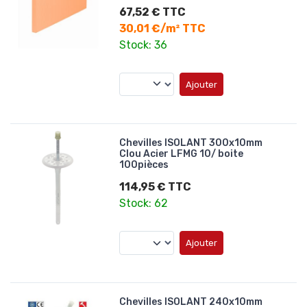
67,52 € TTC
30,01 €/m² TTC
Stock: 36
Ajouter
Chevilles ISOLANT 300x10mm
Clou Acier LFMG 10/ boite
100pièces
114,95 € TTC
Stock: 62
Ajouter
Chevilles ISOLANT 240x10mm